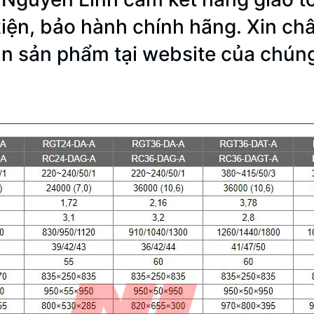
iện, bảo hành chính hãng. Xin c
n sản phẩm tại website của chúng