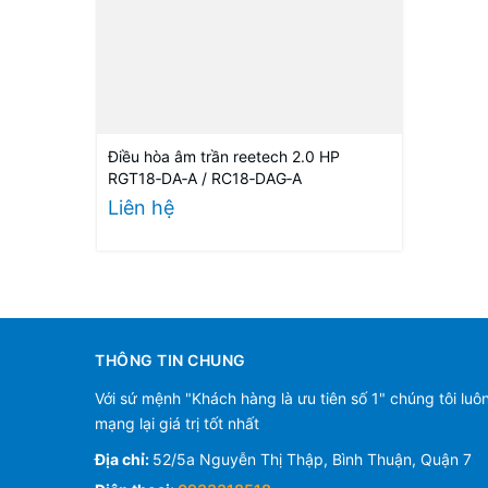
Điều hòa âm trần reetech 2.0 HP
RGT18‑DA‑A / RC18‑DAG‑A
Liên hệ
THÔNG TIN CHUNG
Với sứ mệnh "Khách hàng là ưu tiên số 1" chúng tôi luô
mạng lại giá trị tốt nhất
Địa chỉ:
52/5a Nguyễn Thị Thập, Bình Thuận, Quận 7