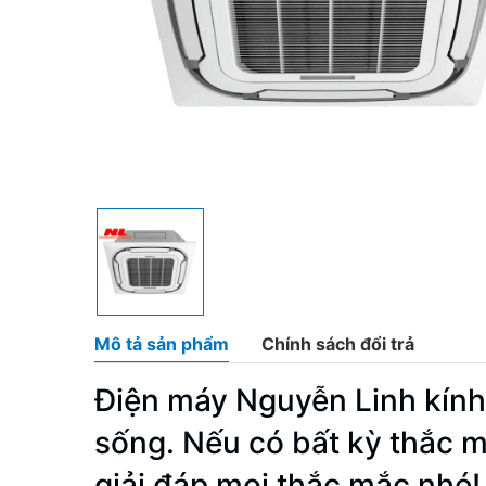
Mô tả sản phẩm
Chính sách đổi trả
Điện máy Nguyễn Linh kính
sống. Nếu có bất kỳ thắc m
giải đáp mọi thắc mắc nhé!