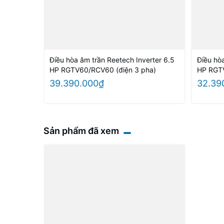
Điều hòa âm trần Reetech Inverter 6.5
Điều hò
HP RGTV60/RCV60 (điện 3 pha)
HP RGTV
39.390.000₫
32.39
Sản phẩm đã xem