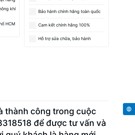
hông khí
Bảo hành chính hãng toàn quốc
 Phố HCM
Cam kết chính hãng 100%
Hỗ trợ sửa chữa, bảo hành
à thành công trong cuộc
33318518 để được tư vấn và
ới quý khách là hàng mới