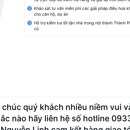
Khảo sát tư vấn miễn phí các giải pháp điều hoà k
2
cho căn hộ, dự án
Hỗ trợ kiểm tra lỗi tận nhà trong nội thành Thành
3
cũ
 chúc quý khách nhiều niềm vui v
ắc nào hãy liên hệ số hotline 09
 Nguyễn Linh cam kết hàng giao t