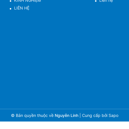
KINH NGHIỆM
Liên hệ
LIÊN HỆ
© Bản quyền thuộc về
Nguyễn Linh
|
Cung cấp bởi
Sapo