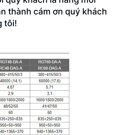
hân thành cám ơn quý khách
 tôi!