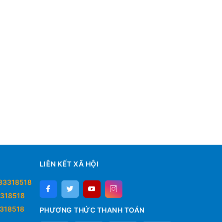
LIÊN KẾT XÃ HỘI
33318518
318518
318518
PHƯƠNG THỨC THANH TOÁN