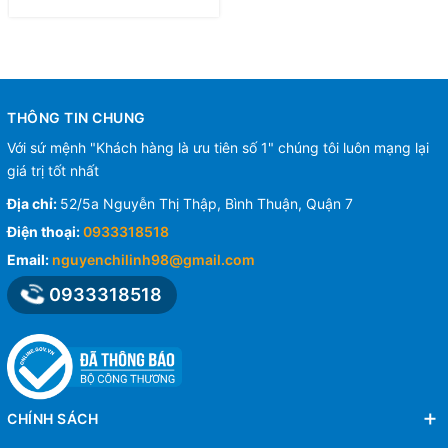
THÔNG TIN CHUNG
Với sứ mệnh "Khách hàng là ưu tiên số 1" chúng tôi luôn mạng lại
giá trị tốt nhất
Địa chỉ:
52/5a Nguyễn Thị Thập, Bình Thuận, Quận 7
Điện thoại:
0933318518
Email:
nguyenchilinh98@gmail.com
0933318518
CHÍNH SÁCH