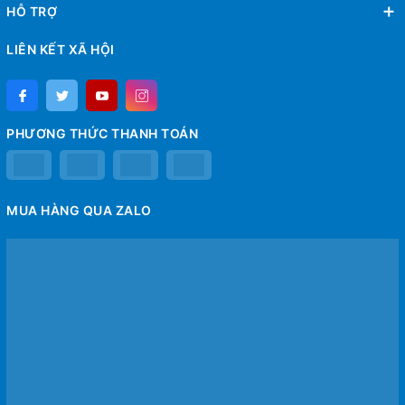
HỖ TRỢ
LIÊN KẾT XÃ HỘI
PHƯƠNG THỨC THANH TOÁN
MUA HÀNG QUA ZALO