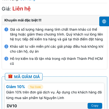
Liên hệ
Giá:
Khuyến mãi đặc biệt !!!
Giá và số lượng hàng mang tính chất tham khảo có thể
1
tăng hoặc giảm theo chương trình. Quý khách vui lòng liên
hệ trực tiếp để kiểm tra hàng và giá tại thời điểm đặt hàng
Khảo sát tư vấn miễn phí các giải pháp điều hoà không khí
2
cho căn hộ, dự án
Hỗ trợ kiểm tra lỗi tận nhà trong nội thành Thành Phố HCM
3
cũ
MÃ GIẢM GIÁ
Giảm 10%
Top Code
Giảm 10% trên đơn giá dịch vụ. Áp dụng cho khách hàng đã
từng mua sản phẩm tại Nguyễn Linh
DV10
Copy