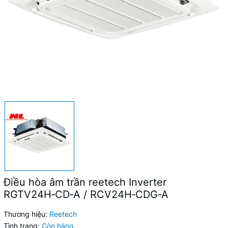
Điều hòa âm trần reetech Inverter
RGTV24H‑CD‑A / RCV24H‑CDG‑A
Thương hiệu:
Reetech
Tình trạng:
Còn hàng