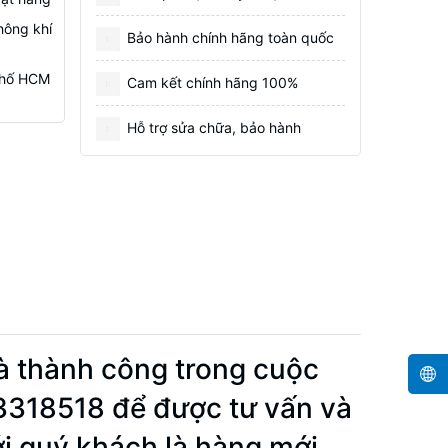
hông khí
Bảo hành chính hãng toàn quốc
 Phố HCM
Cam kết chính hãng 100%
Hỗ trợ sửa chữa, bảo hành
à thành công trong cuộc
33318518 để được tư vấn và
ới quý khách là hàng mới