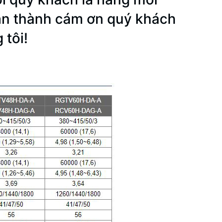
hân thành cám ơn quý khách
 tôi!