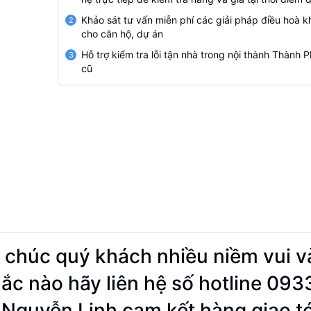
Khảo sát tư vấn miễn phí các giải pháp điều hoà k
2
cho căn hộ, dự án
Hỗ trợ kiểm tra lỗi tận nhà trong nội thành Thành
3
cũ
 chúc quý khách nhiều niềm vui v
ắc nào hãy liên hệ số hotline 09
 Nguyễn Linh cam kết hàng giao t