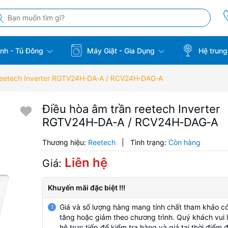
̣nh - Tủ Đông
Máy Giặt - Gia Dụng
Hệ trung
̀n reetech Inverter RGTV24H‑DA‑A / RCV24H‑DAG‑A
Điều hòa âm trần reetech Inverter
RGTV24H‑DA‑A / RCV24H‑DAG‑A
Thương hiệu:
Reetech
|
Tình trạng:
Còn hàng
Liên hệ
Giá:
Khuyến mãi đặc biệt !!!
Giá và số lượng hàng mang tính chất tham khảo có
1
tăng hoặc giảm theo chương trình. Quý khách vui l
hệ trực tiếp để kiểm tra hàng và giá tại thời điểm 