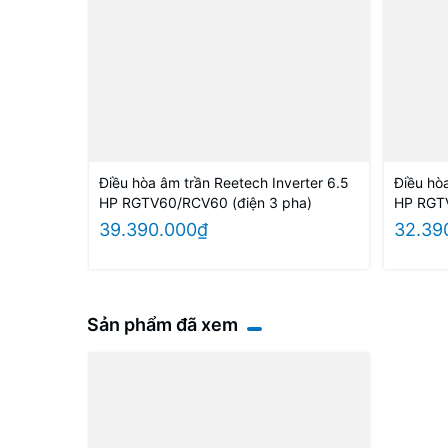
Điều hòa âm trần Reetech Inverter 6.5
Điều hò
HP RGTV60/RCV60 (điện 3 pha)
HP RGTV
39.390.000₫
32.39
Sản phẩm đã xem