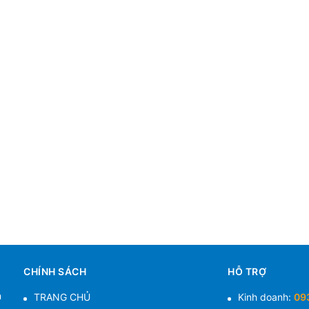
CHÍNH SÁCH
HỖ TRỢ
n
TRANG CHỦ
Kinh doanh:
09