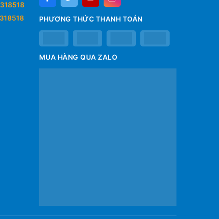
318518
318518
PHƯƠNG THỨC THANH TOÁN
MUA HÀNG QUA ZALO