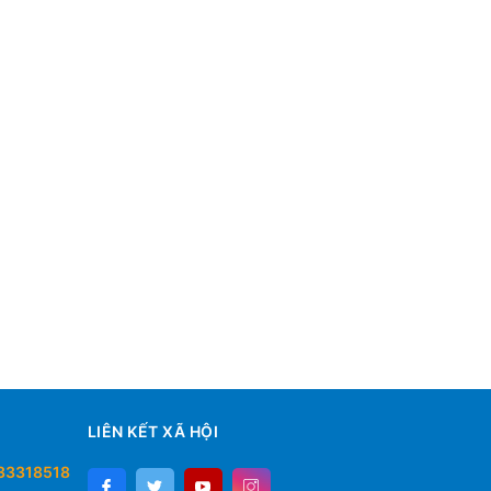
LIÊN KẾT XÃ HỘI
33318518