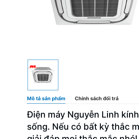
Mô tả sản phẩm
Chính sách đổi trả
Điện máy Nguyễn Linh kính
sống. Nếu có bất kỳ thắc m
giải đáp mọi thắc mắc nhé!