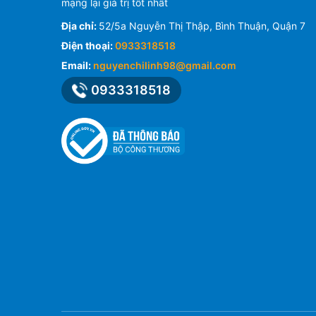
mạng lại giá trị tốt nhất
Địa chỉ:
52/5a Nguyễn Thị Thập, Bình Thuận, Quận 7
Điện thoại:
0933318518
Email:
nguyenchilinh98@gmail.com
0933318518