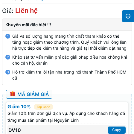
Liên hệ
Giá:
Khuyến mãi đặc biệt !!!
Giá và số lượng hàng mang tính chất tham khảo có thể
1
tăng hoặc giảm theo chương trình. Quý khách vui lòng liên
hệ trực tiếp để kiểm tra hàng và giá tại thời điểm đặt hàng
Khảo sát tư vấn miễn phí các giải pháp điều hoà không khí
2
cho căn hộ, dự án
Hỗ trợ kiểm tra lỗi tận nhà trong nội thành Thành Phố HCM
3
cũ
MÃ GIẢM GIÁ
Giảm 10%
Top Code
Giảm 10% trên đơn giá dịch vụ. Áp dụng cho khách hàng đã
từng mua sản phẩm tại Nguyễn Linh
DV10
Copy