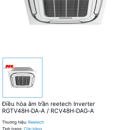
Điều hòa âm trần reetech Inverter
RGTV48H‑DA‑A / RCV48H‑DAG‑A
Thương hiệu:
Reetech
Tình trạng:
Còn hàng