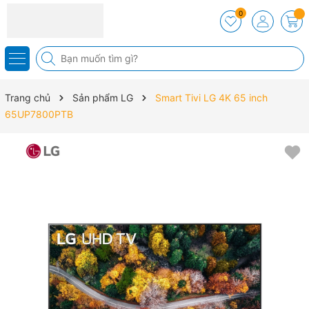
0
Trang chủ
Sản phẩm LG
Smart Tivi LG 4K 65 inch
65UP7800PTB