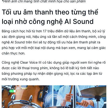
*Hình ảnh chỉ mang tính chất minh họa cho sản phẩm
Tối ưu âm thanh theo từng thể
loại nhờ công nghệ AI Sound
Bằng cách học hỏi từ hơn 17 triệu điểm dữ liệu âm thanh, bộ xử lý
xác định giọng nói, hiệu ứng và tần số một cách thông minh, công
nghệ AI Sound trên tivi sẽ tự động tối ưu hóa âm thanh phát ra
phù hợp với mỗi một loại nội dung mà bạn xem, mang lại cảm giác
chân thực hơn.
Công nghệ Clear Voice III có tác dụng giúp người xem tivi nghe rõ
được các lời thoại trong phim, không bỏ lỡ bất kỳ tình tiết nào
bằng phương pháp tự nhận diện giọng nói, lọc ra các tạp âm từ
môi trường xung quanh.