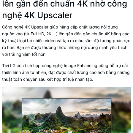
lên gần đến chuẩn 4K nhờ công
nghệ 4K Upscaler
Công nghệ 4K Upscaler giúp nâng cấp chất lượng nội dung
nguồn vào (từ Full HD, 2K,...) lên gần đến gần chuẩn 4K bằng các
kỹ thuật loại bỏ nhiễu video và tạo ra màu sắc, độ tương phản rực
rỡ hơn. Bạn sẽ được thưởng thức những nội dung mình yêu thích
với trải nghiệm tốt hơn.
Tivi LG còn tích hợp công nghệ Image Enhancing cũng hỗ trợ cải
thiện hình ảnh tự nhiên, đạt được chất lượng cao hơn bằng những
thuật toán chuyên sâu kết hợp trí tuệ nhân tạo.