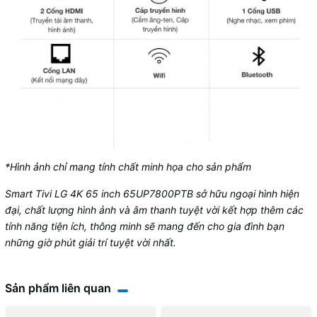
*Hình ảnh chỉ mang tính chất minh họa cho sản phẩm
Smart Tivi LG 4K 65 inch 65UP7800PTB sở hữu ngoại hình hiện
đại, chất lượng hình ảnh và âm thanh tuyệt vời kết hợp thêm các
tính năng tiện ích, thông minh sẽ mang đến cho gia đình bạn
những giờ phút giải trí tuyệt vời nhất.
Sản phẩm liên quan