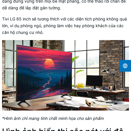
dàng đứng vững trên mọi bề mặt phẳng, có thể tháo rời chân đế
dễ dàng để lắp đặt gắn tường.
Tivi LG 65 inch sẽ tương thích với các diện tích phòng không quá
lớn, ví dụ phòng ngủ, phòng làm việc hay phòng khách của các
căn hộ chung cư nhỏ.
*Hình ảnh chỉ mang tính chất minh họa cho sản phẩm