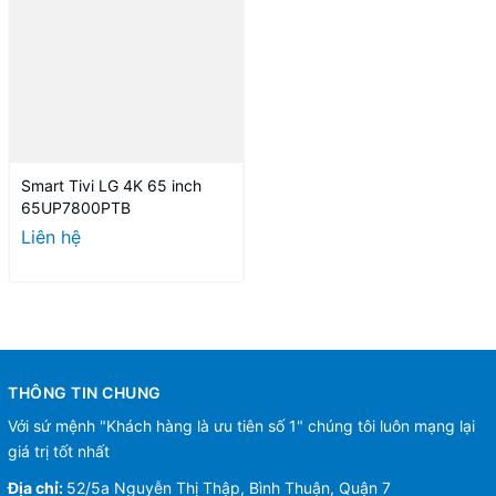
Smart Tivi LG 4K 65 inch
65UP7800PTB
Liên hệ
THÔNG TIN CHUNG
Với sứ mệnh "Khách hàng là ưu tiên số 1" chúng tôi luôn mạng lại
giá trị tốt nhất
Địa chỉ:
52/5a Nguyễn Thị Thập, Bình Thuận, Quận 7