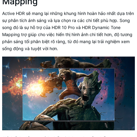
Mapping
Active HDR sẽ mang lại những khung hình hoàn hảo nhất dựa trên
sự phân tích ánh sáng và lựa chọn ra các chi tiết phù hợp. Song
song đó là sự hỗ trợ của HDR 10 Pro và HDR Dynamic Tone
Mapping trợ giúp cho việc hiển thị hình ảnh chi tiết hơn, độ tương
phản sáng tối phân biệt rõ ràng, từ đó mang lại trải nghiệm xem
sống động và tuyệt vời hơn.