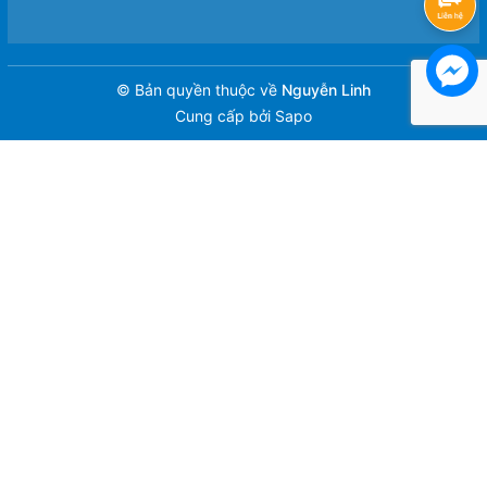
© Bản quyền thuộc về
Nguyễn Linh
Cung cấp bởi
Sapo