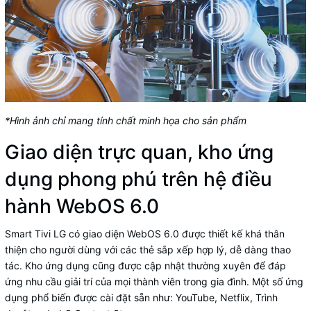
*Hình ảnh chỉ mang tính chất minh họa cho sản phẩm
Giao diện trực quan, kho ứng
dụng phong phú trên hệ điều
hành WebOS 6.0
Smart Tivi LG có giao diện WebOS 6.0 được thiết kế khá thân
thiện cho người dùng với các thẻ sắp xếp hợp lý, dễ dàng thao
tác. Kho ứng dụng cũng được cập nhật thường xuyên để đáp
ứng nhu cầu giải trí của mọi thành viên trong gia đình. Một số ứng
dụng phổ biến được cài đặt sẵn như: YouTube, Netflix, Trình