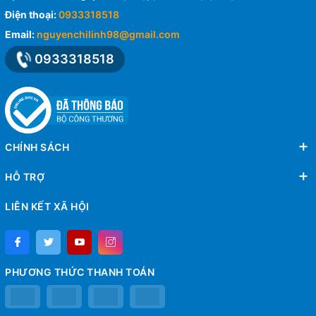
Điện thoại:
0933318518
Email:
nguyenchilinh98@gmail.com
0933318518
CHÍNH SÁCH
HỖ TRỢ
LIÊN KẾT XÃ HỘI
PHƯƠNG THỨC THANH TOÁN