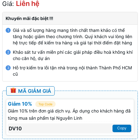
Liên hệ
Giá:
Khuyến mãi đặc biệt !!!
Giá và số lượng hàng mang tính chất tham khảo có thể
1
tăng hoặc giảm theo chương trình. Quý khách vui lòng liên
hệ trực tiếp để kiểm tra hàng và giá tại thời điểm đặt hàng
Khảo sát tư vấn miễn phí các giải pháp điều hoà không khí
2
cho căn hộ, dự án
Hỗ trợ kiểm tra lỗi tận nhà trong nội thành Thành Phố HCM
3
cũ
MÃ GIẢM GIÁ
Giảm 10%
Top Code
Giảm 10% trên đơn giá dịch vụ. Áp dụng cho khách hàng đã
từng mua sản phẩm tại Nguyễn Linh
DV10
Copy