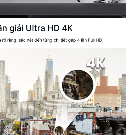
ân giải Ultra HD 4K
rõ ràng, sắc nét đến từng chi tiết gấp 4 lần Full HD.