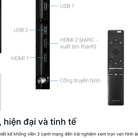
 hiện đại và tinh tế
hiết kế không viền 3 cạnh mang đến trải nghiệm xem trọn vẹn hình ả