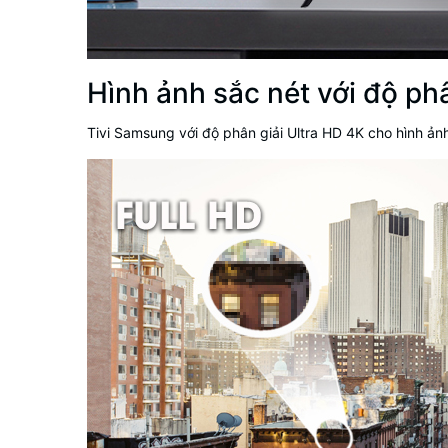
Hình ảnh sắc nét với độ ph
Tivi Samsung
với độ phân giải
Ultra HD 4K
cho hình ảnh 