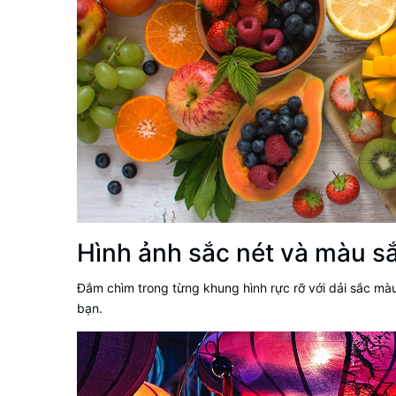
Hình ảnh sắc nét và màu sắ
Đắm chìm trong từng khung hình rực rỡ với dải sắc màu
bạn.