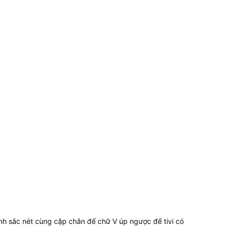
nh sắc nét cùng cặp chân đế chữ V úp ngược để tivi có