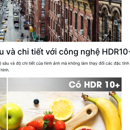
 và chi tiết với công nghệ
HDR10
ộ sâu và độ chi tiết của hình ảnh mà không làm thay đổi các đặc tín
hình.