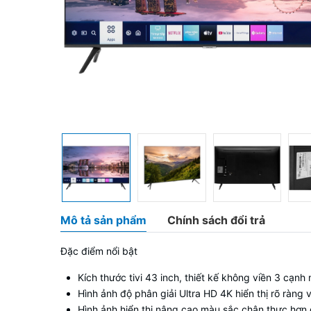
Mô tả sản phẩm
Chính sách đổi trả
Đặc điểm nổi bật
Kích thước tivi 43 inch, thiết kế không viền 3 cạn
Hình ảnh độ phân giải
Ultra HD 4K
hiển thị rõ ràng
Hình ảnh hiển thị nâng cao màu sắc chân thực hơ