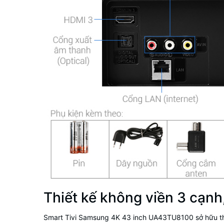
Thiết kế không viền 3 cạnh,
Smart Tivi Samsung 4K 43 inch UA43TU8100
sở hữu t