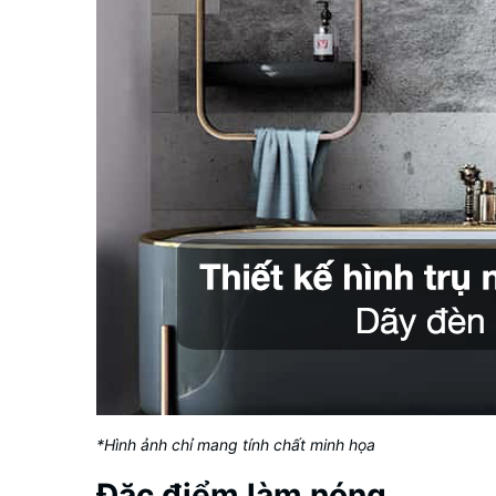
*Hình ảnh chỉ mang tính chất minh họa
Đặc điểm làm nóng