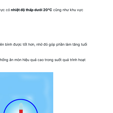
 vực có
nhiệt độ thấp dưới 20°C
cũng như khu vực
ên bình được tốt hơn, nhờ đó góp phần làm tăng tuổi
ống ăn mòn hiệu quả cao trong suốt quá trình hoạt