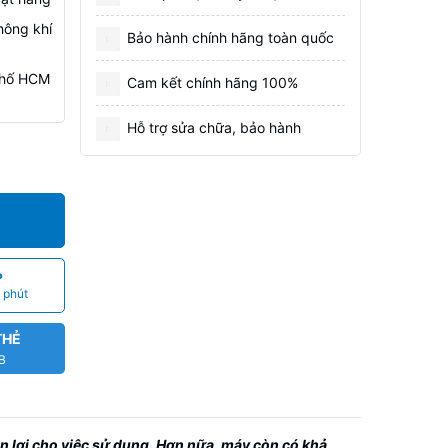
hông khí
Bảo hành chính hãng toàn quốc
 Phố HCM
Cam kết chính hãng 100%
Hỗ trợ sửa chữa, bảo hành
P
 phút
THẺ
CB
iện lợi cho việc sử dụng. Hơn nữa, máy còn có khả