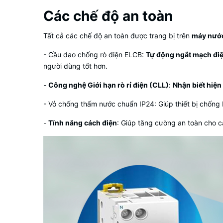
Các chế độ an toàn
Tất cả các chế độ an toàn được trang bị trên
máy nước 
- Cầu dao chống rò điện ELCB:
Tự động ngắt mạch điện
người dùng tốt hơn.
-
Công nghệ Giới hạn rò rỉ điện (CLL)
:
Nhận biết hiện 
- Vỏ chống thấm nước chuẩn IP24: Giúp thiết bị chống b
-
Tính năng cách điện
: Giúp tăng cường an toàn cho cá