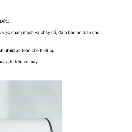
 Đức:
ược việc chạm mạch và cháy nổ, đảm bảo an toàn cho
h nhiệt
an toàn cho thiết bị.
 vị trí trên vỏ máy.