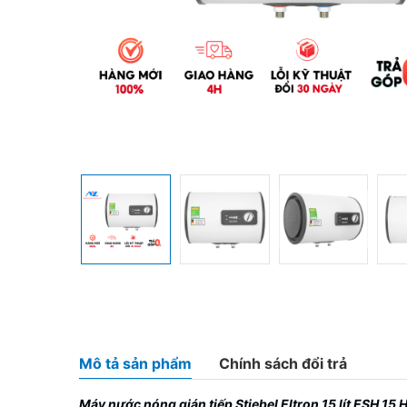
Mô tả sản phẩm
Chính sách đổi trả
Máy nước nóng gián tiếp Stiebel Eltron 15 lít ESH 15 