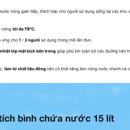
ước nóng gián tiếp, thích hợp cho người sử dụng sống tại các khu
ớc nóng
tối đa
75
°C​.
p ứng cho
1 - 2 người
sử dụng trong mỗi lần đun.
 nhiệt lớp mặt bích bên trong
giúp phủ kín toàn bộ các đường hàn tr
ức,
làm từ chất liệu đồng
nên có khả năng làm nóng nước nhanh và ch