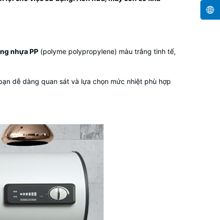
ằng nhựa PP
(polyme polypropylene) màu trắng tinh tế,
bạn dễ dàng quan sát và lựa chọn mức nhiệt phù hợp