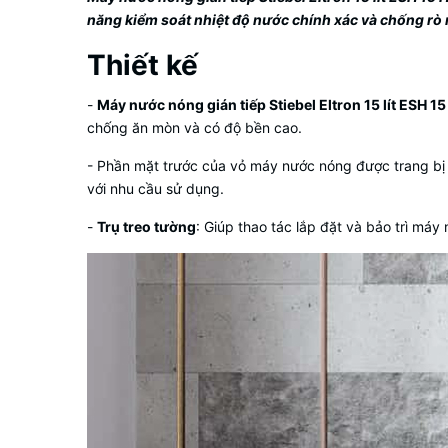
năng kiểm soát nhiệt độ nước chính xác và chống rò r
Thiết kế
-
Máy nước nóng gián tiếp Stiebel Eltron 15 lít ESH 1
chống ăn mòn và có độ bền cao.
- Phần mặt trước của vỏ máy nước nóng được trang b
với nhu cầu sử dụng.
-
Trụ treo tường
: Giúp thao tác lắp đặt và bảo trì má