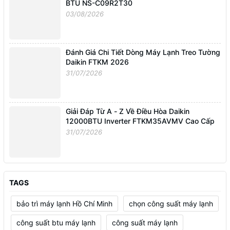
BTU NS-C09R2T30
03/08/2026
Đánh Giá Chi Tiết Dòng Máy Lạnh Treo Tường
Daikin FTKM 2026
31/07/2026
Giải Đáp Từ A - Z Về Điều Hòa Daikin
12000BTU Inverter FTKM35AVMV Cao Cấp
31/07/2026
TAGS
bảo trì máy lạnh Hồ Chí Minh
chọn công suất máy lạnh
công suất btu máy lạnh
công suất máy lạnh