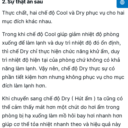
2. Sự thật ẩn sau
Thực chất, hai chế độ Cool và Dry phục vụ cho hai
mục đích khác nhau.
Trong khi chế độ Cool giúp giảm nhiệt độ phòng
xuống để làm lạnh và duy trì nhiệt độ đó ổn định,
thì chế Dry chỉ thực hiện chức năng khử ẩm, duy
trì nhiệt độ hiện tại của phòng chứ không có khả
năng làm lạnh. Vậy nên, chế độ Dry thực sự có
phần tiết kiệm hơn nhưng không phục vụ cho mục
đích làm lạnh hơn.
Khi chuyển sang chế độ Dry ( Hút ẩm ) ta cũng có
thể cảm thấy mát hơn một chút do hơi ẩm trong
phòng bị hạ xuống làm mồ hôi bay hơi nhanh hơn
giúp cơ thể tỏa nhiệt nhanh theo và hiệu quả này