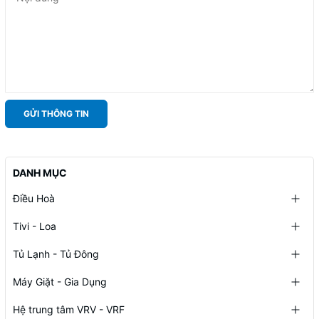
GỬI THÔNG TIN
DANH MỤC
Điều Hoà
Tivi - Loa
Tủ Lạnh - Tủ Đông
Máy Giặt - Gia Dụng
Hệ trung tâm VRV - VRF