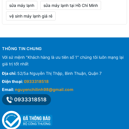
sửa máy lạnh
sửa máy lạnh tại Hồ Chí Minh
vệ sinh máy lạnh giá rẻ
THÔNG TIN CHUNG
Với sứ mệnh "Khách hàng là ưu tiên số 1" chúng tôi luôn mạng lại
giá trị tốt nhất
Địa chỉ:
52/5a Nguyễn Thị Thập, Bình Thuận, Quận 7
Điện thoại:
0933318518
Email:
nguyenchilinh98@gmail.com
0933318518