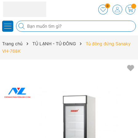
0
Trang chủ
TỦ LẠNH - TỦ ĐÔNG
Tủ đông đứng Sanaky
VH-768K