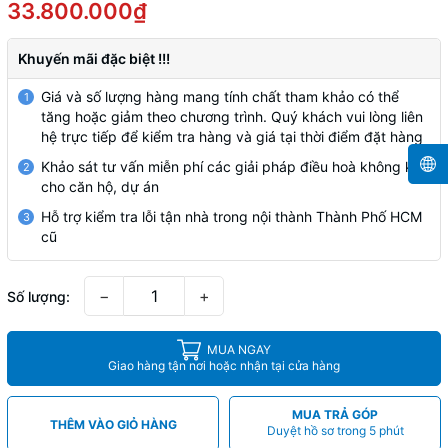
33.800.000₫
Khuyến mãi đặc biệt !!!
Giá và số lượng hàng mang tính chất tham khảo có thể
1
tăng hoặc giảm theo chương trình. Quý khách vui lòng liên
hệ trực tiếp để kiểm tra hàng và giá tại thời điểm đặt hàng
Khảo sát tư vấn miễn phí các giải pháp điều hoà không khí
2
cho căn hộ, dự án
Hỗ trợ kiểm tra lỗi tận nhà trong nội thành Thành Phố HCM
3
cũ
−
+
Số lượng:
MUA NGAY
Giao hàng tận nơi hoặc nhận tại cửa hàng
MUA TRẢ GÓP
THÊM VÀO GIỎ HÀNG
Duyệt hồ sơ trong 5 phút