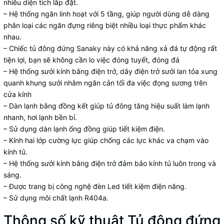
nhiều diện tích lắp đặt.
– Hệ thống ngăn linh hoạt với 5 tầng, giúp người dùng dễ dàng
phân loại các ngăn đựng riêng biệt nhiều loại thực phẩm khác
nhau.
– Chiếc tủ đông đứng Sanaky này có khả năng xả đá tự động rất
tiện lợi, bạn sẽ không cần lo việc đóng tuyết, đóng đá
– Hệ thống sưởi kính bằng điện trở, dây điện trở sưởi lan tỏa xung
quanh khung sưởi nhằm ngăn cản tối đa việc đọng sương trên
cửa kính
– Dàn lạnh bằng đồng kết giúp tủ đông tăng hiệu suất làm lạnh
nhanh, hơi lạnh bền bỉ.
– Sử dụng dàn lạnh ống đồng giúp tiết kiệm điện.
– Kính hai lớp cường lực giúp chống các lực khác va chạm vào
kính tủ.
– Hệ thống sưởi kính bằng điện trở đảm bảo kính tủ luôn trong và
sáng.
– Được trang bị công nghệ đèn Led tiết kiệm điện năng.
– Sử dụng môi chất lạnh R404a.
Thông số kỹ thuật Tủ đông đứng