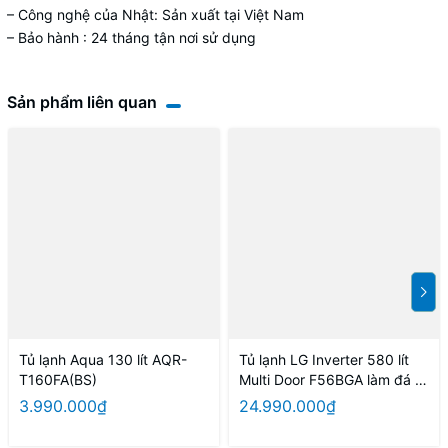
– Công nghệ của Nhật: Sản xuất tại Việt Nam
– Bảo hành : 24 tháng tận nơi sử dụng
Sản phẩm liên quan
Tủ lạnh Aqua 130 lít AQR-
Tủ lạnh LG Inverter 580 lít
T160FA(BS)
Multi Door F56BGA làm đá tự
động
3.990.000₫
24.990.000₫