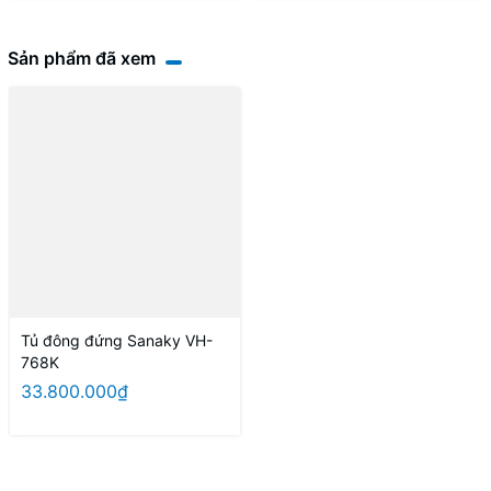
Sản phẩm đã xem
Tủ đông đứng Sanaky VH-
768K
33.800.000₫