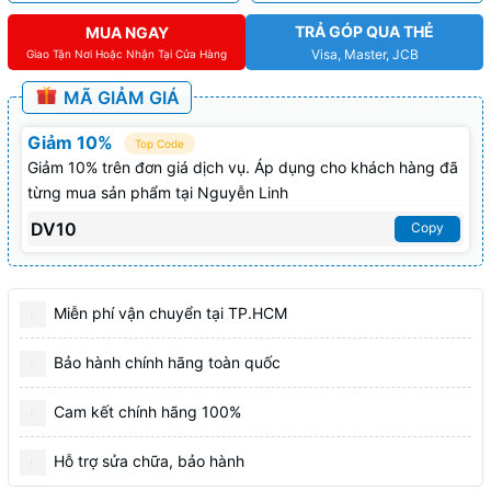
TRẢ GÓP QUA THẺ
MUA NGAY
Visa, Master, JCB
Giao Tận Nơi Hoặc Nhận Tại Cửa Hàng
MÃ GIẢM GIÁ
Giảm 10%
Top Code
Giảm 10% trên đơn giá dịch vụ. Áp dụng cho khách hàng đã
từng mua sản phẩm tại Nguyễn Linh
DV10
Copy
Miễn phí vận chuyển tại TP.HCM
Bảo hành chính hãng toàn quốc
Cam kết chính hãng 100%
Hỗ trợ sửa chữa, bảo hành