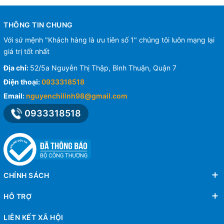
THÔNG TIN CHUNG
Với sứ mệnh "Khách hàng là ưu tiên số 1" chúng tôi luôn mạng lại
giá trị tốt nhất
Địa chỉ:
52/5a Nguyễn Thị Thập, Bình Thuận, Quận 7
Điện thoại:
0933318518
Email:
nguyenchilinh98@gmail.com
0933318518
CHÍNH SÁCH
HỖ TRỢ
LIÊN KẾT XÃ HỘI