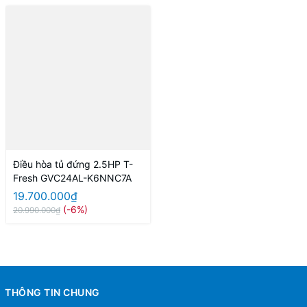
Điều hòa tủ đứng 2.5HP T-
Fresh GVC24AL-K6NNC7A
19.700.000₫
(-6%)
20.990.000₫
THÔNG TIN CHUNG