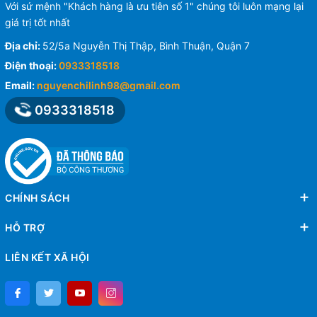
Với sứ mệnh "Khách hàng là ưu tiên số 1" chúng tôi luôn mạng lại
giá trị tốt nhất
Địa chỉ:
52/5a Nguyễn Thị Thập, Bình Thuận, Quận 7
Điện thoại:
0933318518
Email:
nguyenchilinh98@gmail.com
0933318518
CHÍNH SÁCH
HỖ TRỢ
LIÊN KẾT XÃ HỘI