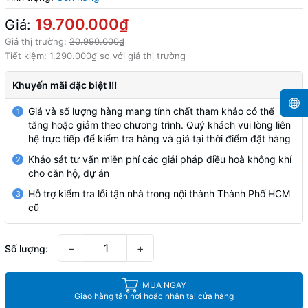
19.700.000₫
Giá:
Giá thị trường:
20.990.000₫
Tiết kiệm:
1.290.000₫
so với giá thị trường
Khuyến mãi đặc biệt !!!
Giá và số lượng hàng mang tính chất tham khảo có thể
1
tăng hoặc giảm theo chương trình. Quý khách vui lòng liên
hệ trực tiếp để kiểm tra hàng và giá tại thời điểm đặt hàng
Khảo sát tư vấn miễn phí các giải pháp điều hoà không khí
2
cho căn hộ, dự án
Hỗ trợ kiểm tra lỗi tận nhà trong nội thành Thành Phố HCM
3
cũ
−
+
Số lượng:
MUA NGAY
Giao hàng tận nơi hoặc nhận tại cửa hàng