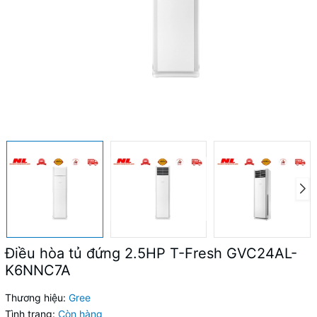
Điều hòa tủ đứng 2.5HP T-Fresh GVC24AL-
K6NNC7A
Thương hiệu:
Gree
Tình trạng:
Còn hàng