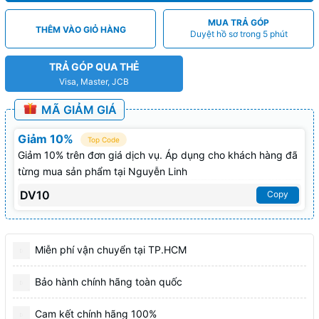
MUA TRẢ GÓP
THÊM VÀO GIỎ HÀNG
Duyệt hồ sơ trong 5 phút
TRẢ GÓP QUA THẺ
Visa, Master, JCB
MÃ GIẢM GIÁ
Giảm 10%
Top Code
Giảm 10% trên đơn giá dịch vụ. Áp dụng cho khách hàng đã
từng mua sản phẩm tại Nguyễn Linh
DV10
Copy
Miễn phí vận chuyển tại TP.HCM
Bảo hành chính hãng toàn quốc
Cam kết chính hãng 100%