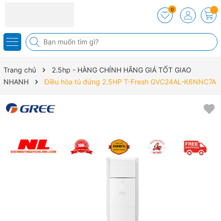
0
Trang chủ
2.5hp - HÀNG CHÍNH HÃNG GIÁ TỐT GIAO
NHANH
Điều hòa tủ đứng 2.5HP T-Fresh GVC24AL-K6NNC7A