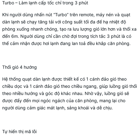
Turbo – Làm lạnh cấp tốc chỉ trong 3 phút
Khi người dùng nhấn nút “Turbo” trên remote, máy nén và quạt
dàn lạnh sẽ chạy tăng tải với công suất tối đa để hạ nhiệt độ
phòng xuống nhanh chóng, tạo ra lưu lượng gió lớn hơn và thổi xa
đến 6m. Người dùng chỉ cần chờ đợi trong tích tắc 3 phút là có
thể cảm nhận được hơi lạnh đang lan toả đều khắp căn phòng.
Thổi gió 4 hướng
Hệ thống quạt dàn lạnh được thiết kế có 1 cánh đảo gió theo
chiều dọc và 1 cánh đảo gió theo chiều ngang, giúp luồng gió thổi
theo nhiều hướng và góc độ khác nhau. Nhờ vậy, luồng gió sẽ
được đẩy đến mọi ngóc ngách của căn phòng, mang lại cho
người dùng cảm giác mát lạnh, sảng khoái và dễ chịu.
Tự hiển thị mã lỗi