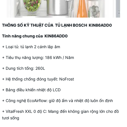
THÔNG SỐ KỸ THUẬT CỦA TỦ LẠNH BOSCH KIN86ADD0
Tính năng chung của KIN86ADD0
+ Loại tủ: tủ lạnh 2 cánh lắp âm
+ Tiêu thụ năng lượng: 186 kWh / Năm
+ Dung tích tổng: 260L
+ Hệ thống chống đóng tuyết: NoFrost
+ Bảng điều khiển nhiệt độ LCD
+ Công nghệ EcoAirflow: giữ độ ẩm và nhiệt độ luôn ổn định
+ VitalFresh XXL 0 độ C: Mang đến không gian rộng lớn cho đồ
tươi sống