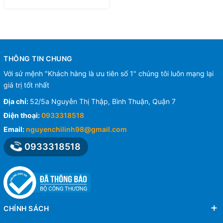
THÔNG TIN CHUNG
Với sứ mệnh "Khách hàng là ưu tiên số 1" chúng tôi luôn mạng lại
giá trị tốt nhất
Địa chỉ:
52/5a Nguyễn Thị Thập, Bình Thuận, Quận 7
Điện thoại:
0933318518
Email:
nguyenchilinh98@gmail.com
0933318518
CHÍNH SÁCH