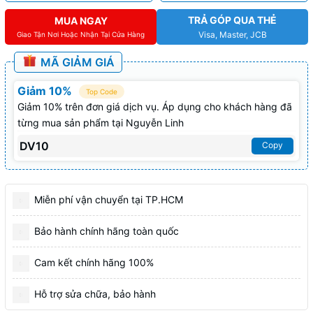
TRẢ GÓP QUA THẺ
MUA NGAY
Visa, Master, JCB
Giao Tận Nơi Hoặc Nhận Tại Cửa Hàng
MÃ GIẢM GIÁ
Giảm 10%
Top Code
Giảm 10% trên đơn giá dịch vụ. Áp dụng cho khách hàng đã
từng mua sản phẩm tại Nguyễn Linh
DV10
Copy
Miễn phí vận chuyển tại TP.HCM
Bảo hành chính hãng toàn quốc
Cam kết chính hãng 100%
Hỗ trợ sửa chữa, bảo hành