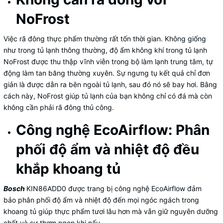
NoFrost
Việc rã đông thực phẩm thường rất tốn thời gian. Không giống
như trong tủ lạnh thông thường, độ ẩm không khí trong tủ lạnh
NoFrost được thu thập vĩnh viễn trong bộ làm lạnh trung tâm, tự
động làm tan băng thường xuyên. Sự ngưng tụ kết quả chỉ đơn
giản là được dẫn ra bên ngoài tủ lạnh, sau đó nó sẽ bay hơi. Bằng
cách này, NoFrost giúp tủ lạnh của bạn không chỉ có đá mà còn
không cần phải rã đông thủ công.
Công nghệ EcoAirflow: Phân
phối độ ẩm và nhiệt độ đều
khắp khoang tủ
Bosch
KIN86ADD0 được trang bị công nghệ EcoAirflow đảm
bảo phân phối độ ẩm và nhiệt độ đến mọi ngóc ngách trong
khoang tủ giúp thực phẩm tươi lâu hơn mà vẫn giữ nguyên dưỡng
chất và sự thơm ngon khi nấu.