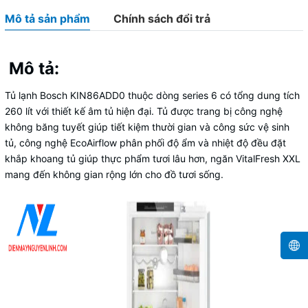
Mô tả sản phẩm
Chính sách đổi trả
Mô tả:
Tủ lạnh Bosch KIN86ADD0 thuộc dòng series 6 có tổng dung tích
260 lít với thiết kế âm tủ hiện đại. Tủ được trang bị công nghệ
không băng tuyết giúp tiết kiệm thười gian và công sức vệ sinh
tủ, công nghệ EcoAirflow phân phối độ ẩm và nhiệt độ đều đặt
khắp khoang tủ giúp thực phẩm tươi lâu hơn, ngăn VitalFresh XXL
mang đến không gian rộng lớn cho đồ tươi sống.