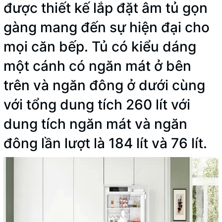
được thiết kế lắp đặt âm tủ gọn
gàng mang đến sự hiện đại cho
mọi căn bếp. Tủ có kiểu dáng
một cánh có ngăn mát ở bên
trên và ngăn đông ở dưới cùng
với tổng dung tích 260 lít với
dung tích ngăn mát và ngăn
đông lần lượt là 184 lít và 76 lít.