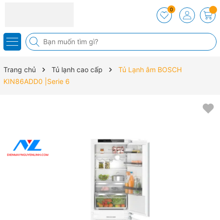
0
Trang chủ
Tủ lạnh cao cấp
Tủ Lạnh âm BOSCH
KIN86ADD0 |Serie 6