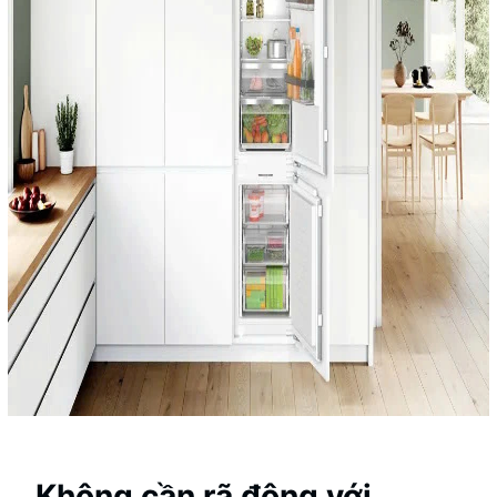
Không cần rã đông với