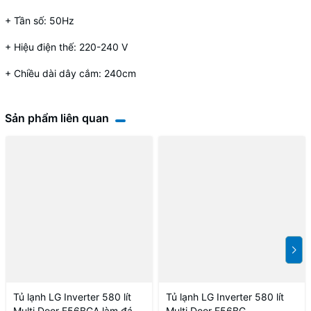
+ Tần số: 50Hz
+ Hiệu điện thế: 220-240 V
+ Chiều dài dây cắm: 240cm
Sản phẩm liên quan
Tủ lạnh LG Inverter 580 lít
Tủ lạnh LG Inverter 580 lít
Multi Door F56BGA làm đá tự
Multi Door F56BG