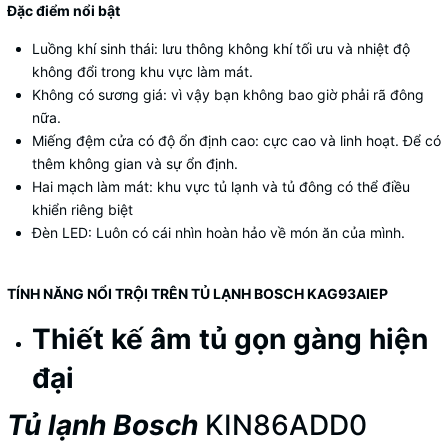
Đặc điểm nổi bật
Luồng khí sinh thái: lưu thông không khí tối ưu và nhiệt độ
không đổi trong khu vực làm mát.
Không có sương giá: vì vậy bạn không bao giờ phải rã đông
nữa.
Miếng đệm cửa có độ ổn định cao: cực cao và linh hoạt. Để có
thêm không gian và sự ổn định.
Hai mạch làm mát: khu vực tủ lạnh và tủ đông có thể điều
khiển riêng biệt
Đèn LED: Luôn có cái nhìn hoàn hảo về món ăn của mình.
TÍNH NĂNG NỔI TRỘI TRÊN TỦ LẠNH BOSCH KAG93AIEP
Thiết kế âm tủ gọn gàng hiện
đại
Tủ lạnh Bosch
KIN86ADD0