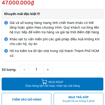
47.000.000₫
Khuyến mãi đặc biệt !!!
Giá và số lượng hàng mang tính chất tham khảo có thể
1
tăng hoặc giảm theo chương trình. Quý khách vui lòng liên
hệ trực tiếp để kiểm tra hàng và giá tại thời điểm đặt hàng
Khảo sát tư vấn miễn phí các giải pháp điều hoà không khí
2
cho căn hộ, dự án
Hỗ trợ kiểm tra lỗi tận nhà trong nội thành Thành Phố HCM
3
cũ
−
+
Số lượng:
MUA NGAY
Giao hàng tận nơi hoặc nhận tại cửa hàng
MUA TRẢ GÓP
THÊM VÀO GIỎ HÀNG
Duyệt hồ sơ trong 5 phút