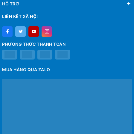
HỖ TRỢ
LIÊN KẾT XÃ HỘI
PHƯƠNG THỨC THANH TOÁN
MUA HÀNG QUA ZALO