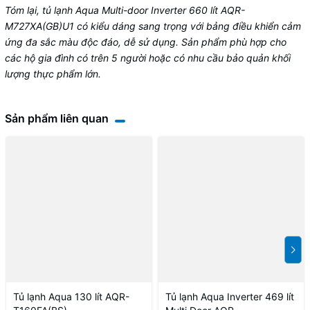
Tóm lại, tủ lạnh Aqua Multi-door Inverter 660 lít AQR-
M727XA(GB)U1 có kiểu dáng sang trọng với bảng điều khiển cảm
ứng đa sắc màu độc đáo, dễ sử dụng. Sản phẩm phù hợp cho
các hộ gia đình có trên 5 người hoặc có nhu cầu bảo quản khối
lượng thực phẩm lớn.
Sản phẩm liên quan
Tủ lạnh Aqua 130 lít AQR-
Tủ lạnh Aqua Inverter 469 lít