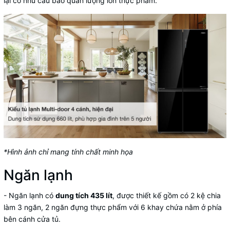
lại có nhu cầu bảo quản lượng lớn thực phẩm.
*Hình ảnh chỉ mang tính chất minh họa
Ngăn lạnh
- Ngăn lạnh có
dung tích 435 lít
, được thiết kế gồm có 2 kệ chia
làm 3 ngăn, 2 ngăn đựng thực phẩm với 6 khay chứa nằm ở phía
bên cánh cửa tủ.