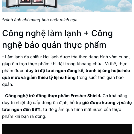
*Hình ảnh chỉ mang tính chất minh họa
Công nghệ làm lạnh + Công
nghệ bảo quản thực phẩm
-
Làm lạnh đa chiều
: Hơi lạnh được tỏa theo dạng hình vòm cung,
giúp ôm trọn thực phẩm khi đặt trong khoang chứa. Vì thế, thực
phẩm được
duy trì độ tươi ngon đáng kể
,
tránh bị úng hoặc héo
quá mức và giảm thiểu tỷ lệ hư hỏng
trong suốt thời gian bảo
quản.
-
Công nghệ trữ đông thực phẩm Fresher Shield
: Có khả năng
duy trì nhiệt độ cấp đông ổn định, hỗ trợ
giữ được hương vị và độ
tươi ngon đến 99%
, từ đó giảm quá trình mất nước của thực
phẩm khi bạn rã đông.