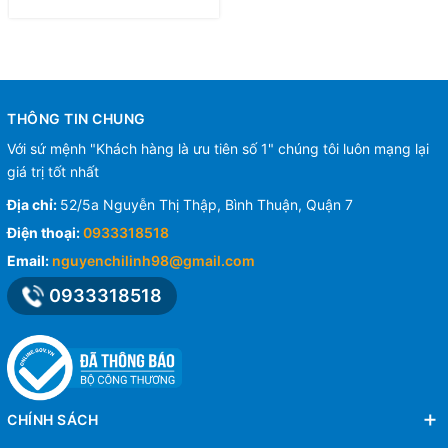
THÔNG TIN CHUNG
Với sứ mệnh "Khách hàng là ưu tiên số 1" chúng tôi luôn mạng lại
giá trị tốt nhất
Địa chỉ:
52/5a Nguyễn Thị Thập, Bình Thuận, Quận 7
Điện thoại:
0933318518
Email:
nguyenchilinh98@gmail.com
0933318518
CHÍNH SÁCH