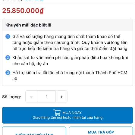
25.850.000₫
Khuyến mãi đặc biệt !!!
Giá và số lượng hàng mang tính chất tham khảo có thể
1
tăng hoặc giảm theo chương trình. Quý khách vui lòng liên
hệ trực tiếp để kiểm tra hàng và giá tại thời điểm đặt hàng
Khảo sát tư vấn miễn phí các giải pháp điều hoà không khí
2
cho căn hộ, dự án
Hỗ trợ kiểm tra lỗi tận nhà trong nội thành Thành Phố HCM
3
cũ
−
+
Số lượng:
MUA NGAY
Giao hàng tận nơi hoặc nhận tại cửa hàng
MUA TRẢ GÓP