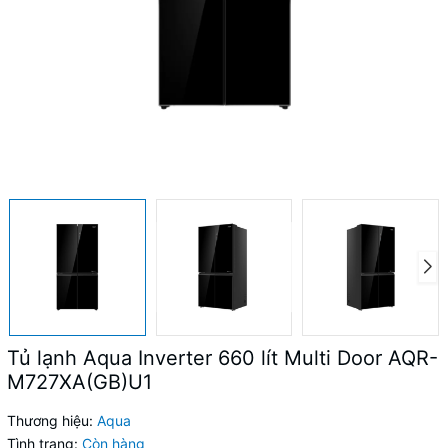
Tủ lạnh Aqua Inverter 660 lít Multi Door AQR-
M727XA(GB)U1
Thương hiệu:
Aqua
Tình trạng:
Còn hàng