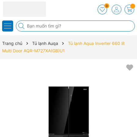
0
Trang chủ
Tủ lạnh Auqa
Tủ lạnh Aqua Inverter 660 lít
Multi Door AQR-M727XA(GB)U1