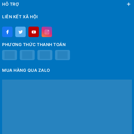
HỖ TRỢ
LIÊN KẾT XÃ HỘI
PHƯƠNG THỨC THANH TOÁN
MUA HÀNG QUA ZALO