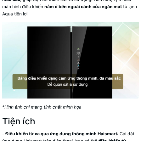
màn hình điều khiển
nằm ở bên ngoài cánh cửa ngăn mát
tủ lạnh
Aqua
tiện lợi.
*Hình ảnh chỉ mang tính chất minh họa
Tiện ích
-
Điều khiển từ xa qua ứng dụng thông minh Haismart
: Cài đặt
ứng dụng Haismart trên
điện thoại
, bạn có thể
điều khiển từ