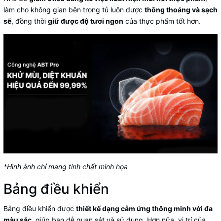
làm cho không gian bên trong tủ luôn được
thông thoáng và sạch
sẽ
, đồng thời
giữ được độ tươi ngon
của thực phẩm tốt hơn.
*Hình ảnh chỉ mang tính chất minh họa
Bảng điều khiển
Bảng điều khiển được
thiết kế dạng cảm ứng thông minh với đa
màu sắc
, giúp bạn dễ quan sát và sử dụng. Hơn nữa, vị trí của