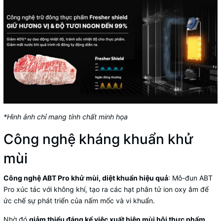
*Hình ảnh chỉ mang tính chất minh họa
Công nghệ kháng khuẩn khử
mùi
Công nghệ ABT Pro khử mùi, diệt khuẩn hiệu quả
: Mô-đun ABT
Pro xúc tác với không khí, tạo ra các hạt phân tử ion oxy âm để
ức chế sự phát triển của nấm mốc và vi khuẩn.
Nhờ đó
giảm thiểu đáng kể việc xuất hiện mùi hôi thực phẩm
,