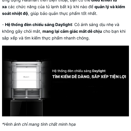
xa
các chức năng của
tủ lạnh
bất kỳ khi nào để
quản lý và kiểm
soát nhiệt độ
, giúp bảo quản thực phẩm tốt nhất.
-
Hệ thống đèn chiếu sáng Daylight
: Có ánh sáng dịu nhẹ và
không gây chói mắt,
mang lại cảm giác mắt dễ chịu
cho bạn khi
sắp xếp và tìm kiếm thực phẩm nhanh chóng.
*Hình ảnh chỉ mang tính chất minh họa