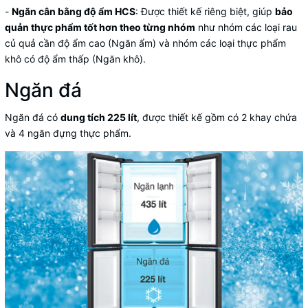
-
Ngăn cân bằng độ ẩm HCS
: Được thiết kế riêng biệt, giúp
bảo
quản thực phẩm tốt hơn theo từng nhóm
như nhóm các loại rau
củ quả cần độ ẩm cao (Ngăn ẩm) và nhóm các loại thực phẩm
khô có độ ẩm thấp (Ngăn khô).
Ngăn đá
Ngăn đá có
dung tích 225 lít
, được thiết kế gồm có 2 khay chứa
và 4 ngăn đựng thực phẩm.