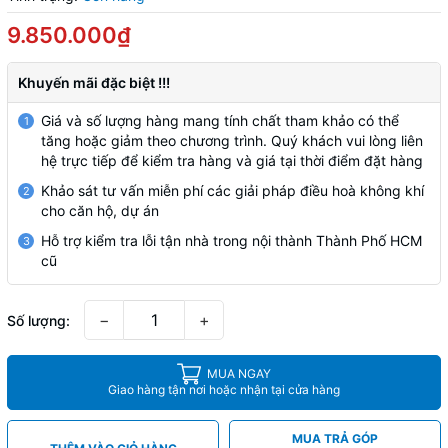
9.850.000₫
Khuyến mãi đặc biệt !!!
Giá và số lượng hàng mang tính chất tham khảo có thể
1
tăng hoặc giảm theo chương trình. Quý khách vui lòng liên
hệ trực tiếp để kiểm tra hàng và giá tại thời điểm đặt hàng
Khảo sát tư vấn miễn phí các giải pháp điều hoà không khí
2
cho căn hộ, dự án
Hỗ trợ kiểm tra lỗi tận nhà trong nội thành Thành Phố HCM
3
cũ
−
+
Số lượng:
MUA NGAY
Giao hàng tận nơi hoặc nhận tại cửa hàng
MUA TRẢ GÓP