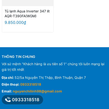
Tủ lạnh Aqua Inverter 347 lít
AQR-T390FA(WGM)
9.850.000₫
THÔNG TIN CHUNG
Với sứ mệnh "Khách hàng là ưu tiên số 1" chúng tôi luôn mạng lại
giá trị tốt nhất
Địa chỉ:
52/5a Nguyễn Thị Thập, Bình Thuận, Quận 7
Điện thoại:
0933318518
Email:
nguyenchilinh98@gmail.com
0933318518