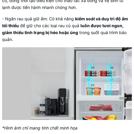
có, đồng thời tạo điều kiện cho thao tác xả đông và vệ sinh tủ
lạnh được tiến hành nhanh chóng hơn.
-
Ngăn rau quả giữ ẩm
: Có khả năng
kiểm soát và duy trì độ ẩm
tối thiểu
để giữ cho các loại rau củ quả
luôn được tươi ngon,
giảm thiểu tình trạng bị héo hoặc úng
trong suốt quá trình bảo
quản.
*Hình ảnh chỉ mang tính chất minh họa