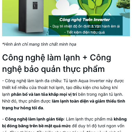
*Hình ảnh chỉ mang tính chất minh họa
Công nghệ làm lạnh + Công
nghệ bảo quản thực phẩm
-
Công nghệ làm lạnh đa chiều
:
Tủ lạnh Aqua Inverter
này được
thiết kế nhiều cửa thoát hơi lạnh, tạo điều kiện cho luồng khí
lạnh
phân bổ và lan tỏa khắp mọi vị trí
bên trong ngăn tủ lạnh.
Nhờ đó, thực phẩm được
làm lạnh toàn diện và giảm thiểu tình
trạng hư hỏng tối đa
.
-
Công nghệ làm lạnh gián tiếp
: Làm lạnh thực phẩm mà
không
bị đóng băng trên bề mặt quá mức
để duy trì độ tươi ngon vốn