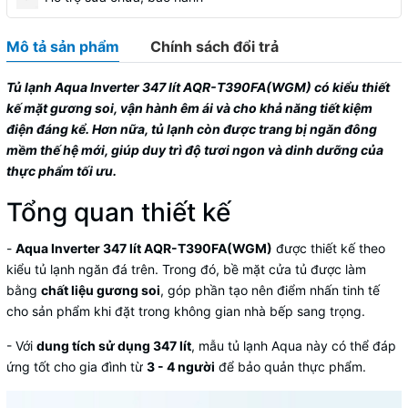
Mô tả sản phẩm
Chính sách đổi trả
Tủ lạnh Aqua Inverter 347 lít AQR-T390FA(WGM)
có kiểu thiết
kế mặt gương soi, vận hành êm ái và cho khả năng tiết kiệm
điện đáng kể. Hơn nữa, tủ lạnh còn được trang bị ngăn đông
mềm thế hệ mới, giúp duy trì độ tươi ngon và dinh dưỡng của
thực phẩm tối ưu.
Tổng quan thiết kế
-
Aqua Inverter 347 lít AQR-T390FA(WGM)
được thiết kế theo
kiểu
tủ lạnh ngăn đá trên
. Trong đó, bề mặt cửa tủ được làm
bằng
chất liệu gương soi
, góp phần tạo nên điểm nhấn tinh tế
cho sản phẩm khi đặt trong không gian nhà bếp sang trọng.
- Với
dung tích sử dụng 347 lít
, mẫu
tủ lạnh Aqua
này có thể đáp
ứng tốt cho gia đình từ
3 - 4 người
để bảo quản thực phẩm.