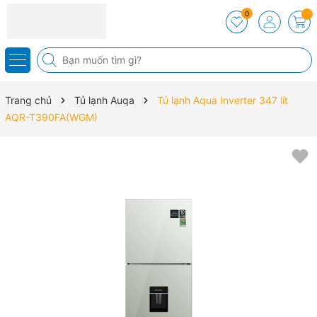
0
Trang chủ
Tủ lạnh Auqa
Tủ lạnh Aqua Inverter 347 lít
AQR-T390FA(WGM)