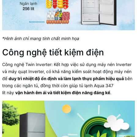
*Hình ảnh chỉ mang tính chất minh họa
Công nghệ tiết kiệm điện
Công nghệ Twin Inverter
: Kết hợp việc sử dụng máy nén Inverter
và máy quạt Inverter, có khả năng kiểm soát hoạt động máy nén
để
duy trì nhiệt độ ổn định và làm lạnh thực phẩm hiệu quả
bên
trong các ngăn tủ, đồng thời còn giúp
tủ lạnh Aqua 347
lít
này
vận hành êm ái và tiết kiệm điện năng đáng kể
.