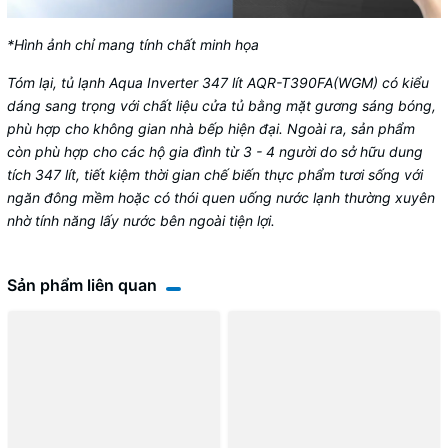
*Hình ảnh chỉ mang tính chất minh họa
Tóm lại, tủ lạnh Aqua Inverter 347 lít AQR-T390FA(WGM) có kiểu
dáng sang trọng với chất liệu cửa tủ bằng mặt gương sáng bóng,
phù hợp cho không gian nhà bếp hiện đại. Ngoài ra, sản phẩm
còn phù hợp cho các hộ gia đình từ 3 - 4 người do sở hữu dung
tích 347 lít, tiết kiệm thời gian chế biến thực phẩm tươi sống với
ngăn đông mềm hoặc có thói quen uống nước lạnh thường xuyên
nhờ tính năng lấy nước bên ngoài tiện lợi.
Sản phẩm liên quan