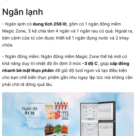
Ngăn lạnh
- Ngăn lạnh có
dung tích 256 lít
, gồm có 1 ngăn đông mềm
Magic Zone, 3 kệ chia làm 4 ngăn và 1 ngăn rau củ quả. Ngoài ra,
bên cánh cửa tủ còn được thiết kế 1 ngăn đựng nước và 2 khay
chứa.
-
Ngăn đông mềm
: Ngăn đông mềm Magic Zone thế hệ mới có
khả năng duy trì nhiệt độ ổn định ở mức
-3 độ C
, giúp
cấp đông
nhanh bề mặt thực phẩm
để giữ độ tươi ngon và tạo điều kiện
cho bạn chế biến thực phẩm gần như ngay lập tức mà không cần
phải chờ rã đông quá lâu.