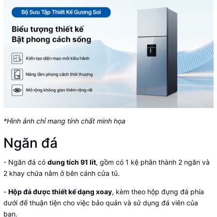
*Hình ảnh chỉ mang tính chất minh họa
Ngăn đá
- Ngăn đá có
dung tích 91 lít
, gồm có 1 kệ phân thành 2 ngăn và
2 khay chứa nằm ở bên cánh cửa tủ.
-
Hộp đá được thiết kế dạng xoay
, kèm theo hộp đựng đá phía
dưới để thuận tiện cho việc bảo quản và sử dụng đá viên của
bạn.