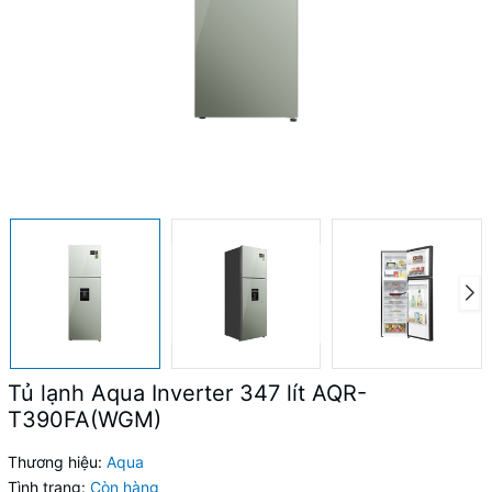
Tủ lạnh Aqua Inverter 347 lít AQR-
T390FA(WGM)
Thương hiệu:
Aqua
Tình trạng:
Còn hàng