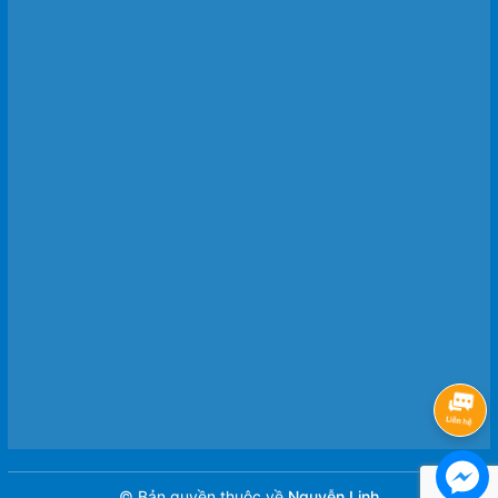
© Bản quyền thuộc về
Nguyễn Linh