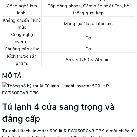
Công nghệ làm
Cấp đông nhanh, Cảm biến nhiệt Eco, hệ
lạnh:
thống quạt kép
Kháng khuẩn / Khử
Màng lọc Nano Titanium
mùi:
Công nghệ
Có
Inverter:
Chuông báo cửa:
Có
Kích thước sản
855 x 1760 x 745 mm
phẩm:
MÔ TẢ
Tủ lạnh 4 cửa sang trọng và
đẳng cấp
Tủ lạnh Hitachi Inverter 509 lít R-FW650PGV8 GBK là một chiếc tủ