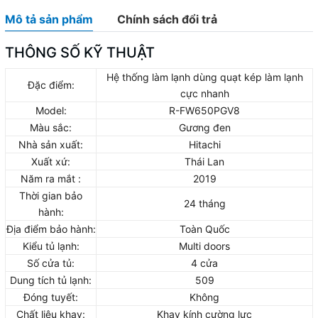
Mô tả sản phẩm
Chính sách đổi trả
THÔNG SỐ KỸ THUẬT
Hệ thống làm lạnh dùng quạt kép làm lạnh
Đặc điểm:
cực nhanh
Model:
R-FW650PGV8
Màu sắc:
Gương đen
Nhà sản xuất:
Hitachi
Xuất xứ:
Thái Lan
Năm ra mắt :
2019
Thời gian bảo
24 tháng
hành:
Địa điểm bảo hành:
Toàn Quốc
Kiểu tủ lạnh:
Multi doors
Số cửa tủ:
4 cửa
Dung tích tủ lạnh:
509
Đóng tuyết:
Không
Chất liệu khay:
Khay kính cường lực