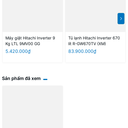
Máy giặt Hitachi Inverter 9
Tủ lạnh Hitachi Inverter 670
Kg LTL 9MV00 GG
lít R-GW670TV (XM)
5.420.000₫
83.900.000₫
Sản phẩm đã xem