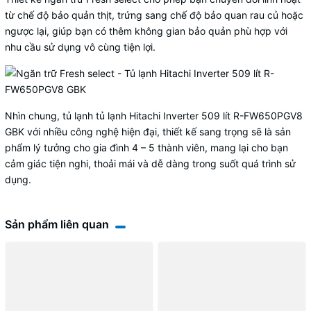
từ chế độ bảo quản thịt, trứng sang chế độ bảo quan rau củ hoặc
ngược lại, giúp bạn có thêm không gian bảo quản phù hợp với
nhu cầu sử dụng vô cùng tiện lợi.
Nhìn chung, tủ lạnh tủ lạnh Hitachi Inverter 509 lít R-FW650PGV8
GBK với nhiều công nghệ hiện đại, thiết kế sang trọng sẽ là sản
phẩm lý tưởng cho gia đình 4 – 5 thành viên, mang lại cho bạn
cảm giác tiện nghi, thoải mái và dễ dàng trong suốt quá trình sử
dụng.
Sản phẩm liên quan