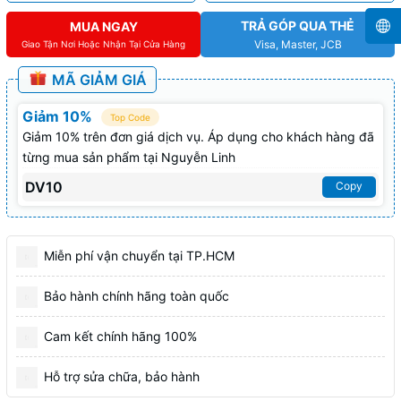
TRẢ GÓP QUA THẺ
MUA NGAY
Visa, Master, JCB
Giao Tận Nơi Hoặc Nhận Tại Cửa Hàng
MÃ GIẢM GIÁ
Giảm 10%
Top Code
Giảm 10% trên đơn giá dịch vụ. Áp dụng cho khách hàng đã
từng mua sản phẩm tại Nguyễn Linh
DV10
Copy
Miễn phí vận chuyển tại TP.HCM
Bảo hành chính hãng toàn quốc
Cam kết chính hãng 100%
Hỗ trợ sửa chữa, bảo hành