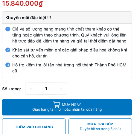
15.840.000₫
Khuyến mãi đặc biệt !!!
Giá và số lượng hàng mang tính chất tham khảo có thể
1
tăng hoặc giảm theo chương trình. Quý khách vui lòng liên
hệ trực tiếp để kiểm tra hàng và giá tại thời điểm đặt hàng
Khảo sát tư vấn miễn phí các giải pháp điều hoà không khí
2
cho căn hộ, dự án
Hỗ trợ kiểm tra lỗi tận nhà trong nội thành Thành Phố HCM
3
cũ
−
+
Số lượng:
MUA NGAY
Giao hàng tận nơi hoặc nhận tại cửa hàng
MUA TRẢ GÓP
THÊM VÀO GIỎ HÀNG
Duyệt hồ sơ trong 5 phút