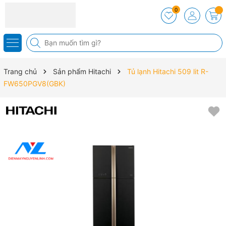
0
Trang chủ
Sản phẩm Hitachi
Tủ lạnh Hitachi 509 lit R-
FW650PGV8(GBK)