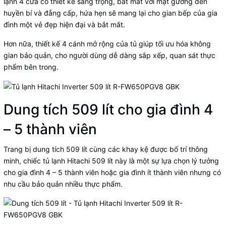
lạnh 4 cửa có thiết kế sang trọng, bắt mắt với mặt gương đen
huyền bí và đẳng cấp, hứa hẹn sẽ mang lại cho gian bếp của gia
đình một vẻ đẹp hiện đại và bắt mắt.
Hơn nữa, thiết kế 4 cánh mở rộng của tủ giúp tối ưu hóa không
gian bảo quản, cho người dùng dễ dàng sắp xếp, quan sát thực
phẩm bên trong.
Dung tích 509 lít cho gia đình 4
– 5 thành viên
Trang bị dung tích 509 lít cùng các khay kệ được bố trí thông
minh, chiếc tủ lạnh Hitachi 509 lít này là một sự lựa chọn lý tưởng
cho gia đình 4 – 5 thành viên hoặc gia đình ít thành viên nhưng có
nhu cầu bảo quản nhiều thực phẩm.