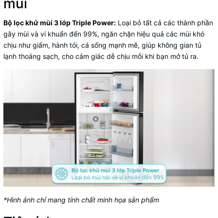
mùi
Bộ lọc khử mùi 3 lớp Triple Power:
Loại bỏ tất cả các thành phần
gây mùi và vi khuẩn đến 99%, ngăn chặn hiệu quả các mùi khó
chịu như giấm, hành tỏi, cá sống mạnh mẽ, giúp không gian tủ
lạnh thoáng sạch, cho cảm giác dễ chịu mỗi khi bạn mở tủ ra.
*Hình ảnh chỉ mang tính chất minh họa sản phẩm