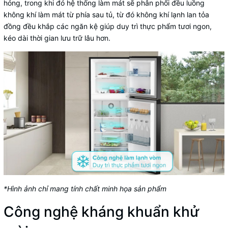
hỏng, trong khi đó hệ thống làm mát sẽ phân phối đều luồng
không khí làm mát từ phía sau tủ, từ đó không khí lạnh lan tỏa
đồng đều khắp các ngăn kệ giúp duy trì thực phẩm tươi ngon,
kéo dài thời gian lưu trữ lâu hơn.
*Hình ảnh chỉ mang tính chất minh họa sản phẩm
Công nghệ kháng khuẩn khử