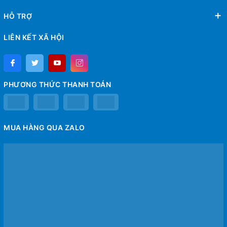
HỖ TRỢ
LIÊN KẾT XÃ HỘI
PHƯƠNG THỨC THANH TOÁN
MUA HÀNG QUA ZALO