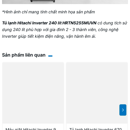
*Hình ảnh chỉ mang tính chất minh họa sản phẩm
Tủ lạnh Hitachi Inverter 240 lít HRTN5255MUVN
có dung tích sử
dụng 240 lít phù hợp với gia đình 2 - 3 thành viên, công nghệ
Inverter giúp tiết kiệm điện năng, vận hành êm ái.
Sản phẩm liên quan
Máy giặt Hitachi Inverter 9
Tủ lạnh Hitachi Inverter 670