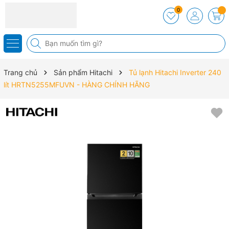
0
Trang chủ
Sản phẩm Hitachi
Tủ lạnh Hitachi Inverter 240
lít HRTN5255MFUVN - HÀNG CHÍNH HÃNG