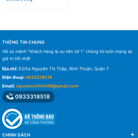
THÔNG TIN CHUNG
Với sứ mệnh "Khách hàng là ưu tiên số 1" chúng tôi luôn mạng lại
giá trị tốt nhất
Địa chỉ:
52/5a Nguyễn Thị Thập, Bình Thuận, Quận 7
Điện thoại:
0933318518
Email:
nguyenchilinh98@gmail.com
0933318518
CHÍNH SÁCH