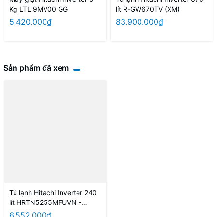
Kg LTL 9MV00 GG
lít R-GW670TV (XM)
5.420.000₫
83.900.000₫
Sản phẩm đã xem
Tủ lạnh Hitachi Inverter 240
lít HRTN5255MFUVN -
HÀNG CHÍNH HÃNG
6.552.000₫