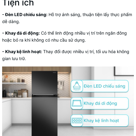
Tiện ích
- Đèn LED chiếu sáng:
Hỗ trợ ánh sáng, thuận tiện lấy thực phẩm
dễ dàng.
- Khay đá di động:
Có thể linh động nhiều vị trí trên ngăn đông
hoặc bỏ ra khi không có nhu cầu sử dụng.
- Khay kệ linh hoạt:
Thay đổi được nhiều vị trí, tối ưu hóa không
gian lưu trữ.