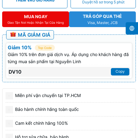
THÊM VÀO GIỎ HÀNG
Duyệt hồ sơ trong 5 phút
TRẢ GÓP QUA THẺ
MUA NGAY
Visa, Master, JCB
Giao Tận Nơi Hoặc Nhận Tại Cửa Hàng
MÃ GIẢM GIÁ
Giảm 10%
Top Code
Giảm 10% trên đơn giá dịch vụ. Áp dụng cho khách hàng đã
từng mua sản phẩm tại Nguyễn Linh
DV10
Copy
Miễn phí vận chuyển tại TP.HCM
Bảo hành chính hãng toàn quốc
Cam kết chính hãng 100%
Hỗ trợ sửa chữa, bảo hành