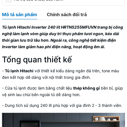
Mô tả sản phẩm
Chính sách đổi trả
Tủ lạnh Hitachi Inverter 240 lít HRTN5255MFUVN trang bị công
nghệ làm lạnh vòm giúp duy trì thực phẩm tươi ngon, kéo dài
thời gian lưu trữ lâu hơn. Ngoài ra, công nghệ tiết kiệm điện
Inverter làm giảm hao phí điện năng, hoạt động êm ái.
Tổng quan thiết kế
-
Tủ lạnh Hitachi
với thiết kế kiểu dáng
ngăn đá trên
, tone màu
đen kết hợp dễ dàng với nội thất trong gia đình.
- Cửa tủ lạnh được làm bằng chất liệu
thép không gỉ
bền bỉ, giúp
vệ sinh lau chùi bên ngoài tủ dễ dàng hơn.
- Dung tích sử dụng
240 lít
phù hợp với gia đình 2 - 3 thành viên.