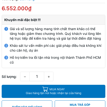
6.552.000₫
Khuyến mãi đặc biệt !!!
Giá và số lượng hàng mang tính chất tham khảo có thể
1
tăng hoặc giảm theo chương trình. Quý khách vui lòng liên
hệ trực tiếp để kiểm tra hàng và giá tại thời điểm đặt hàng
Khảo sát tư vấn miễn phí các giải pháp điều hoà không khí
2
cho căn hộ, dự án
Hỗ trợ kiểm tra lỗi tận nhà trong nội thành Thành Phố HCM
3
cũ
−
+
Số lượng:
MUA NGAY
Giao hàng tận nơi hoặc nhận tại cửa hàng
MUA TRẢ GÓP