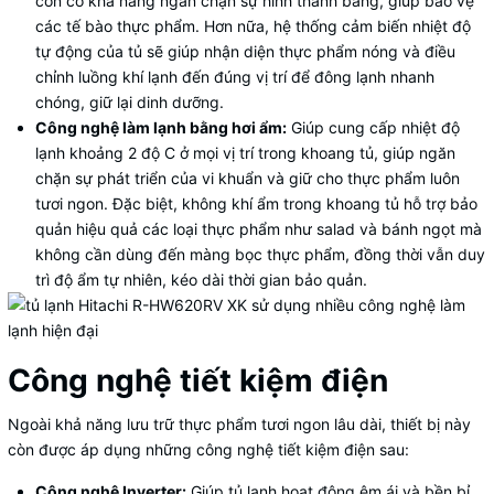
còn có khả năng ngăn chặn sự hình thành băng, giúp bảo vệ
các tế bào thực phẩm. Hơn nữa, hệ thống cảm biến nhiệt độ
tự động của tủ sẽ giúp nhận diện thực phẩm nóng và điều
chỉnh luồng khí lạnh đến đúng vị trí để đông lạnh nhanh
chóng, giữ lại dinh dưỡng.
Công nghệ làm lạnh bằng hơi ẩm:
Giúp cung cấp nhiệt độ
lạnh khoảng 2 độ C ở mọi vị trí trong khoang tủ, giúp ngăn
chặn sự phát triển của vi khuẩn và giữ cho thực phẩm luôn
tươi ngon. Đặc biệt, không khí ẩm trong khoang tủ hỗ trợ bảo
quản hiệu quả các loại thực phẩm như salad và bánh ngọt mà
không cần dùng đến màng bọc thực phẩm, đồng thời vẫn duy
trì độ ẩm tự nhiên, kéo dài thời gian bảo quản.
Công nghệ tiết kiệm điện
Ngoài khả năng lưu trữ thực phẩm tươi ngon lâu dài, thiết bị này
còn được áp dụng những công nghệ tiết kiệm điện sau:
Công nghệ Inverter:
Giúp tủ lạnh hoạt động êm ái và bền bỉ,