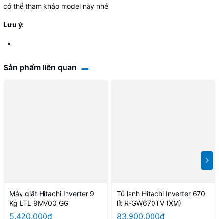
có thể tham khảo model này nhé.
Lưu ý:
Sản phẩm liên quan
Máy giặt Hitachi Inverter 9
Tủ lạnh Hitachi Inverter 670
Kg LTL 9MV00 GG
lít R-GW670TV (XM)
5.420.000₫
83.900.000₫