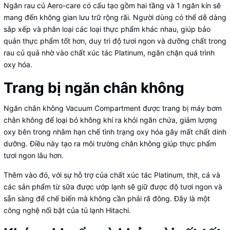
Ngăn rau củ Aero-care có cấu tạo gồm hai tầng và 1 ngăn kín sẽ
mang đến không gian lưu trữ rộng rãi. Người dùng có thể dễ dàng
sắp xếp và phân loại các loại thực phẩm khác nhau, giúp bảo
quản thực phẩm tốt hơn, duy trì độ tươi ngon và dưỡng chất trong
rau củ quả nhờ vào chất xúc tác Platinum, ngăn chặn quá trình
oxy hóa.
Trang bị ngăn chân không
Ngăn chân không Vacuum Compartment được trang bị máy bơm
chân không để loại bỏ không khí ra khỏi ngăn chứa, giảm lượng
oxy bên trong nhằm hạn chế tình trạng oxy hóa gây mất chất dinh
dưỡng. Điều này tạo ra môi trường chân không giúp thực phẩm
tươi ngon lâu hơn.
Thêm vào đó, với sự hỗ trợ của chất xúc tác Platinum, thịt, cá và
các sản phẩm từ sữa được ướp lạnh sẽ giữ được độ tươi ngon và
sẵn sàng để chế biến mà không cần phải rã đông. Đây là một
công nghệ nổi bật của tủ lạnh Hitachi.