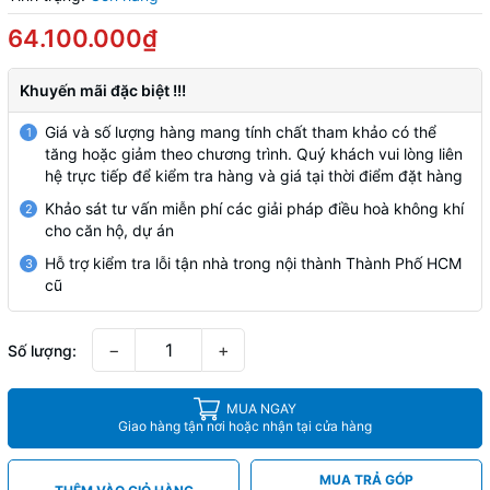
64.100.000₫
Khuyến mãi đặc biệt !!!
Giá và số lượng hàng mang tính chất tham khảo có thể
1
tăng hoặc giảm theo chương trình. Quý khách vui lòng liên
hệ trực tiếp để kiểm tra hàng và giá tại thời điểm đặt hàng
Khảo sát tư vấn miễn phí các giải pháp điều hoà không khí
2
cho căn hộ, dự án
Hỗ trợ kiểm tra lỗi tận nhà trong nội thành Thành Phố HCM
3
cũ
−
+
Số lượng:
MUA NGAY
Giao hàng tận nơi hoặc nhận tại cửa hàng
MUA TRẢ GÓP