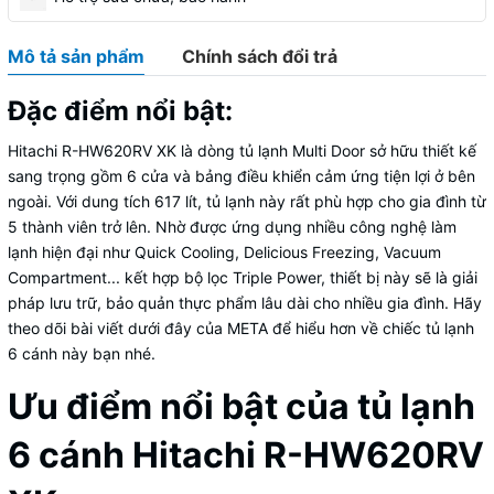
Mô tả sản phẩm
Chính sách đổi trả
Đặc điểm nổi bật:
Hitachi R-HW620RV XK là dòng tủ lạnh Multi Door sở hữu thiết kế
sang trọng gồm 6 cửa và bảng điều khiển cảm ứng tiện lợi ở bên
ngoài. Với dung tích 617 lít, tủ lạnh này rất phù hợp cho gia đình từ
5 thành viên trở lên. Nhờ được ứng dụng nhiều công nghệ làm
lạnh hiện đại như Quick Cooling, Delicious Freezing, Vacuum
Compartment... kết hợp bộ lọc Triple Power, thiết bị này sẽ là giải
pháp lưu trữ, bảo quản thực phẩm lâu dài cho nhiều gia đình. Hãy
theo dõi bài viết dưới đây của META để hiểu hơn về chiếc tủ lạnh
6 cánh này bạn nhé.
Ưu điểm nổi bật của tủ lạnh
6 cánh Hitachi R-HW620RV