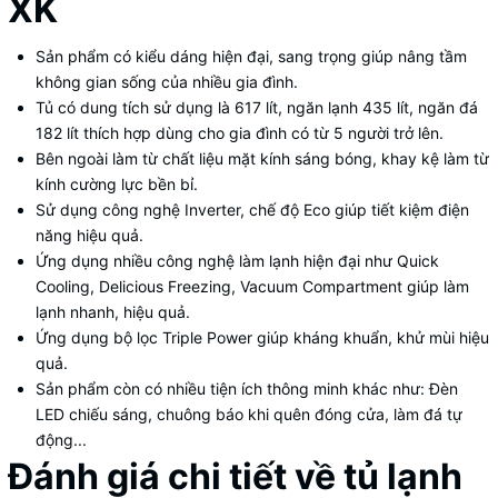
XK
Sản phẩm có kiểu dáng hiện đại, sang trọng giúp nâng tầm
không gian sống của nhiều gia đình.
Tủ có dung tích sử dụng là 617 lít, ngăn lạnh 435 lít, ngăn đá
182 lít thích hợp dùng cho gia đình có từ 5 người trở lên.
Bên ngoài làm từ chất liệu mặt kính sáng bóng, khay kệ làm từ
kính cường lực bền bỉ.
Sử dụng công nghệ Inverter, chế độ Eco giúp tiết kiệm điện
năng hiệu quả.
Ứng dụng nhiều công nghệ làm lạnh hiện đại như Quick
Cooling, Delicious Freezing, Vacuum Compartment giúp làm
lạnh nhanh, hiệu quả.
Ứng dụng bộ lọc Triple Power giúp kháng khuẩn, khử mùi hiệu
quả.
Sản phẩm còn có nhiều tiện ích thông minh khác như: Đèn
LED chiếu sáng, chuông báo khi quên đóng cửa, làm đá tự
động...
Đánh giá chi tiết về tủ lạnh