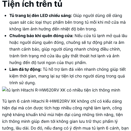
Tiện ích trên tủ
Tủ trang bị đèn LED chiếu sáng:
Giúp người dùng dễ dàng
quan sát các loại thực phẩm bên trong tủ mỗi khi mở cửa mà
không làm ảnh hưởng đến nhiệt độ bên trong.
Chuông báo khi quên đóng cửa:
Nếu cửa tủ lạnh mở quá lâu
hoặc người dùng quên đóng, chuông sẽ tự động phát ra âm
thanh cảnh báo, giúp người dùng nhanh chóng điều chỉnh,
tránh tình trạng mở cửa lâu gây thất thoát hơi lạnh và ảnh
hưởng đến độ tươi ngon của thực phẩm.
Làm đá tự động:
Tủ hỗ trợ làm đá viên nhanh chóng giúp tiết
kiệm thời gian, mang lại sự tiện lợi cho người dùng trong quá
trình sử dụng.
Tủ lạnh 6 cánh Hitachi R-HW620RV XK không chỉ có kiểu dáng
hiện đại mà còn được tích hợp nhiều công nghệ làm lạnh, công
nghệ kháng khuẩn khử mùi hiện đại cùng những tính năng, tiện
ích thông minh giúp đem tới không gian lưu trữ thực phẩm lý
tưởng, lâu dài. Do đó, nếu đang có ý định mua tủ lạnh 6 cánh, bạn