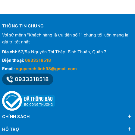
THÔNG TIN CHUNG
Với sứ mệnh "Khách hàng là ưu tiên số 1" chúng tôi luôn mạng lại
giá trị tốt nhất
Địa chỉ:
52/5a Nguyễn Thị Thập, Bình Thuận, Quận 7
Điện thoại:
0933318518
Email:
nguyenchilinh98@gmail.com
0933318518
CHÍNH SÁCH
HỖ TRỢ