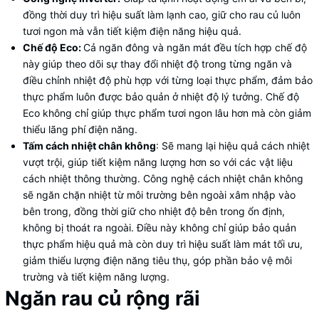
đồng thời duy trì hiệu suất làm lạnh cao, giữ cho rau củ luôn
tươi ngon mà vẫn tiết kiệm điện năng hiệu quả.
Chế độ Eco:
Cả ngăn đông và ngăn mát đều tích hợp chế độ
này
giúp theo dõi sự thay đổi nhiệt độ trong từng ngăn và
điều chỉnh nhiệt độ phù hợp với từng loại thực phẩm, đảm bảo
thực phẩm luôn được bảo quản ở nhiệt độ lý tưởng. Chế độ
Eco không chỉ giúp thực phẩm tươi ngon lâu hơn mà còn giảm
thiểu lãng phí điện năng.
Tấm cách nhiệt chân không
: Sẽ mang lại hiệu quả cách nhiệt
vượt trội, giúp tiết kiệm năng lượng hơn so với các vật liệu
cách nhiệt thông thường. Công nghệ cách nhiệt chân không
sẽ ngăn chặn nhiệt từ môi trường bên ngoài xâm nhập vào
bên trong, đồng thời giữ cho nhiệt độ bên trong ổn định,
không bị thoát ra ngoài. Điều này không chỉ giúp bảo quản
thực phẩm hiệu quả mà còn duy trì hiệu suất làm mát tối ưu,
giảm thiểu lượng điện năng tiêu thụ, góp phần bảo vệ môi
trường và tiết kiệm năng lượng.
Ngăn rau củ rộng rãi