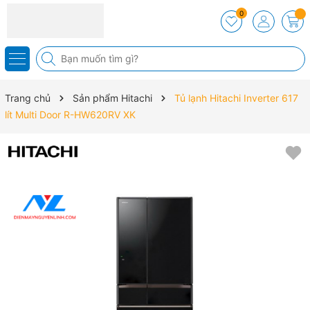
0
Trang chủ
Sản phẩm Hitachi
Tủ lạnh Hitachi Inverter 617
lít Multi Door R-HW620RV XK