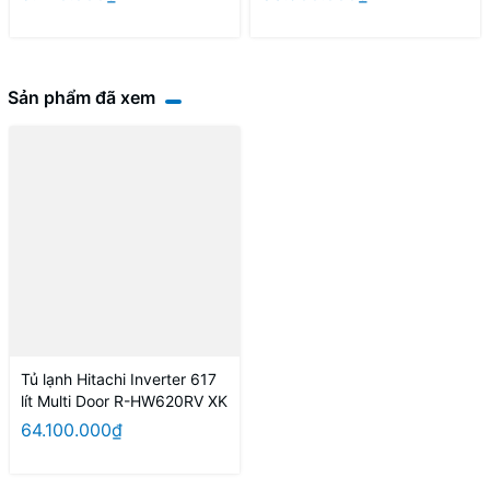
Sản phẩm đã xem
Tủ lạnh Hitachi Inverter 617
lít Multi Door R-HW620RV XK
64.100.000₫