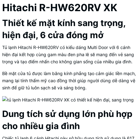
Hitachi R-HW620RV XK
Thiết kế mặt kính sang trọng,
hiện đại, 6 cửa đóng mở
Tủ lạnh Hitachi R-HW620RV có kiểu dáng Multi Door với 6 cánh
hiện đại kết hợp cùng gam màu đen pha lê sẽ mang đến vẻ sang
trọng và tạo điểm nhấn cho không gian sống của nhiều gia đình.
Bề mặt cửa tủ được làm bằng kính phẳng tạo cảm giác liền mạch,
mang lại tính thẩm mỹ cao đồng thời giúp người dùng dễ dàng vệ
sinh để giữ tủ luôn sạch sẽ và sáng bóng.
Dung tích sử dụng lớn phù hợp
cho nhiều gia đình
Chiếc tủ lạnh 6 cánh Hitachi này sở hữu dung tích sử dụng là 617