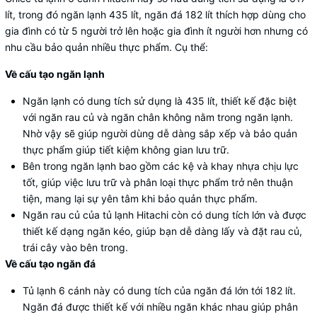
lít, trong đó ngăn lạnh 435 lít, ngăn đá 182 lít thích hợp dùng cho
gia đình có từ 5 người trở lên hoặc gia đình ít người hơn nhưng có
nhu cầu bảo quản nhiều thực phẩm. Cụ thể:
Về cấu tạo ngăn lạnh
Ngăn lạnh có dung tích sử dụng là 435 lít, thiết kế đặc biệt
với ngăn rau củ và ngăn chân không nằm trong ngăn lạnh.
Nhờ vậy sẽ giúp người dùng dễ dàng sắp xếp và bảo quản
thực phẩm giúp tiết kiệm không gian lưu trữ.
Bên trong ngăn lạnh bao gồm các kệ và khay nhựa chịu lực
tốt, giúp việc lưu trữ và phân loại thực phẩm trở nên thuận
tiện, mang lại sự yên tâm khi bảo quản thực phẩm.
Ngăn rau củ của tủ lạnh Hitachi còn có dung tích lớn và được
thiết kế dạng ngăn kéo, giúp bạn dễ dàng lấy và đặt rau củ,
trái cây vào bên trong.
Về cấu tạo ngăn đá
Tủ lạnh 6 cánh này có dung tích của ngăn đá lớn tới 182 lít.
Ngăn đá được thiết kế với nhiều ngăn khác nhau giúp phân