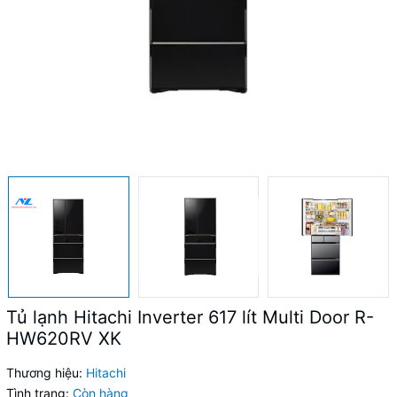
Tủ lạnh Hitachi Inverter 617 lít Multi Door R-
HW620RV XK
Thương hiệu:
Hitachi
Tình trạng:
Còn hàng