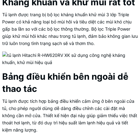
Kháng khuẩn và khử mùi rất tốt
Tủ lạnh được trang bị bộ lọc kháng khuẩn khử mùi 3 lớp Triple
Power có khả năng loại bỏ mùi hôi và tiêu diệt các mùi khó chịu
gấp ba lần so với các bộ lọc thông thường. Bộ lọc Triple Power
giúp khử mùi hôi khác nhau trong tủ lạnh, đảm bảo không gian lưu
trữ luôn trong tình trạng sạch sẽ và thơm tho.
Bảng điều khiển bên ngoài dễ
thao tác
Tủ lạnh được tích hợp bảng điều khiển cảm ứng ở bên ngoài cửa
tủ, cho phép người dùng dễ dàng điều chỉnh các cài đặt mà
không cần mở cửa. Thiết kế hiện đại này giúp giảm thiểu việc thất
thoát hơi lạnh, từ đó duy trì hiệu suất làm lạnh hiệu quả và tiết
kiệm năng lượng.