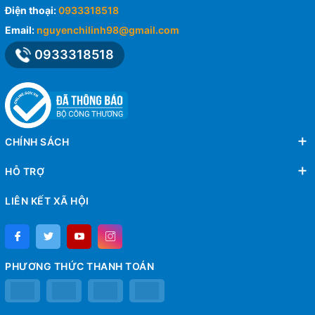
Điện thoại:
0933318518
Email:
nguyenchilinh98@gmail.com
0933318518
CHÍNH SÁCH
HỖ TRỢ
LIÊN KẾT XÃ HỘI
PHƯƠNG THỨC THANH TOÁN