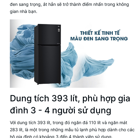
đen sang trọng, ắt hẳn sẽ trở thành điểm nhấn trong không
gian nhà bạn.
Dung tích 393 lít, phù hợp gia
đình 3 - 4 người sử dụng
Với dung tích 393 lít, trong đó ngăn đá 110 lít và ngăn mát
283 lít, là một trong những mẫu tủ lạnh phù hợp dành cho các
hộ gia đình có khoảng 3 đến 4 thành viên sử dụng.