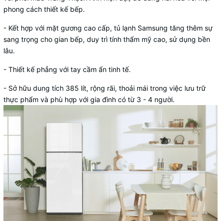
phong cách thiết kế bếp.
- Kết hợp với mặt gương cao cấp,
tủ lạnh Samsung
tăng thêm sự
sang trọng cho gian bếp, duy trì tính thẩm mỹ cao, sử dụng bền
lâu.
- Thiết kế phẳng với tay cầm ẩn tinh tế.
- Sở hữu dung tích 385 lít, rộng rãi, thoải mái trong việc lưu trữ
thực phẩm và phù hợp với gia đình có từ 3 - 4 người.