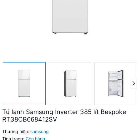
Tủ lạnh Samsung Inverter 385 lít Bespoke
RT38CB668412SV
Thương hiệu:
samsung
Tình trạng:
Còn hàng