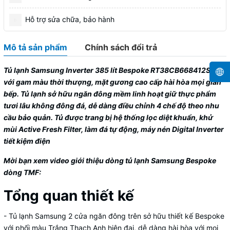
Hỗ trợ sửa chữa, bảo hành
Mô tả sản phẩm
Chính sách đổi trả
Tủ lạnh Samsung Inverter 385 lít Bespoke RT38CB668412SV
với gam màu thời thượng, mặt gương cao cấp hài hòa mọi gian
bếp. Tủ lạnh sở hữu ngăn đông mềm linh hoạt giữ thực phẩm
tươi lâu không đông đá, dễ dàng điều chỉnh 4 chế độ theo nhu
cầu bảo quản. Tủ được trang bị hệ thống lọc diệt khuẩn, khử
mùi Active Fresh Filter, làm đá tự động, máy nén Digital Inverter
tiết kiệm điện
Mời bạn xem video giới thiệu dòng tủ lạnh Samsung Bespoke
dòng TMF:
Tổng quan thiết kế
-
Tủ lạnh
Samsung 2 cửa ngăn đông trên sở hữu thiết kế Bespoke
với phối màu Trắng Thạch Anh hiện đại, dễ dàng hài hòa với mọi