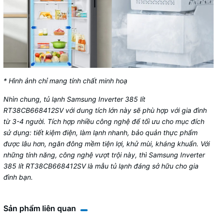
* Hình ảnh chỉ mang tính chất minh hoạ
Nhìn chung,
tủ lạnh Samsung Inverter 385 lít
RT38CB668412SV
với dung tích lớn này sẽ phù hợp với gia đình
từ 3-4 người. Tích hợp nhiều công nghệ để tối ưu cho mục đích
sử dụng: tiết kiệm điện, làm lạnh nhanh, bảo quản thực phẩm
được lâu hơn, ngăn đông mềm tiện lợi, khử mùi, kháng khuẩn. Với
những tính năng, công nghệ vượt trội này, thì Samsung Inverter
385 lít RT38CB668412SV là mẫu tủ lạnh đáng sở hữu cho gia
đình bạn.
Sản phẩm liên quan