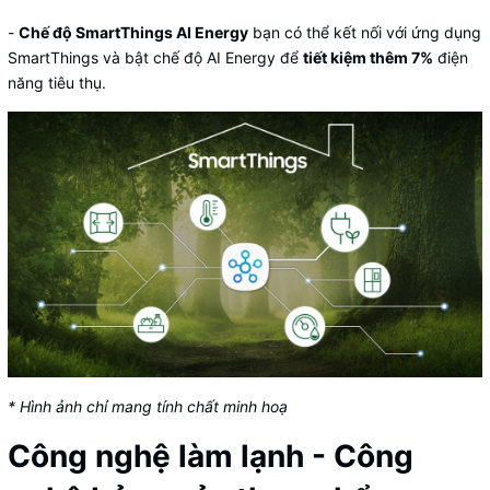
-
Chế độ SmartThings AI Energy
bạn có thể kết nối với ứng dụng
SmartThings và bật chế độ AI Energy để
tiết kiệm thêm 7%
điện
năng tiêu thụ.
* Hình ảnh chỉ mang tính chất minh hoạ
Công nghệ làm lạnh - Công