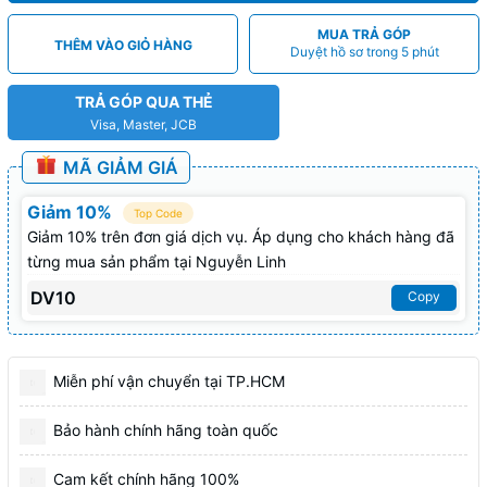
MUA TRẢ GÓP
THÊM VÀO GIỎ HÀNG
Duyệt hồ sơ trong 5 phút
TRẢ GÓP QUA THẺ
Visa, Master, JCB
MÃ GIẢM GIÁ
Giảm 10%
Top Code
Giảm 10% trên đơn giá dịch vụ. Áp dụng cho khách hàng đã
từng mua sản phẩm tại Nguyễn Linh
DV10
Copy
Miễn phí vận chuyển tại TP.HCM
Bảo hành chính hãng toàn quốc
Cam kết chính hãng 100%