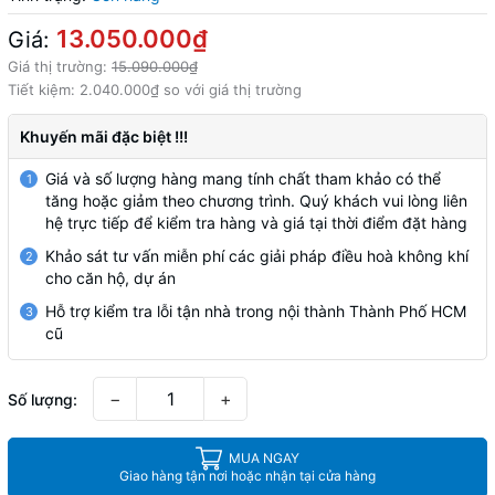
13.050.000₫
Giá:
Giá thị trường:
15.090.000₫
Tiết kiệm:
2.040.000₫
so với giá thị trường
Khuyến mãi đặc biệt !!!
Giá và số lượng hàng mang tính chất tham khảo có thể
1
tăng hoặc giảm theo chương trình. Quý khách vui lòng liên
hệ trực tiếp để kiểm tra hàng và giá tại thời điểm đặt hàng
Khảo sát tư vấn miễn phí các giải pháp điều hoà không khí
2
cho căn hộ, dự án
Hỗ trợ kiểm tra lỗi tận nhà trong nội thành Thành Phố HCM
3
cũ
−
+
Số lượng:
MUA NGAY
Giao hàng tận nơi hoặc nhận tại cửa hàng