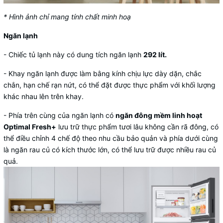
* Hình ảnh chỉ mang tính chất minh hoạ
Ngăn lạnh
- Chiếc tủ lạnh này có dung tích ngăn lạnh
292 lít.
- Khay ngăn lạnh được làm bằng kính chịu lực dày dặn, chắc
chắn, hạn chế rạn nứt, có thể đặt được thực phẩm với khối lượng
khác nhau lên trên khay.
- Phía trên cùng của ngăn lạnh có
ngăn đông mềm linh hoạt
Optimal Fresh+
lưu trữ thực phẩm tươi lâu không cần rã đông, có
thể điều chỉnh 4 chế độ theo nhu cầu bảo quản và phía dưới cùng
là ngăn rau củ có kích thước lớn, có thể lưu trữ được nhiều rau củ
quả.