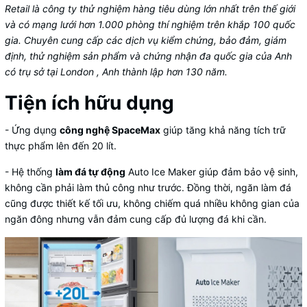
Retail là công ty thử nghiệm hàng tiêu dùng lớn nhất trên thế giới
và có mạng lưới hơn 1.000 phòng thí nghiệm trên khắp 100 quốc
gia. Chuyên cung cấp các dịch vụ kiểm chứng, bảo đảm, giám
định, thử nghiệm sản phẩm và chứng nhận đa quốc gia của Anh
có trụ sở tại London , Anh thành lập hơn 130 năm.
Tiện ích hữu dụng
- Ứng dụng
công nghệ SpaceMax
giúp tăng khả năng tích trữ
thực phẩm lên đến 20 lít.
- Hệ thống
làm đá tự động
Auto Ice Maker giúp đảm bảo vệ sinh,
không cần phải làm thủ công như trước. Đồng thời, ngăn làm đá
cũng được thiết kế tối ưu, không chiếm quá nhiều không gian của
ngăn đông nhưng vẫn đảm cung cấp đủ lượng đá khi cần.