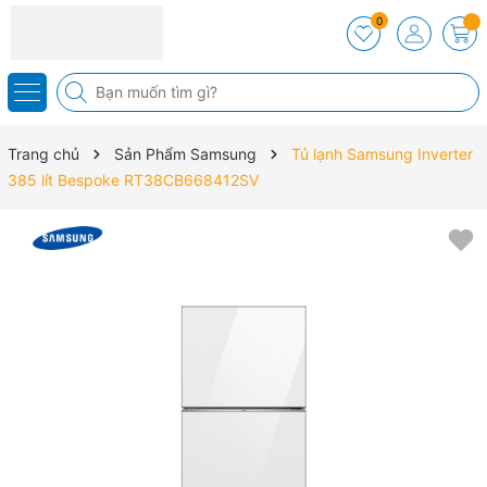
0
Trang chủ
Sản Phẩm Samsung
Tủ lạnh Samsung Inverter
385 lít Bespoke RT38CB668412SV