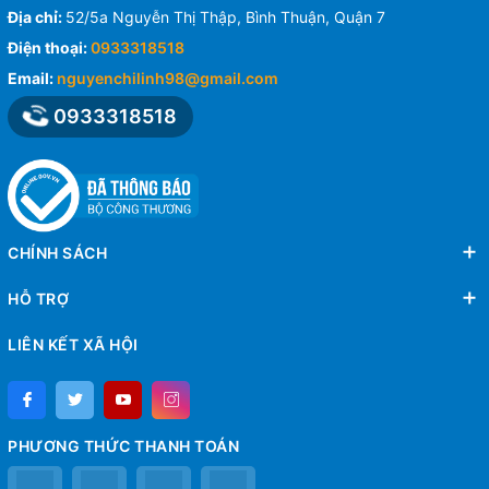
Địa chỉ:
52/5a Nguyễn Thị Thập, Bình Thuận, Quận 7
Điện thoại:
0933318518
Email:
nguyenchilinh98@gmail.com
0933318518
CHÍNH SÁCH
HỖ TRỢ
LIÊN KẾT XÃ HỘI
PHƯƠNG THỨC THANH TOÁN