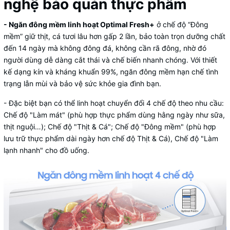
nghệ bảo quản thực phẩm
- Ngăn đông mềm linh hoạt Optimal Fresh+
ở chế độ “Đông
mềm” giữ thịt, cá tươi lâu hơn gấp 2 lần, bảo toàn trọn dưỡng chất
đến 14 ngày mà không đông đá, không cần rã đông, nhờ đó
người dùng dễ dàng cắt thái và chế biến nhanh chóng. Với thiết
kế dạng kín và kháng khuẩn 99%, ngăn đông mềm hạn chế tình
trạng lẫn mùi và bảo vệ sức khỏe gia đình bạn.
- Đặc biệt bạn có thể linh hoạt chuyển đổi 4 chế độ theo nhu cầu:
Chế độ "Làm mát" (phù hợp thực phẩm dùng hằng ngày như sữa,
thịt nguội…); Chế độ "Thịt & Cá"; Chế độ "Đông mềm" (phù hợp
lưu trữ thực phẩm dài ngày hơn chế độ Thịt & Cá), Chế độ "Làm
lạnh nhanh" cho đồ uống.