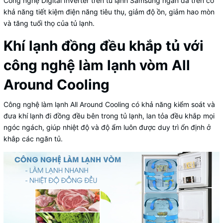
Công nghệ Digital Inverter trên tủ lạnh Samsung ngăn đá trên có
khả năng tiết kiệm điện năng tiêu thụ, giảm độ ồn, giảm hao mòn
và tăng tuổi thọ của tủ lạnh.
Khí lạnh đồng đều khắp tủ với
công nghệ làm lạnh vòm All
Around Cooling
Công nghệ làm lạnh All Around Cooling có khả năng kiểm soát và
đưa khí lạnh đi đồng đều bên trong tủ lạnh, lan tỏa đều khắp mọi
ngóc ngách, giúp nhiệt độ và độ ẩm luôn được duy trì ổn định ở
khắp các ngăn tủ.