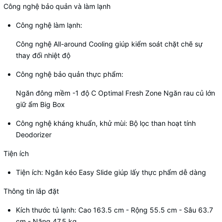
Công nghệ bảo quản và làm lạnh
Công nghệ làm lạnh:
Công nghệ All-around Cooling giúp kiểm soát chặt chẽ sự
thay đổi nhiệt độ
Công nghệ bảo quản thực phẩm:
Ngăn đông mềm -1 độ C Optimal Fresh Zone Ngăn rau củ lớn
giữ ẩm Big Box
Công nghệ kháng khuẩn, khử mùi: Bộ lọc than hoạt tính
Deodorizer
Tiện ích
Tiện ích: Ngăn kéo Easy Slide giúp lấy thực phẩm dễ dàng
Thông tin lắp đặt
Kích thước tủ lạnh: Cao 163.5 cm - Rộng 55.5 cm - Sâu 63.7
cm - Nặng 47.5 kg