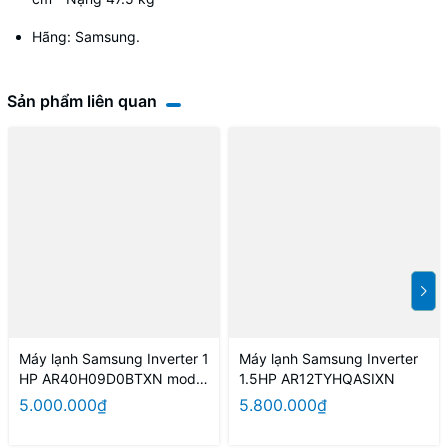
Hãng: Samsung.
Sản phẩm liên quan
Máy lạnh Samsung Inverter 1
Máy lạnh Samsung Inverter
HP AR40H09D0BTXN model
1.5HP AR12TYHQASIXN
2026
5.000.000₫
5.800.000₫