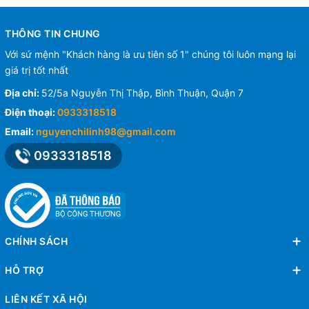
THÔNG TIN CHUNG
Với sứ mệnh "Khách hàng là ưu tiên số 1" chúng tôi luôn mạng lại
giá trị tốt nhất
Địa chỉ:
52/5a Nguyễn Thị Thập, Bình Thuận, Quận 7
Điện thoại:
0933318518
Email:
nguyenchilinh98@gmail.com
0933318518
CHÍNH SÁCH
HỖ TRỢ
LIÊN KẾT XÃ HỘI