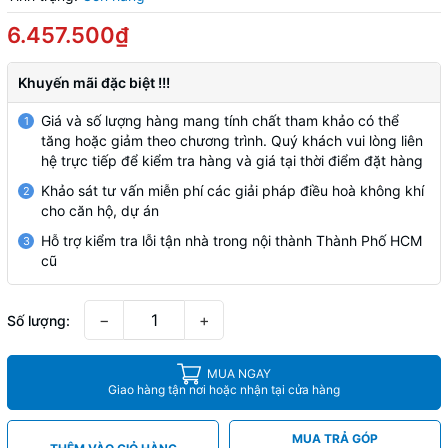
6.457.500₫
Khuyến mãi đặc biệt !!!
Giá và số lượng hàng mang tính chất tham khảo có thể
1
tăng hoặc giảm theo chương trình. Quý khách vui lòng liên
hệ trực tiếp để kiểm tra hàng và giá tại thời điểm đặt hàng
Khảo sát tư vấn miễn phí các giải pháp điều hoà không khí
2
cho căn hộ, dự án
Hỗ trợ kiểm tra lỗi tận nhà trong nội thành Thành Phố HCM
3
cũ
−
+
Số lượng:
MUA NGAY
Giao hàng tận nơi hoặc nhận tại cửa hàng
MUA TRẢ GÓP