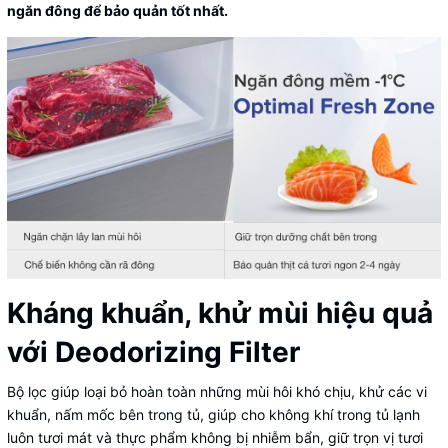
ngăn đông để bảo quản tốt nhất.
Kháng khuẩn, khử mùi hiệu quả
với Deodorizing Filter
Bộ lọc giúp loại bỏ hoàn toàn những mùi hôi khó chịu, khử các vi
khuẩn, nấm mốc bên trong tủ, giúp cho không khí trong tủ lạnh
luôn tươi mát và thực phẩm không bị nhiễm bẩn, giữ trọn vị tươi