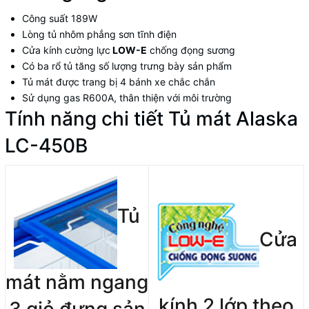
Công suất 189W
Lòng tủ nhôm phẳng sơn tĩnh điện
Cửa kính cường lực
LOW-E
chống đọng sương
Có ba rổ tủ tăng số lượng trưng bày sản phẩm
Tủ mát được trang bị 4 bánh xe chắc chắn
Sử dụng gas R600A, thân thiện với môi trường
Tính năng chi tiết Tủ mát Alaska
LC-450B
Tủ
Cửa
mát nằm ngang
kính 2 lớp theo
3 giỏ đựng sản