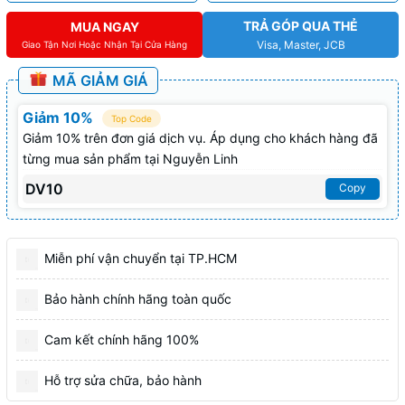
TRẢ GÓP QUA THẺ
MUA NGAY
Visa, Master, JCB
Giao Tận Nơi Hoặc Nhận Tại Cửa Hàng
MÃ GIẢM GIÁ
Giảm 10%
Top Code
Giảm 10% trên đơn giá dịch vụ. Áp dụng cho khách hàng đã
từng mua sản phẩm tại Nguyễn Linh
DV10
Copy
Miễn phí vận chuyển tại TP.HCM
Bảo hành chính hãng toàn quốc
Cam kết chính hãng 100%
Hỗ trợ sửa chữa, bảo hành