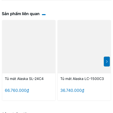
Sản phẩm liên quan
Tủ mát Alaska SL-24C4
Tủ mát Alaska LC-1500C3
66.760.000₫
36.740.000₫