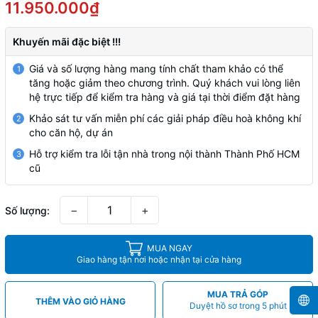
11.950.000₫
Khuyến mãi đặc biệt !!!
Giá và số lượng hàng mang tính chất tham khảo có thể
1
tăng hoặc giảm theo chương trình. Quý khách vui lòng liên
hệ trực tiếp để kiểm tra hàng và giá tại thời điểm đặt hàng
Khảo sát tư vấn miễn phí các giải pháp điều hoà không khí
2
cho căn hộ, dự án
Hỗ trợ kiểm tra lỗi tận nhà trong nội thành Thành Phố HCM
3
cũ
−
+
Số lượng:
MUA NGAY
Giao hàng tận nơi hoặc nhận tại cửa hàng
MUA TRẢ GÓP
THÊM VÀO GIỎ HÀNG
Duyệt hồ sơ trong 5 phút