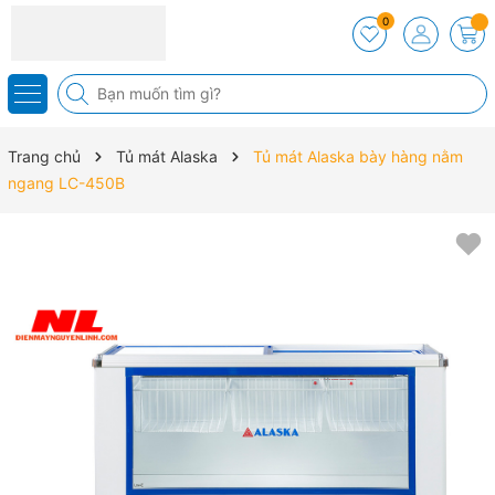
0
Trang chủ
Tủ mát Alaska
Tủ mát Alaska bày hàng nằm
ngang LC-450B