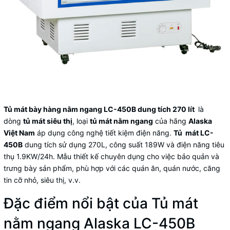
Tủ mát bày hàng nằm ngang LC-450B dung tích 270 lít
là
dòng
tủ mát siêu thị
, loại
tủ mát nằm ngang
của hãng
Alaska
Việt Nam
áp dụng công nghệ tiết kiệm điện năng.
Tủ mát LC-
450B
dung tích sử dụng 270L, công suất 189W và điện năng tiêu
thụ 1.9KW/24h. Mẫu thiết kế chuyên dụng cho việc bảo quản và
trưng bày sản phẩm, phù hợp với các quán ăn, quán nước, căng
tin cỡ nhỏ, siêu thị, v.v.
Đặc điểm nổi bật của Tủ mát
nằm ngang Alaska LC-450B