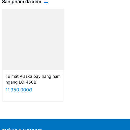
Sản phẩm đã xem
Tủ mát Alaska bày hàng nằm
ngang LC-450B
11.950.000₫