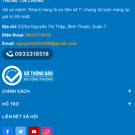
THÔNG TIN CHUNG
Với sứ mệnh "Khách hàng là ưu tiên số 1" chúng tôi luôn mạng lại
giá trị tốt nhất
Địa chỉ:
52/5a Nguyễn Thị Thập, Bình Thuận, Quận 7
Điện thoại:
0933318518
Email:
nguyenchilinh98@gmail.com
0933318518
CHÍNH SÁCH
HỖ TRỢ
LIÊN KẾT XÃ HỘI