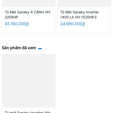
Tủ Mát Sanaky 4 CÁNH VH-
Tủ Mát Sanaky Inverter
2209HP
1400 Lít VH-1520HP3
45.160.000₫
34.990.000₫
Sản phẩm đã xem
Tủ mát Sanaky Inverter VH-