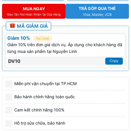
TRẢ GÓP QUA THẺ
MUA NGAY
Visa, Master, JCB
Giao Tận Nơi Hoặc Nhận Tại Cửa Hàng
MÃ GIẢM GIÁ
Giảm 10%
Top Code
Giảm 10% trên đơn giá dịch vụ. Áp dụng cho khách hàng đã
từng mua sản phẩm tại Nguyễn Linh
DV10
Copy
Miễn phí vận chuyển tại TP.HCM
Bảo hành chính hãng toàn quốc
Cam kết chính hãng 100%
Hỗ trợ sửa chữa, bảo hành