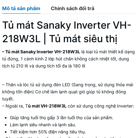
Mô tả sản phẩm
Chính sách đổi trả
Tủ mát Sanaky Inverter VH-
218W3L
| Tủ mát siêu thị
– Tủ mát Sanaky Inverter VH-218W3L
là loại tủ mát thiết kế dạng
tủ đứng, 1 cánh kính 2 lớp hút chân không cách nhiệt tốt, dung
tích tủ 210 lít và dung tích tối đa là 180 lít
– Thân và lóc tủ sử dụng đèn LED (Sang trọng, sử dụng thỏa mái
không tốn điện) Cơ chế làm lạnh quạt gió giúp tủ không đóng
tuyết.
– Ngoài ra, T
ủ mát VH-218W3L
còn sử dụng công nghệ Inverter:
Giúp tăng tuổi thọ gấp 3 lần tuổi thọ của sản phẩm.
Làm lạnh siêu nhanh và lạnh sâu.
Tiết kiệm hơn 50% điện năng tiêu thụ.