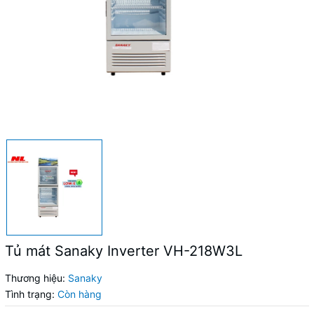
Tủ mát Sanaky Inverter VH-218W3L
Thương hiệu:
Sanaky
Tình trạng:
Còn hàng