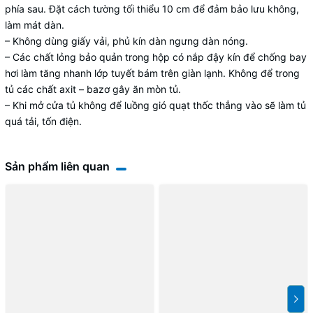
phía sau. Đặt cách tường tối thiểu 10 cm để đảm bảo lưu không,
làm mát dàn.
– Không dùng giấy vải, phủ kín dàn ngưng dàn nóng.
– Các chất lỏng bảo quản trong hộp có nắp đậy kín để chống bay
hơi làm tăng nhanh lớp tuyết bám trên giàn lạnh. Không để trong
tủ các chất axit – bazơ gây ăn mòn tủ.
– Khi mở cửa tủ không để luồng gió quạt thốc thẳng vào sẽ làm tủ
quá tải, tốn điện.
Sản phẩm liên quan