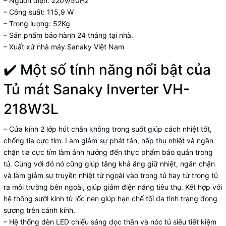
– Nguồn điện: 220V/50Hz
– Công suất: 115,9 W
– Trọng lượng: 52Kg
– Sản phẩm bảo hành 24 tháng tại nhà.
– Xuất xứ nhà máy Sanaky Việt Nam
✔️ Một số tính năng nổi bật của
Tủ mát Sanaky Inverter VH-
218W3L
– Cửa kính 2 lớp hút chân không trong suốt giúp cách nhiệt tốt,
chống tia cực tím: Làm giảm sự phát tán, hấp thụ nhiệt và ngăn
chặn tia cực tím làm ảnh hưởng đến thực phẩm bảo quản trong
tủ. Cùng với đó nó cũng giúp tăng khả ăng giữ nhiệt, ngăn chặn
và làm giảm sự truyền nhiệt từ ngoài vào trong tủ hay từ trong tủ
ra môi trường bên ngoài, giúp giảm điện năng tiêu thụ. Kết hợp với
hệ thống sưởi kính từ lốc nén giúp hạn chế tối đa tình trạng đọng
sương trên cánh kính.
– Hệ thống đèn LED chiếu sáng dọc thân và nóc tủ siêu tiết kiệm