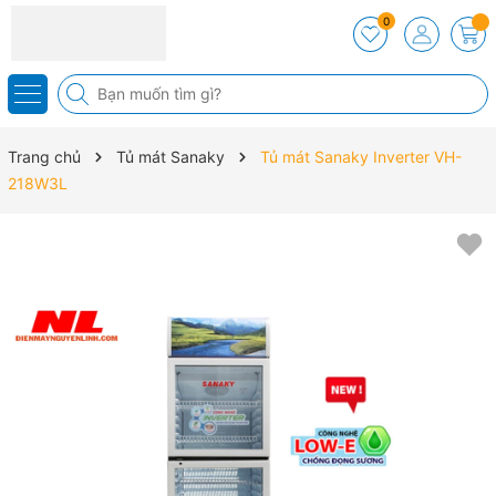
0
Trang chủ
Tủ mát Sanaky
Tủ mát Sanaky Inverter VH-
218W3L