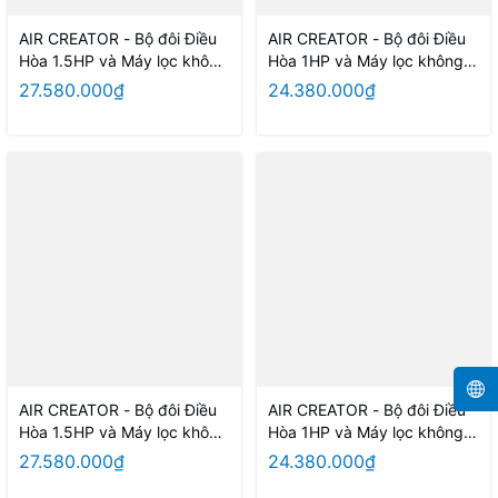
AIR CREATOR - Bộ đôi Điều
AIR CREATOR - Bộ đôi Điều
Hòa 1.5HP và Máy lọc không
Hòa 1HP và Máy lọc không
khí khuếch tán hương thơm
khí khuếch tán hương thơm
27.580.000₫
24.380.000₫
(Màu Trắng)
(Màu Trắng)
AIR CREATOR - Bộ đôi Điều
AIR CREATOR - Bộ đôi Điều
Hòa 1.5HP và Máy lọc không
Hòa 1HP và Máy lọc không
khí khuếch tán hương thơm
khí khuếch tán hương thơm
27.580.000₫
24.380.000₫
(Màu Đen)
(Màu Đen)