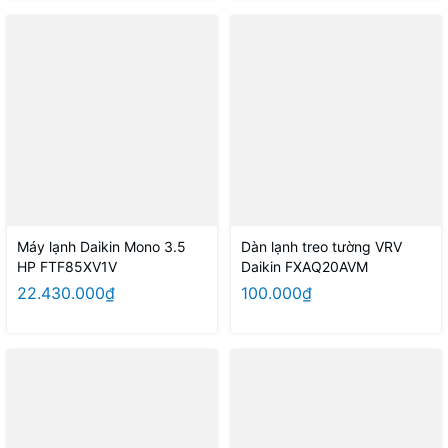
Máy lạnh Daikin Mono 3.5
Dàn lạnh treo tường VRV
HP FTF85XV1V
Daikin FXAQ20AVM
22.430.000₫
100.000₫