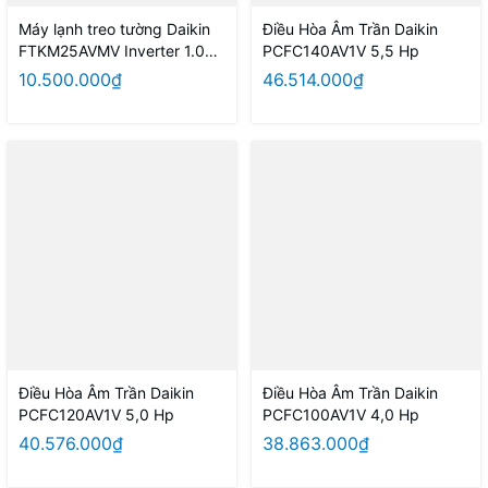
Máy lạnh treo tường Daikin
Điều Hòa Âm Trần Daikin
FTKM25AVMV Inverter 1.0HP
PCFC140AV1V 5,5 Hp
Model 2026
10.500.000₫
46.514.000₫
Điều Hòa Âm Trần Daikin
Điều Hòa Âm Trần Daikin
PCFC120AV1V 5,0 Hp
PCFC100AV1V 4,0 Hp
40.576.000₫
38.863.000₫