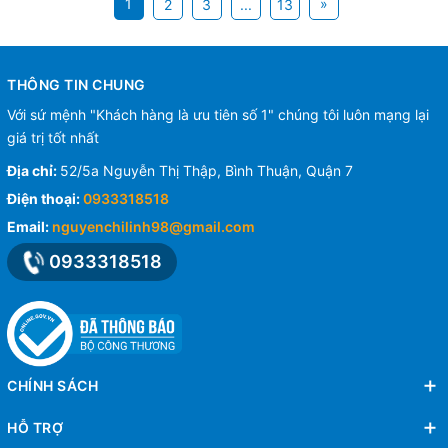
1
»
2
3
...
13
THÔNG TIN CHUNG
Với sứ mệnh "Khách hàng là ưu tiên số 1" chúng tôi luôn mạng lại
giá trị tốt nhất
Địa chỉ:
52/5a Nguyễn Thị Thập, Bình Thuận, Quận 7
Điện thoại:
0933318518
Email:
nguyenchilinh98@gmail.com
0933318518
CHÍNH SÁCH
HỖ TRỢ