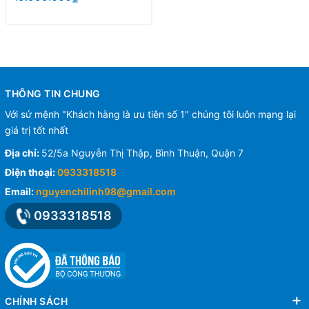
THÔNG TIN CHUNG
Với sứ mệnh "Khách hàng là ưu tiên số 1" chúng tôi luôn mạng lại
giá trị tốt nhất
Địa chỉ:
52/5a Nguyễn Thị Thập, Bình Thuận, Quận 7
Điện thoại:
0933318518
Email:
nguyenchilinh98@gmail.com
0933318518
CHÍNH SÁCH