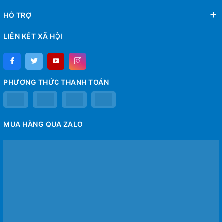
HỖ TRỢ
LIÊN KẾT XÃ HỘI
PHƯƠNG THỨC THANH TOÁN
MUA HÀNG QUA ZALO