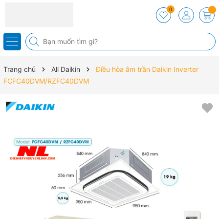
0
Trang chủ
All Daikin
Điều hòa âm trần Daikin Inverter
FCFC40DVM/RZFC40DVM