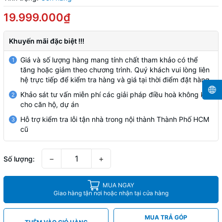
19.999.000₫
Khuyến mãi đặc biệt !!!
Giá và số lượng hàng mang tính chất tham khảo có thể
1
tăng hoặc giảm theo chương trình. Quý khách vui lòng liên
hệ trực tiếp để kiểm tra hàng và giá tại thời điểm đặt hàng
Khảo sát tư vấn miễn phí các giải pháp điều hoà không khí
2
cho căn hộ, dự án
Hỗ trợ kiểm tra lỗi tận nhà trong nội thành Thành Phố HCM
3
cũ
−
+
Số lượng:
MUA NGAY
Giao hàng tận nơi hoặc nhận tại cửa hàng
MUA TRẢ GÓP