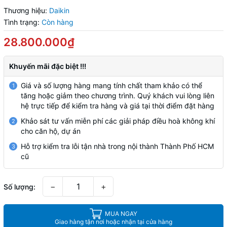
Thương hiệu:
Daikin
Tình trạng:
Còn hàng
28.800.000₫
Khuyến mãi đặc biệt !!!
Giá và số lượng hàng mang tính chất tham khảo có thể
1
tăng hoặc giảm theo chương trình. Quý khách vui lòng liên
hệ trực tiếp để kiểm tra hàng và giá tại thời điểm đặt hàng
Khảo sát tư vấn miễn phí các giải pháp điều hoà không khí
2
cho căn hộ, dự án
Hỗ trợ kiểm tra lỗi tận nhà trong nội thành Thành Phố HCM
3
cũ
−
+
Số lượng:
MUA NGAY
Giao hàng tận nơi hoặc nhận tại cửa hàng