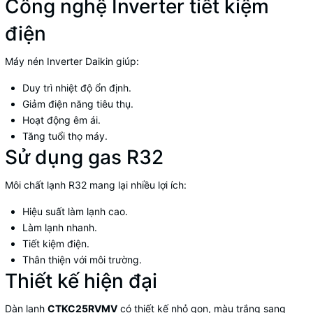
Công nghệ Inverter tiết kiệm
điện
Máy nén Inverter Daikin giúp:
Duy trì nhiệt độ ổn định.
Giảm điện năng tiêu thụ.
Hoạt động êm ái.
Tăng tuổi thọ máy.
Sử dụng gas R32
Môi chất lạnh R32 mang lại nhiều lợi ích:
Hiệu suất làm lạnh cao.
Làm lạnh nhanh.
Tiết kiệm điện.
Thân thiện với môi trường.
Thiết kế hiện đại
Dàn lạnh
CTKC25RVMV
có thiết kế nhỏ gọn, màu trắng sang