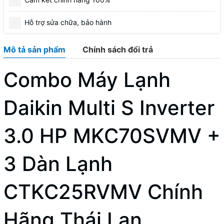
Hỗ trợ sửa chữa, bảo hành
Mô tả sản phẩm
Chính sách đổi trả
Combo Máy Lạnh
Daikin Multi S Inverter
3.0 HP MKC70SVMV +
3 Dàn Lạnh
CTKC25RVMV Chính
Hãng Thái Lan