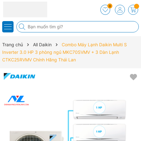
0
Trang chủ
All Daikin
Combo Máy Lạnh Daikin Multi S
Inverter 3.0 HP 3 phòng ngủ MKC70SVMV + 3 Dàn Lạnh
CTKC25RVMV Chính Hãng Thái Lan