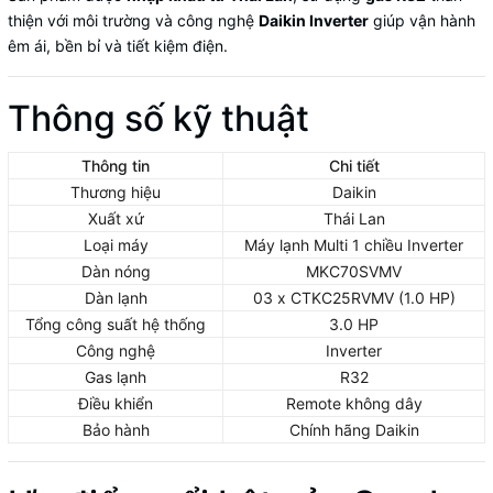
thiện với môi trường và công nghệ
Daikin Inverter
giúp vận hành
êm ái, bền bỉ và tiết kiệm điện.
Thông số kỹ thuật
Thông tin
Chi tiết
Thương hiệu
Daikin
Xuất xứ
Thái Lan
Loại máy
Máy lạnh Multi 1 chiều Inverter
Dàn nóng
MKC70SVMV
Dàn lạnh
03 x CTKC25RVMV (1.0 HP)
Tổng công suất hệ thống
3.0 HP
Công nghệ
Inverter
Gas lạnh
R32
Điều khiển
Remote không dây
Bảo hành
Chính hãng Daikin