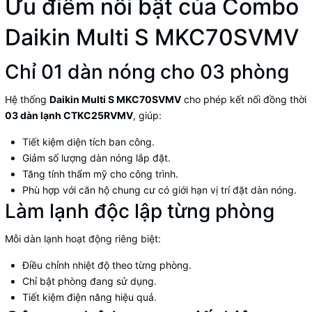
Ưu điểm nổi bật của Combo
Daikin Multi S MKC70SVMV
Chỉ 01 dàn nóng cho 03 phòng
Hệ thống
Daikin Multi S MKC70SVMV
cho phép kết nối đồng thời
03 dàn lạnh CTKC25RVMV
, giúp:
Tiết kiệm diện tích ban công.
Giảm số lượng dàn nóng lắp đặt.
Tăng tính thẩm mỹ cho công trình.
Phù hợp với căn hộ chung cư có giới hạn vị trí đặt dàn nóng.
Làm lạnh độc lập từng phòng
Mỗi dàn lạnh hoạt động riêng biệt:
Điều chỉnh nhiệt độ theo từng phòng.
Chỉ bật phòng đang sử dụng.
Tiết kiệm điện năng hiệu quả.