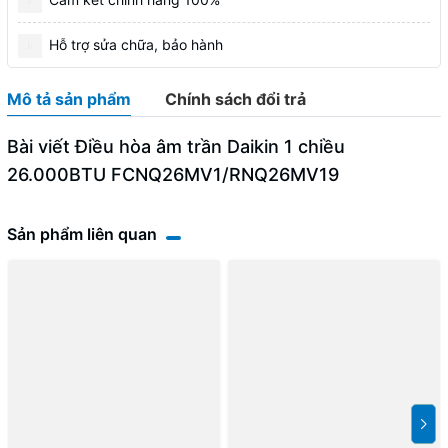
Hỗ trợ sửa chữa, bảo hành
Mô tả sản phẩm
Chính sách đổi trả
Bài viết Điều hòa âm trần Daikin 1 chiều
26.000BTU FCNQ26MV1/RNQ26MV19
Sản phẩm liên quan