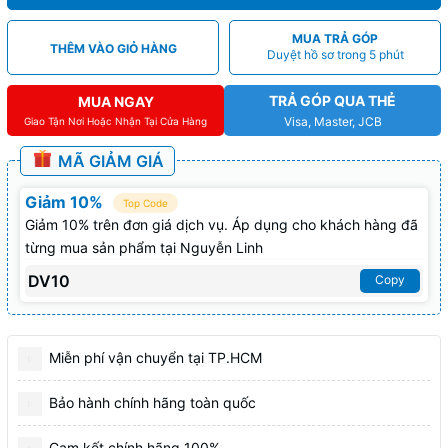
MUA TRẢ GÓP
THÊM VÀO GIỎ HÀNG
Duyệt hồ sơ trong 5 phút
TRẢ GÓP QUA THẺ
MUA NGAY
Visa, Master, JCB
Giao Tận Nơi Hoặc Nhận Tại Cửa Hàng
MÃ GIẢM GIÁ
Giảm 10%
Top Code
Giảm 10% trên đơn giá dịch vụ. Áp dụng cho khách hàng đã
từng mua sản phẩm tại Nguyễn Linh
DV10
Copy
Miễn phí vận chuyển tại TP.HCM
Bảo hành chính hãng toàn quốc
Cam kết chính hãng 100%