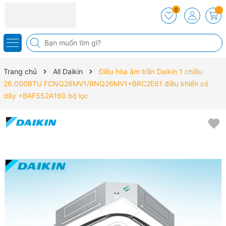
0
Trang chủ
All Daikin
Điều hòa âm trần Daikin 1 chiều
26.000BTU FCNQ26MV1/RNQ26MV1+BRC2E61 điều khiển có
dây +BAF552A160 bộ lọc