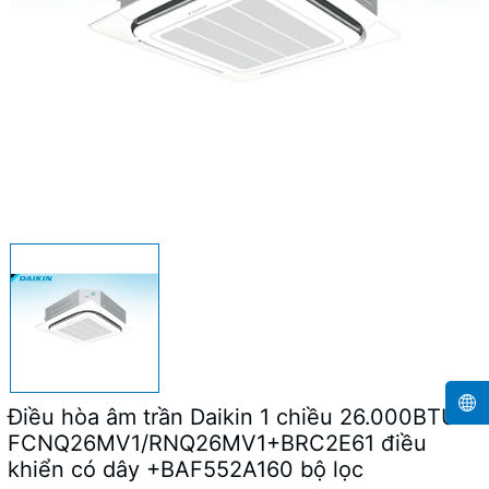
Điều hòa âm trần Daikin 1 chiều 26.000BTU
FCNQ26MV1/RNQ26MV1+BRC2E61 điều
khiển có dây +BAF552A160 bộ lọc