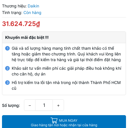
Thương hiệu:
Daikin
Tình trạng:
Còn hàng
31.624.725₫
Khuyến mãi đặc biệt !!!
Giá và số lượng hàng mang tính chất tham khảo có thể
1
tăng hoặc giảm theo chương trình. Quý khách vui lòng liên
hệ trực tiếp để kiểm tra hàng và giá tại thời điểm đặt hàng
Khảo sát tư vấn miễn phí các giải pháp điều hoà không khí
2
cho căn hộ, dự án
Hỗ trợ kiểm tra lỗi tận nhà trong nội thành Thành Phố HCM
3
cũ
−
+
Số lượng:
MUA NGAY
Giao hàng tận nơi hoặc nhận tại cửa hàng