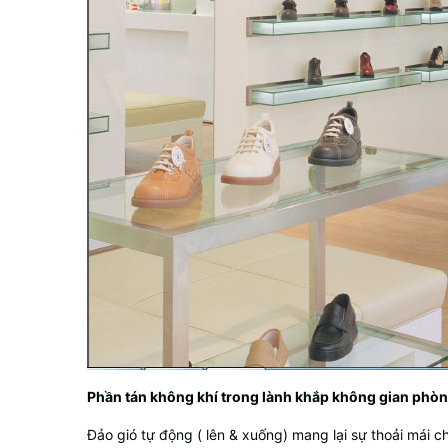
Phần tán không khí trong lành khắp không gian phò
Đảo gió tự động ( lên & xuống) mang lại sự thoải mái 