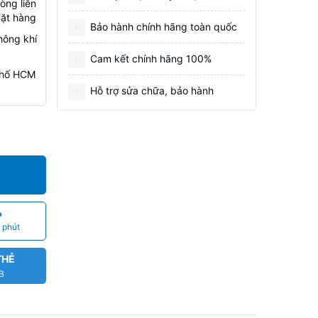
òng liên
đặt hàng
Bảo hành chính hãng toàn quốc
hông khí
Cam kết chính hãng 100%
 Phố HCM
Hỗ trợ sửa chữa, bảo hành
P
 phút
THẺ
CB