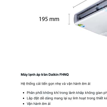
Máy lạnh áp trần Daikin FHNQ
Hệ thống cải tiến gọn nhẹ và vận hành êm ái
Phân phối không khí trong lành khắp không gian p
Lắp đặt dễ dàng mang lại sự linh hoạt trong thiết k
Vận hành êm ái