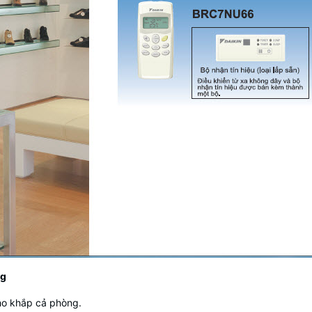
ng
cho khắp cả phòng.