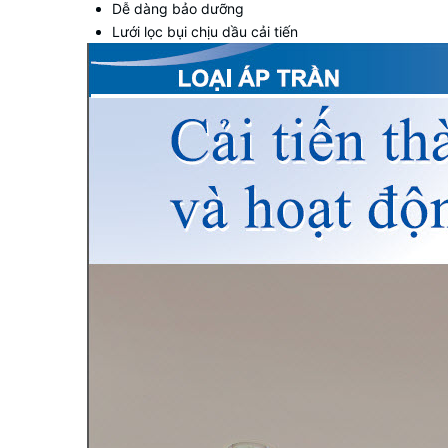
Dễ dàng bảo dưỡng
Lưới lọc bụi chịu dầu cải tiến