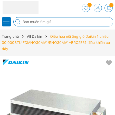
0
Trang chủ
All Daikin
Điều hòa nối ống gió Daikin 1 chiều
30.000BTU FDMNQ30MV1/RNQ30MV1+BRC2E61 điều khiển có
dây