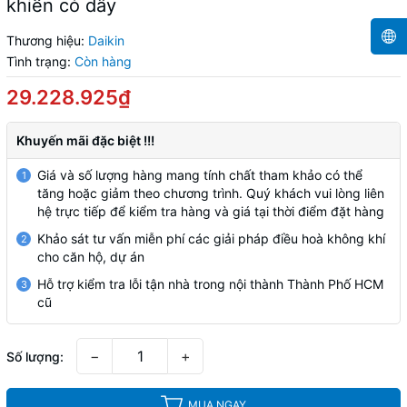
khiển có dây
Thương hiệu:
Daikin
Tình trạng:
Còn hàng
29.228.925₫
Khuyến mãi đặc biệt !!!
Giá và số lượng hàng mang tính chất tham khảo có thể
1
tăng hoặc giảm theo chương trình. Quý khách vui lòng liên
hệ trực tiếp để kiểm tra hàng và giá tại thời điểm đặt hàng
Khảo sát tư vấn miễn phí các giải pháp điều hoà không khí
2
cho căn hộ, dự án
Hỗ trợ kiểm tra lỗi tận nhà trong nội thành Thành Phố HCM
3
cũ
−
+
Số lượng:
MUA NGAY