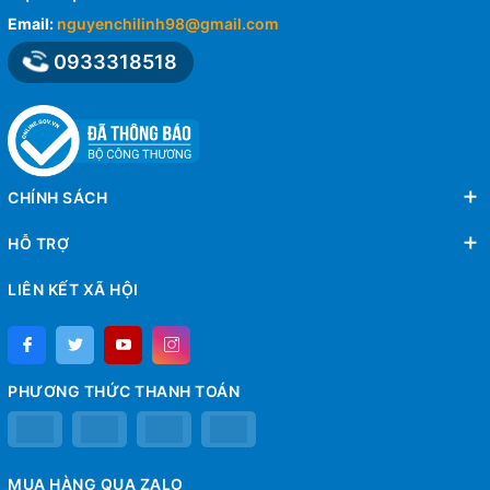
Email:
nguyenchilinh98@gmail.com
0933318518
CHÍNH SÁCH
HỖ TRỢ
LIÊN KẾT XÃ HỘI
PHƯƠNG THỨC THANH TOÁN
MUA HÀNG QUA ZALO