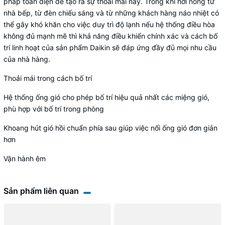
pháp toàn diện để tạo ra sự thoải mái này. Trong khi hơi nóng từ
nhà bếp, từ đèn chiếu sáng và từ những khách hàng náo nhiệt có
thể gây khó khăn cho việc duy trì độ lạnh nếu hệ thống điều hòa
không đủ mạnh mẽ thì khả năng điều khiển chính xác và cách bố
trí linh hoạt của sản phẩm Daikin sẽ đáp ứng đầy đủ mọi nhu cầu
của nhà hàng.
Thoải mái trong cách bố trí
Hệ thống ống gió cho phép bố trí hiệu quả nhất các miệng gió,
phù hợp với bố trí trong phòng
Khoang hút gió hồi chuẩn phía sau giúp việc nối ống gió đơn giản
hơn
Vận hành êm
Sản phẩm liên quan