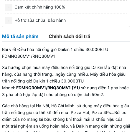
Cam kết chính hãng 100%
Hỗ trợ sửa chữa, bảo hành
Mô tả sản phẩm
Chính sách đổi trả
Bài viết Điều hòa nối ống gió Daikin 1 chiều 30.000BTU
FDMNQ30MV1/RNQ30MV1
Xu hướng chọn mua máy điều hòa nối ống gió Daikin lắp đặt nhà
hàng, cửa hàng thời trang...ngày càng nhiều. Máy
điều hòa giấu
trần nối ống gió
Daikin 1 chiều 30.000BTU
Model:
FDMNQ30MV1/RNQ30MV1 (Y1)
sử dụng điện 1 pha hoặc
3 pha phù hợp lắp đặt cho phòng có diện tích 50m2.
Các nhà hàng tại Hà Nội, Hồ Chí Minh sử dụng máy điều hòa giấu
trần nối ống gió có thể kể đến như: Pizza Hut, Pizza 4Ps...Bởi ưu
điểm của nó mang lại bầu không khí thoải mái là khẩu hiệu của
một trải nghiệm ăn uống hoàn hảo, và Daikin mang đến những giải