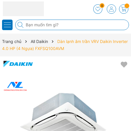
0
Trang chủ
All Daikin
Dàn lạnh âm trần VRV Daikin Inverter
4.0 HP (4 Ngựa) FXFSQ100AVM