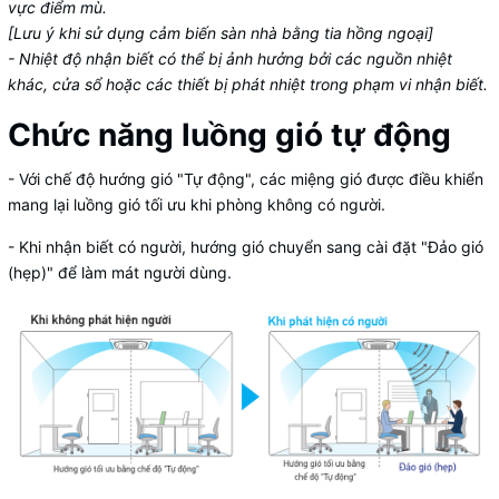
vực điểm mù.
[Lưu ý khi sử dụng cảm biến sàn nhà bằng tia hồng ngoại]
- Nhiệt độ nhận biết có thể bị ảnh hưởng bởi các nguồn nhiệt
khác, cửa sổ hoặc các thiết bị phát nhiệt trong phạm vi nhận biết.
Chức năng luồng gió tự động
- Với chế độ hướng gió "Tự động", các miệng gió được điều khiển
mang lại luồng gió tối ưu khi phòng không có người.
- Khi nhận biết có người, hướng gió chuyển sang cài đặt "Đảo gió
(hẹp)" để làm mát người dùng.