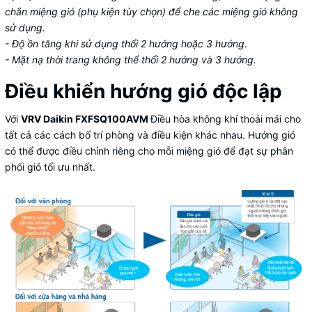
chắn miệng gió (phụ kiện tùy chọn) để che các miệng gió không
sử dụng.
- Độ ồn tăng khi sử dụng thổi 2 hướng hoặc 3 hướng.
- Mặt nạ thời trang không thể thổi 2 hướng và 3 hướng.
Điều khiển hướng gió độc lập
Với
VRV Daikin FXFSQ100AVM
Điều hòa không khí thoải mái cho
tất cả các cách bố trí phòng và điều kiện khác nhau. Hướng gió
có thể được điều chỉnh riêng cho mỗi miệng gió để đạt sự phân
phối gió tối ưu nhất.