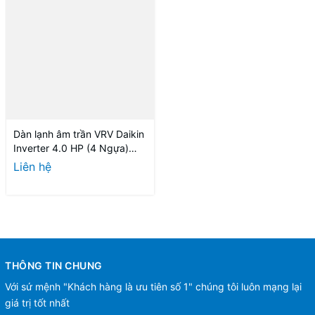
Dàn lạnh âm trần VRV Daikin
Inverter 4.0 HP (4 Ngựa)
FXFSQ100AVM
Liên hệ
THÔNG TIN CHUNG
Với sứ mệnh "Khách hàng là ưu tiên số 1" chúng tôi luôn mạng lại
giá trị tốt nhất