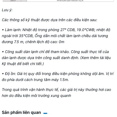
Lưu ý:
Các thông số kỹ thuật được dựa trên các điều kiện sau:
• Làm lạnh: Nhiệt độ trong phòng 27° CDB, 19.0°CWB; nhiệt độ
ngoài trời 35°CDB, Ống dẫn môi chất làm lạnh chiều dài tương
đương 7.5 m, chênh lệch độ cao: 0m
• Công suất dàn lạnh chỉ để tham khảo. Công suất thực tế của
dàn lạnh được dựa trên công suất danh định. (Xem thêm tài liệu
Kỹ thuật để biết chi tiết.)
• Độ ồn: Giá trị quy đổi trong điều kiện phòng không dội âm. Vị trí
đo phía dưới cách trung tâm máy 1.5m.
Trong quá trình vận hành thực tế, các giá trị này thường hơi cao
hơn do điều kiện môi trường xung quanh
Sản phẩm liên quan