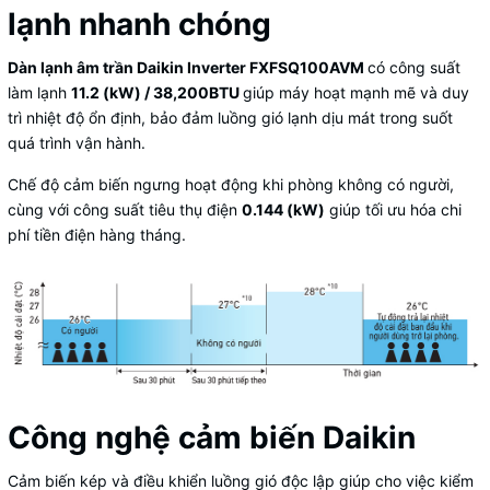
lạnh nhanh chóng
Dàn lạnh âm trần Daikin Inverter FXFSQ100AVM
có công suất
làm lạnh
11.2 (kW) / 38,200BTU
giúp máy hoạt mạnh mẽ và duy
trì nhiệt độ ổn định, bảo đảm luồng gió lạnh dịu mát trong suốt
quá trình vận hành.
Chế độ cảm biến ngưng hoạt động khi phòng không có người,
cùng với công suất tiêu thụ điện
0.144 (kW)
giúp tối ưu hóa chi
phí tiền điện hàng tháng.
Công nghệ cảm biến Daikin
Cảm biến kép và điều khiển luồng gió độc lập giúp cho việc kiểm