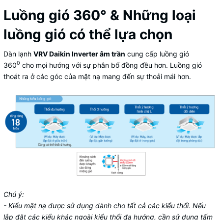
Luồng gió 360° & Những loại
luồng gió có thể lựa chọn
Dàn lạnh
VRV Daikin Inverter âm trần
cung cấp luồng gió
0
360
cho mọi hướng với sự phân bố đồng đều hơn. Luồng gió
thoát ra ở các góc của mặt nạ mang đến sự thoải mái hơn.
Chú ý:
- Kiểu mặt nạ được sử dụng dành cho tất cả các kiểu thổi. Nếu
lắp đặt các kiểu khác ngoài kiểu thổi đa hướng, cần sử dụng tấm