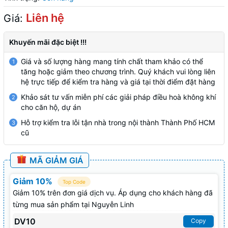
Liên hệ
Giá:
Khuyến mãi đặc biệt !!!
Giá và số lượng hàng mang tính chất tham khảo có thể
1
tăng hoặc giảm theo chương trình. Quý khách vui lòng liên
hệ trực tiếp để kiểm tra hàng và giá tại thời điểm đặt hàng
Khảo sát tư vấn miễn phí các giải pháp điều hoà không khí
2
cho căn hộ, dự án
Hỗ trợ kiểm tra lỗi tận nhà trong nội thành Thành Phố HCM
3
cũ
MÃ GIẢM GIÁ
Giảm 10%
Top Code
Giảm 10% trên đơn giá dịch vụ. Áp dụng cho khách hàng đã
từng mua sản phẩm tại Nguyễn Linh
DV10
Copy