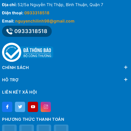
Địa chỉ:
52/5a Nguyễn Thị Thập, Bình Thuận, Quận 7
Điện thoại:
0933318518
Email:
nguyenchilinh98@gmail.com
0933318518
CHÍNH SÁCH
HỖ TRỢ
LIÊN KẾT XÃ HỘI
PHƯƠNG THỨC THANH TOÁN