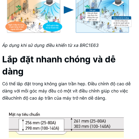
Áp dụng khi sử dụng điều khiển từ xa BRC1E63
Lắp đặt nhanh chóng và dễ
dàng
Có thể lắp đặt trong không gian trần hẹp. Điều chỉnh độ cao dễ
dàng với mỗi góc máy đều có một vít điều chỉnh giúp cho việc
điềuchỉnh độ cao áp trần của máy trở nên dễ dàng.