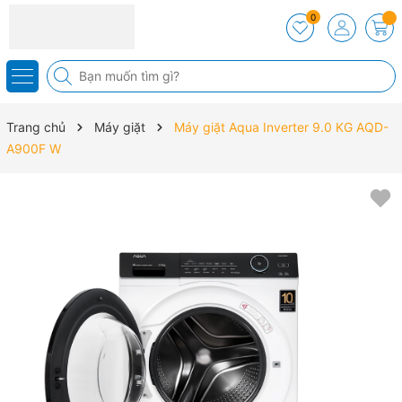
0
Trang chủ
Máy giặt
Máy giặt Aqua Inverter 9.0 KG AQD-
A900F W