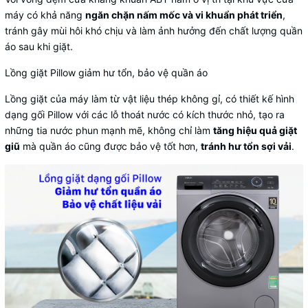
máy có khả năng
ngăn chặn nấm mốc và vi khuẩn phát triển
,
tránh gây mùi hôi khó chịu và làm ảnh hưởng đến chất lượng quần
áo sau khi giặt.
Lồng giặt Pillow giảm hư tổn, bảo vệ quần áo
Lồng giặt của máy làm từ vật liệu thép không gỉ, có thiết kế hình
dạng gối Pillow với các lỗ thoát nước có kích thước nhỏ, tạo ra
những tia nước phun mạnh mẽ, không chỉ làm
tăng hiệu quả giặt
giũ
mà quần áo cũng được bảo vệ tốt hơn,
tránh hư tổn sợi vải
.