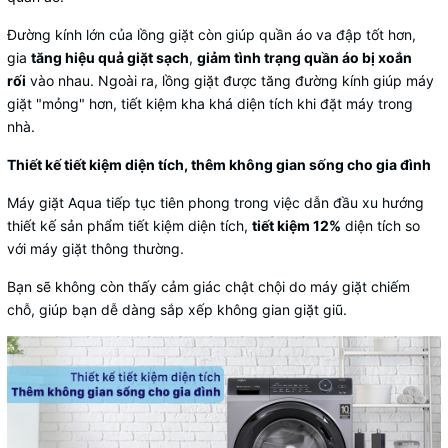
Đường kính lớn của lồng giặt còn giúp quần áo va đập tốt hơn,
gia
tăng hiệu quả giặt sạch
,
giảm tình trạng quần áo bị xoắn
rối
vào nhau. Ngoài ra, lồng giặt được tăng đường kính giúp máy
giặt "mỏng" hơn, tiết kiệm kha khá diện tích khi đặt máy trong
nhà.
Thiết kế tiết kiệm diện tích, thêm không gian sống cho gia đình
Máy giặt Aqua tiếp tục tiên phong trong việc dẫn đầu xu hướng
thiết kế sản phẩm tiết kiệm diện tích,
tiết kiệm 12%
diện tích so
với máy giặt thông thường.
Bạn sẽ không còn thấy cảm giác chật chội do máy giặt chiếm
chỗ, giúp bạn dễ dàng sắp xếp không gian giặt giũ.