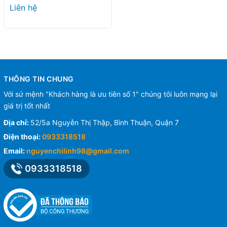
Liên hệ
THÔNG TIN CHUNG
Với sứ mệnh "Khách hàng là ưu tiên số 1" chúng tôi luôn mạng lại
giá trị tốt nhất
Địa chỉ:
52/5a Nguyễn Thị Thập, Bình Thuận, Quận 7
Điện thoại:
0933318518
Email:
nguyenchilinh98@gmail.com
0933318518