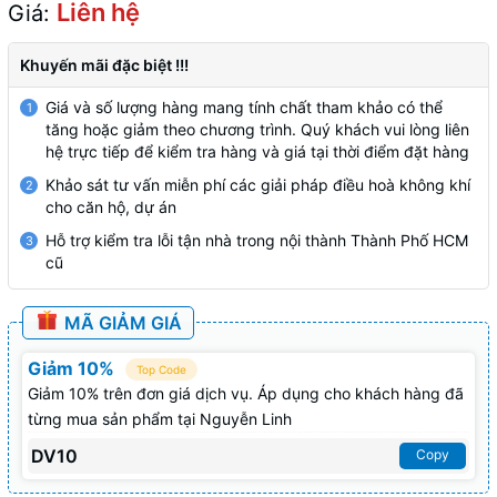
Liên hệ
Giá:
Khuyến mãi đặc biệt !!!
Giá và số lượng hàng mang tính chất tham khảo có thể
1
tăng hoặc giảm theo chương trình. Quý khách vui lòng liên
hệ trực tiếp để kiểm tra hàng và giá tại thời điểm đặt hàng
Khảo sát tư vấn miễn phí các giải pháp điều hoà không khí
2
cho căn hộ, dự án
Hỗ trợ kiểm tra lỗi tận nhà trong nội thành Thành Phố HCM
3
cũ
MÃ GIẢM GIÁ
Giảm 10%
Top Code
Giảm 10% trên đơn giá dịch vụ. Áp dụng cho khách hàng đã
từng mua sản phẩm tại Nguyễn Linh
DV10
Copy