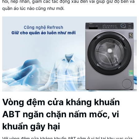
hôi, nếp nhăn, giảm các tác động xấu đến vải giúp giữ độ bền và
quần áo lúc nào cũng như mới.
Vòng đệm cửa kháng khuẩn
ABT ngăn chặn nấm mốc, vi
khuẩn gây hại
Với vòng đệm cửa kháng khuẩn ABT nằm ở vị trí tại khu vực cửa