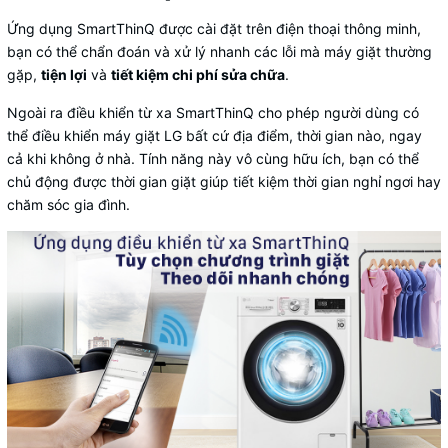
Ứng dụng SmartThinQ được cài đặt trên điện thoại thông minh,
bạn có thể chẩn đoán và xử lý nhanh các lỗi mà máy giặt thường
gặp,
tiện lợi
và
tiết kiệm chi phí sửa chữa
.
Ngoài ra điều khiển từ xa SmartThinQ cho phép người dùng có
thể điều khiển máy giặt LG bất cứ địa điểm, thời gian nào, ngay
cả khi không ở nhà. Tính năng này vô cùng hữu ích, bạn có thể
chủ động được thời gian giặt giúp tiết kiệm thời gian nghỉ ngơi hay
chăm sóc gia đình.