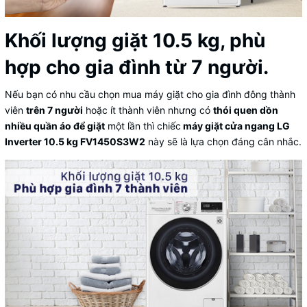
Khối lượng giặt 10.5 kg, phù
hợp cho gia đình từ 7 người.
Nếu bạn có nhu cầu chọn mua máy giặt cho gia đình đông thành
viên
trên 7 người
hoặc ít thành viên nhưng có
thói quen dồn
nhiều quần áo để giặt
một lần thì chiếc
máy giặt cửa ngang LG
Inverter 10.5 kg FV1450S3W2
này sẽ là lựa chọn đáng cân nhắc.