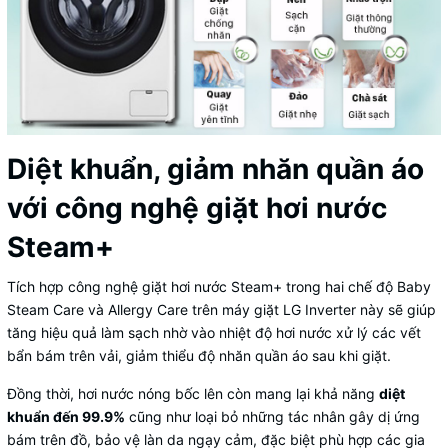
Diệt khuẩn, giảm nhăn quần áo
với công nghệ giặt hơi nước
Steam+
Tích hợp công nghệ giặt hơi nước Steam+ trong hai chế độ Baby
Steam Care và Allergy Care trên máy giặt LG Inverter này sẽ giúp
tăng hiệu quả làm sạch nhờ vào nhiệt độ hơi nước xử lý các vết
bẩn bám trên vải, giảm thiểu độ nhăn quần áo sau khi giặt.
Đồng thời, hơi nước nóng bốc lên còn mang lại khả năng
diệt
khuẩn đến 99.9%
cũng như loại bỏ những tác nhân gây dị ứng
bám trên đồ, bảo vệ làn da ngạy cảm, đặc biệt phù hợp các gia