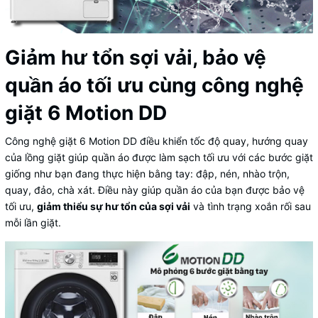
Giảm hư tổn sợi vải, bảo vệ
quần áo tối ưu cùng công nghệ
giặt 6 Motion DD
Công nghệ giặt 6 Motion DD điều khiển tốc độ quay, hướng quay
của lồng giặt giúp quần áo được làm sạch tối ưu với các bước giặt
giống như bạn đang thực hiện bằng tay: đập, nén, nhào trộn,
quay, đảo, chà xát. Điều này giúp quần áo của bạn được bảo vệ
tối ưu,
giảm thiểu sự hư tổn của sợi vải
và tình trạng xoắn rối sau
mỗi lần giặt.