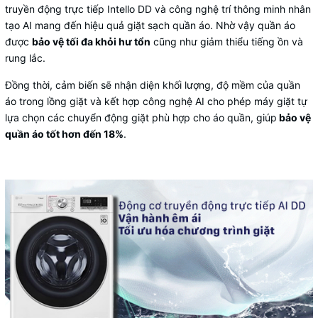
truyền động trực tiếp Intello DD và công nghệ trí thông minh nhân
tạo AI mang đến hiệu quả giặt sạch quần áo. Nhờ vậy quần áo
được
bảo vệ tối đa khỏi hư tổn
cũng như giảm thiểu tiếng ồn và
rung lắc.
Đồng thời, cảm biến sẽ nhận diện khối lượng, độ mềm của quần
áo trong lồng giặt và kết hợp công nghệ AI cho phép máy giặt tự
lựa chọn các chuyển động giặt phù hợp cho áo quần, giúp
bảo vệ
quần áo tốt hơn đến 18%
.