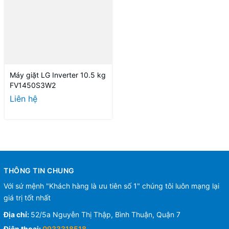
Máy giặt LG Inverter 10.5 kg
FV1450S3W2
Liên hệ
THÔNG TIN CHUNG
Với sứ mệnh "Khách hàng là ưu tiên số 1" chúng tôi luôn mạng lại
giá trị tốt nhất
Địa chỉ:
52/5a Nguyễn Thị Thập, Bình Thuận, Quận 7
Điện thoại:
0933318518