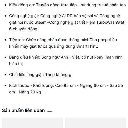
Kiểu động cơ: Truyền động trực tiếp - sử dụng trí tuệ nhân tạo
Công nghệ giặt: Công nghệ AI DD bảo vệ sợi vảiCông nghệ
giặt hơi nước Steam+Công nghệ giặt tiết kiệm TurboWashGiặt
6 chuyển động
Tiện ích: Chức năng chẩn đoán thông minhCho phép điều
khiển máy giặt từ xa qua ứng dụng SmartThinQ
Bảng điều khiển: Song ngữ Anh - Việt, có nút xoay, màn hình
hiển thị
Chất liệu lồng giặt: Thép không gỉ
Kích thước - Khối lượng: Cao 85 cm - Ngang 60 cm - Sâu 55
cm - Nặng 70 kg
Sản phẩm liên quan