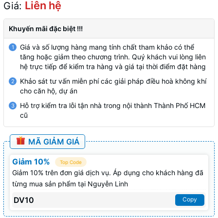
Liên hệ
Giá:
Khuyến mãi đặc biệt !!!
Giá và số lượng hàng mang tính chất tham khảo có thể
1
tăng hoặc giảm theo chương trình. Quý khách vui lòng liên
hệ trực tiếp để kiểm tra hàng và giá tại thời điểm đặt hàng
Khảo sát tư vấn miễn phí các giải pháp điều hoà không khí
2
cho căn hộ, dự án
Hỗ trợ kiểm tra lỗi tận nhà trong nội thành Thành Phố HCM
3
cũ
MÃ GIẢM GIÁ
Giảm 10%
Top Code
Giảm 10% trên đơn giá dịch vụ. Áp dụng cho khách hàng đã
từng mua sản phẩm tại Nguyễn Linh
DV10
Copy