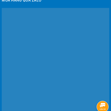
MUA HÀNG QUA ZALO