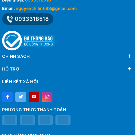
Email:
nguyenchilinh98@gmail.com
0933318518
CHÍNH SÁCH
HỖ TRỢ
LIÊN KẾT XÃ HỘI
PHƯƠNG THỨC THANH TOÁN