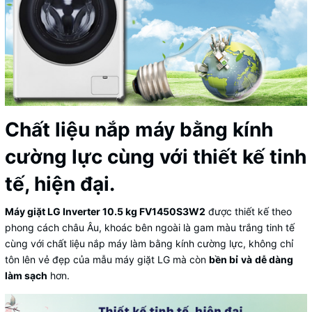
Chất liệu nắp máy bằng kính
cường lực cùng với thiết kế tinh
tế, hiện đại.
Máy giặt LG Inverter 10.5 kg FV1450S3W2
được thiết kế theo
phong cách châu Âu, khoác bên ngoài là gam màu trắng tinh tế
cùng với chất liệu nắp máy làm bằng kính cường lực, không chỉ
tôn lên vẻ đẹp của mẫu máy giặt LG mà còn
bền bỉ
và
dễ dàng
làm sạch
hơn.