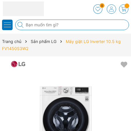
0
Trang chủ
Sản phẩm LG
Máy giặt LG Inverter 10.5 kg
FV1450S3W2