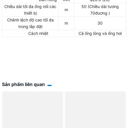
Chiều dài tối đa ống nối các
50 (Chiều dài tương
m
thiết bị
70đương )
Chênh lệch độ cao tối đa
m
30
trong lắp đặt
Cách nhiệt
Cả ống lỏng và ống hơi
Sản phẩm liên quan