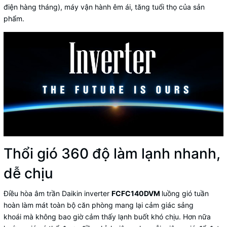
điện hàng tháng), máy vận hành êm ái, tăng tuổi thọ của sản
phẩm.
Thổi gió 360 độ làm lạnh nhanh,
dễ chịu
Điều hòa âm trần Daikin inverter
FCFC140DVM
luồng gió tuần
hoàn làm mát toàn bộ căn phòng mang lại cảm giác sảng
khoái mà không bao giờ cảm thấy lạnh buốt khó chịu. Hơn nữa