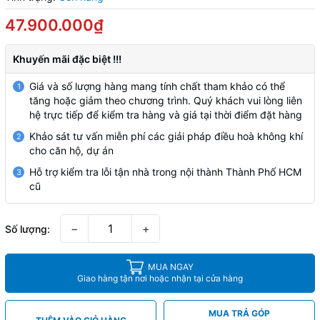
47.900.000₫
Khuyến mãi đặc biệt !!!
Giá và số lượng hàng mang tính chất tham khảo có thể
1
tăng hoặc giảm theo chương trình. Quý khách vui lòng liên
hệ trực tiếp để kiểm tra hàng và giá tại thời điểm đặt hàng
Khảo sát tư vấn miễn phí các giải pháp điều hoà không khí
2
cho căn hộ, dự án
Hỗ trợ kiểm tra lỗi tận nhà trong nội thành Thành Phố HCM
3
cũ
−
+
Số lượng:
MUA NGAY
Giao hàng tận nơi hoặc nhận tại cửa hàng
MUA TRẢ GÓP