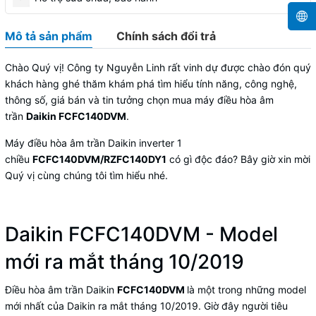
Mô tả sản phẩm
Chính sách đổi trả
Chào Quý vị! Công ty Nguyễn Linh rất vinh dự được chào đón quý
khách hàng ghé thăm khám phá tìm hiểu tính năng, công nghệ,
thông số, giá bán và tin tưởng chọn mua máy điều hòa âm
trần
Daikin FCFC140DVM
.
Máy điều hòa âm trần Daikin inverter 1
chiều
FCFC140DVM
/RZFC140DY1
có gì độc đáo? Bây giờ xin mời
Quý vị cùng chúng tôi tìm hiểu nhé.
Daikin FCFC140DVM - Model
mới ra mắt tháng 10/2019
Điều hòa âm trần Daikin
FCFC140DVM
là một trong những model
mới nhất của Daikin ra mắt tháng 10/2019. Giờ đây người tiêu