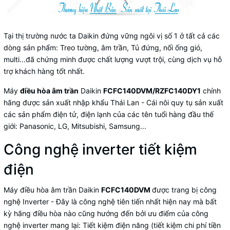
Tại thị trường nước ta Daikin đứng vững ngôi vị số 1 ở tất cả các
dòng sản phẩm: Treo tường, âm trần, Tủ đứng, nối ống gió,
multi...đã chứng minh được chất lượng vượt trội, cùng dịch vụ hỗ
trợ khách hàng tốt nhất.
Máy
điều hòa âm trần
Daikin
FCFC140DVM/RZFC140DY1
chính
hãng được sản xuất nhập khẩu Thái Lan - Cái nôi quy tụ sản xuất
các sản phẩm điện tử, điện lạnh của các tên tuổi hàng đầu thế
giới: Panasonic, LG, Mitsubishi, Samsung...
Công nghệ inverter tiết kiệm
điện
Máy điều hòa âm trần Daikin
FCFC140DVM
được trang bị công
nghệ Inverter - Đây là công nghệ tiên tiến nhất hiện nay mà bất
kỳ hãng điều hòa nào cũng hướng đến bởi ưu điểm của công
nghệ inverter mang lại: Tiết kiệm điện năng (tiết kiệm chi phí tiền