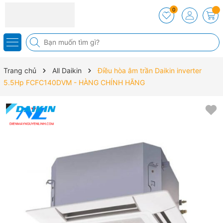
0
Trang chủ
All Daikin
Điều hòa âm trần Daikin inverter
5.5Hp FCFC140DVM - HÀNG CHÍNH HÃNG