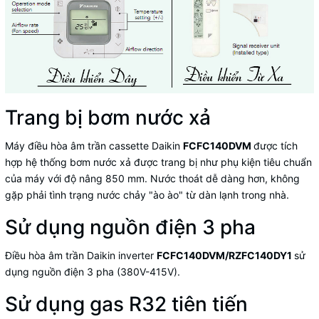
Trang bị bơm nước xả
Máy điều hòa âm trần cassette Daikin
FCFC140DVM
được tích
hợp hệ thống bơm nước xả được trang bị như phụ kiện tiêu chuẩn
của máy với độ nâng 850 mm. Nước thoát dễ dàng hơn, không
gặp phải tình trạng nước chảy "ào ào" từ dàn lạnh trong nhà.
Sử dụng nguồn điện 3 pha
Điều hòa âm trần Daikin inverter
FCFC140DVM/RZFC140DY1
sử
dụng nguồn điện 3 pha (380V-415V).
Sử dụng gas R32 tiên tiến