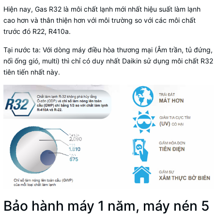
Hiện nay, Gas R32 là môi chất lạnh mới nhất hiệu suất làm lạnh
cao hơn và thân thiện hơn với môi trường so với các môi chất
trước đó R22, R410a.
Tại nước ta: Với dòng máy điều hòa thương mại (Âm trần, tủ đứng,
nối ống gió, multi) thì chỉ có duy nhất Daikin sử dụng môi chất R32
tiên tiến nhất này.
Bảo hành máy 1 năm, máy nén 5