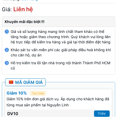
Liên hệ
Giá:
Khuyến mãi đặc biệt !!!
Giá và số lượng hàng mang tính chất tham khảo có thể
1
tăng hoặc giảm theo chương trình. Quý khách vui lòng liên
hệ trực tiếp để kiểm tra hàng và giá tại thời điểm đặt hàng
Khảo sát tư vấn miễn phí các giải pháp điều hoà không khí
2
cho căn hộ, dự án
Hỗ trợ kiểm tra lỗi tận nhà trong nội thành Thành Phố HCM
3
cũ
MÃ GIẢM GIÁ
Giảm 10%
Top Code
Giảm 10% trên đơn giá dịch vụ. Áp dụng cho khách hàng đã
từng mua sản phẩm tại Nguyễn Linh
DV10
Copy