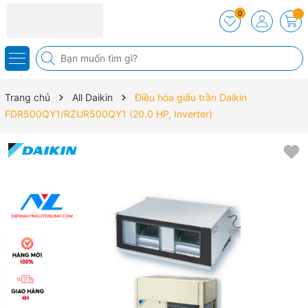
0
Trang chủ
All Daikin
Điều hòa giấu trần Daikin
FDR500QY1/RZUR500QY1 (20.0 HP, Inverter)