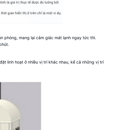
ăn phòng, mang lại cảm giác mát lạnh ngay tức thì.
phút.
ặt linh hoạt ở nhiều vị trí khác nhau, kể cả những vị trí