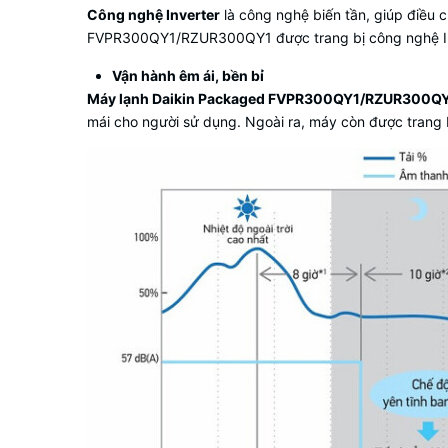
Công nghệ Inverter
là công nghệ biến tần, giúp điều 
FVPR300QY1/RZUR300QY1 được trang bị công nghệ Invert
Vận hành êm ái, bền bỉ
Máy lạnh Daikin Packaged FVPR300QY1/RZUR300Q
mái cho người sử dụng. Ngoài ra, máy còn được trang 