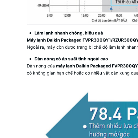
Làm lạnh nhanh chóng, hiệu quả
Máy lạnh Daikin Packaged FVPR300QY1/RZUR300Q
Ngoài ra, máy còn được trang bị chế độ làm lạnh nhan
Dàn nóng có áp suất tĩnh ngoài cao
Dàn nóng của
máy lạnh Daikin Packaged FVPR300
có không gian hạn chế hoặc có nhiều vật cản xung qu