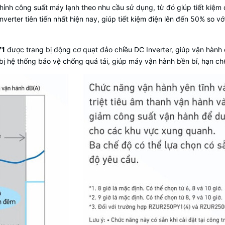
chỉnh công suất máy lạnh theo nhu cầu sử dụng, từ đó giúp tiết kiệm
er tiên tiến nhất hiện nay, giúp tiết kiệm điện lên đến 50% so vớ
Y1
được trang bị động cơ quạt đảo chiều DC Inverter, giúp vận hành ê
bị hệ thống bảo vệ chống quá tải, giúp máy vận hành bền bỉ, hạn ch