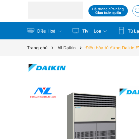
Hệ thống cửa hàng
Giao toàn quốc
Điều Hoà
Tivi - Loa
Tủ La
Trang chủ
All Daikin
Điều hòa tủ đứng Daikin