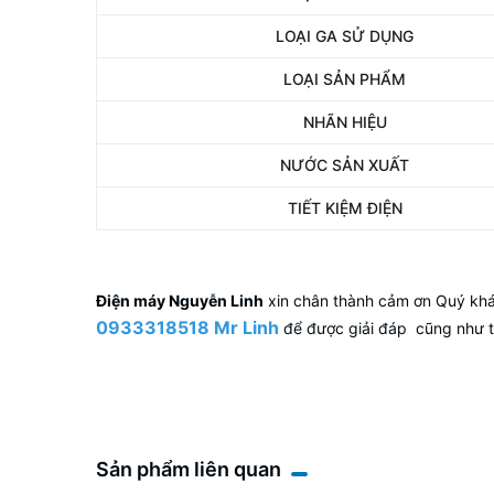
LOẠI GA SỬ DỤNG
LOẠI SẢN PHẨM
NHÃN HIỆU
NƯỚC SẢN XUẤT
TIẾT KIỆM ĐIỆN
Điện máy Nguyễn Linh
xin chân thành cảm ơn Quý khách
0933318518 Mr Linh
để được giải đáp cũng như t
Sản phẩm liên quan