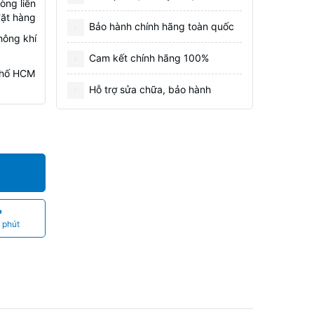
òng liên
đặt hàng
Bảo hành chính hãng toàn quốc
hông khí
Cam kết chính hãng 100%
 Phố HCM
Hỗ trợ sửa chữa, bảo hành
P
 phút