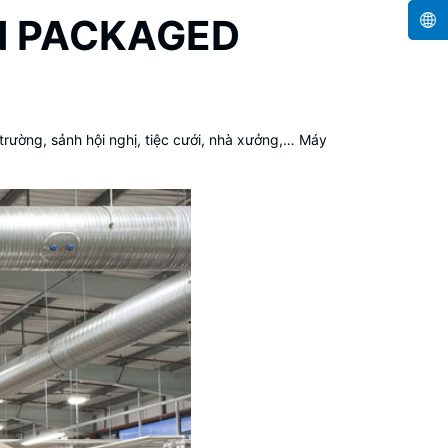
IN PACKAGED
trường, sảnh hội nghị, tiệc cưới, nhà xưởng,… Máy