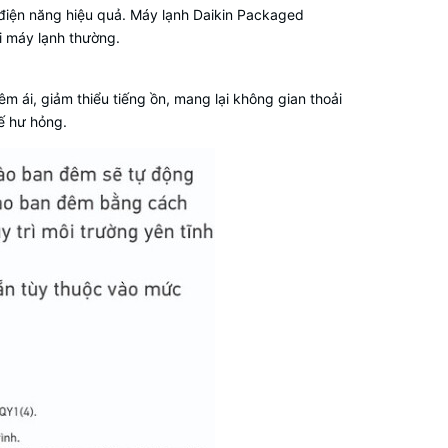
 điện năng hiệu quả. Máy lạnh Daikin Packaged
i máy lạnh thường.
m ái, giảm thiểu tiếng ồn, mang lại không gian thoải
ế hư hỏng.