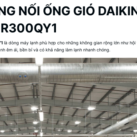
G NỐI ỐNG GIÓ DAIK
UR300QY1
Y1
là dòng máy lạnh phù hợp cho những không gian rộng lớn như hội 
ành êm ái, bền bỉ và có khả năng làm lạnh nhanh chóng.