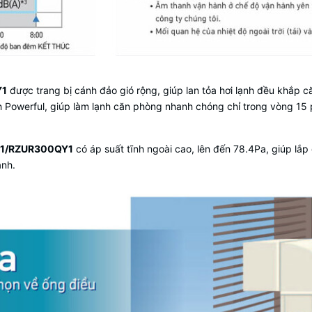
Y1
được trang bị cánh đảo gió rộng, giúp lan tỏa hơi lạnh đều khắp c
h Powerful, giúp làm lạnh căn phòng nhanh chóng chỉ trong vòng 15 
QY1/RZUR300QY1
có áp suất tĩnh ngoài cao, lên đến 78.4Pa, giúp lắp đ
anh.