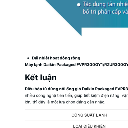
Dải nhiệt hoạt động rộng
Máy lạnh Daikin Packaged FVPR300QY1/RZUR300Q
Kết luận
Điều hòa tủ đứng nối ống gió Daikin Packaged FV
nhiều công nghệ tiên tiến, giúp tiết kiệm điện năng, 
lớn, thì đây là một lựa chọn đáng cân nhắc.
CÔNG SUẤT LẠNH
LOẠI ĐIỀU KHIỂN