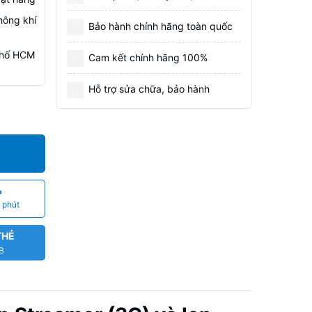
hông khí
Bảo hành chính hãng toàn quốc
 Phố HCM
Cam kết chính hãng 100%
Hỗ trợ sửa chữa, bảo hành
P
 phút
THẺ
CB