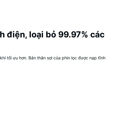
nh điện, loại bỏ 99.97% các
hí tối ưu hơn. Bản thân sợi của phin lọc được nạp tĩnh