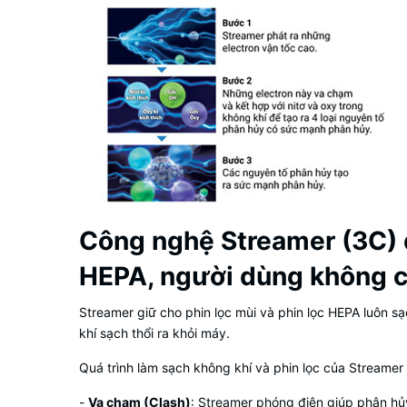
Công nghệ Streamer (3C) đ
HEPA, người dùng không cầ
Streamer giữ cho phin lọc mùi và phin lọc HEPA luôn sạc
khí sạch thổi ra khỏi máy.
Quá trình làm sạch không khí và phin lọc của Streamer
-
Va chạm (Clash)
: Streamer phóng điện giúp phân hủ