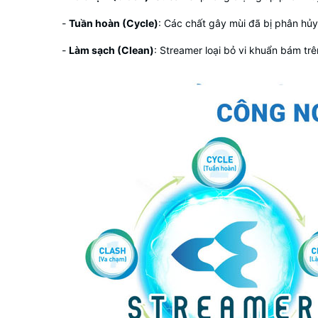
-
Tuần hoàn (Cycle)
: Các chất gây mùi đã bị phân hủy
-
Làm sạch (Clean)
: Streamer loại bỏ vi khuẩn bám trê