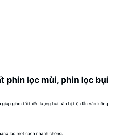
phin lọc mùi, phin lọc bụi
 giúp giảm tối thiểu lượng bụi bẩn bị trộn lẫn vào luồng
 màng lọc một cách nhanh chóng.