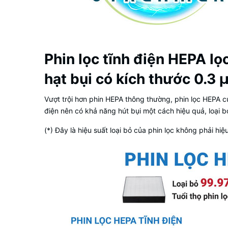
Phin lọc tĩnh điện HEPA lọ
hạt bụi có kích thước 0.3
Vượt trội hơn phin HEPA thông thường, phin lọc HEPA củ
điện nên có khả năng hút bụi một cách hiệu quả, loại
(*) Đây là hiệu suất loại bỏ của phin lọc không phải hiệ