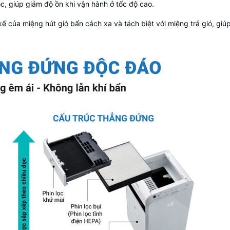
dọc, giúp giảm độ ồn khi vận hành ở tốc độ cao.
 kế của miệng hút gió bẩn cách xa và tách biệt với miệng trả gió, giúp