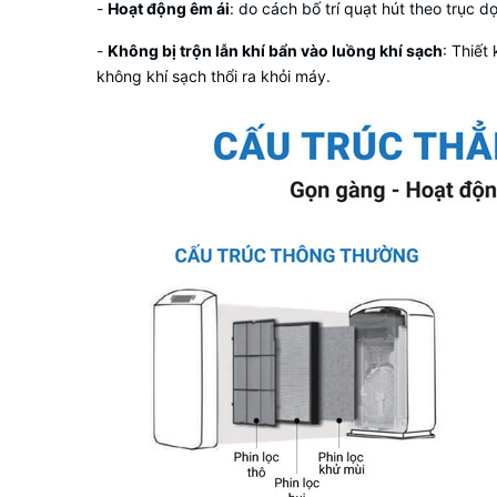
-
Hoạt động êm ái
: do cách bố trí quạt hút theo trục 
-
Không bị trộn lẫn khí bẩn vào luồng khí sạch
: Thiết
không khí sạch thổi ra khỏi máy.