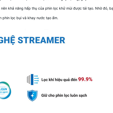
 nên khả năng hấp thụ của phin lọc khử mùi được tái tạo. Nhờ đó, bạ
n phin lọc bụi và khay nước tạo ẩm.