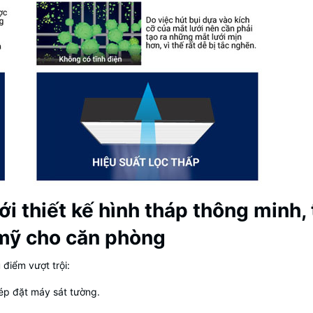
ới thiết kế hình tháp thông minh,
 mỹ cho căn phòng
điểm vượt trội:
ép đặt máy sát tường.