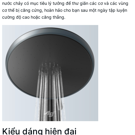
nước chảy có mục tiêu lý tưởng để thư giãn các cơ và các vùng
cơ thể bị căng cứng, hoàn hảo cho bạn sau một ngày tập luyện
cường độ cao hoặc căng thẳng.
Kiểu dáng hiện đại