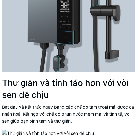
Thư giãn và tỉnh táo hơn với vòi
sen dễ chịu
Bắt đầu và kết thúc ngày bằng các chế độ tắm thoải mái được cá
nhân hoá. Kết hợp với chế độ phun nước mềm mại và tinh tế, vòi
sen giúp bạn bình tâm và thư giãn.