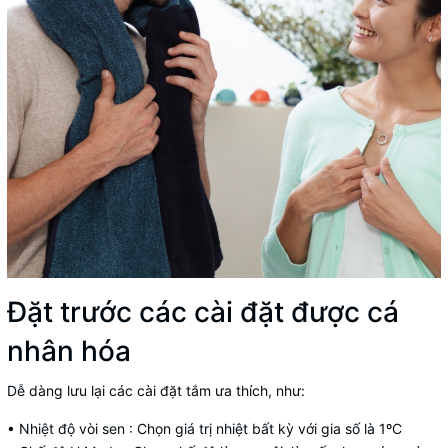
Đặt trước các cài đặt được cá
nhân hóa
Dễ dàng lưu lại các cài đặt tắm ưa thích, như:
• Nhiệt độ vòi sen : Chọn giá trị nhiệt bất kỳ với gia số là 1ºC