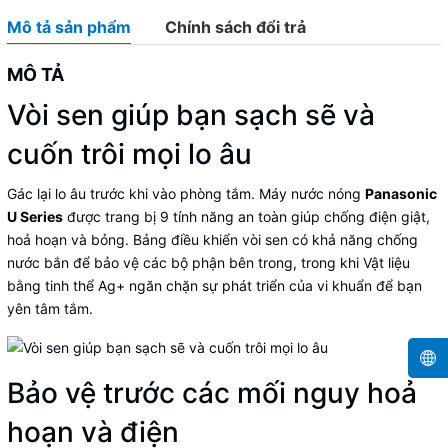
Mô tả sản phẩm
Chính sách đổi trả
MÔ TẢ
Vòi sen giúp bạn sạch sẽ và
cuốn trôi mọi lo âu
Gác lại lo âu trước khi vào phòng tắm. Máy nước nóng
Panasonic
U Series
được trang bị 9 tính năng an toàn giúp chống điện giật,
hoả hoạn và bỏng. Bảng điều khiển vòi sen có khả năng chống
nước bắn để bảo vệ các bộ phận bên trong, trong khi Vật liệu
bằng tinh thể Ag+ ngăn chặn sự phát triển của vi khuẩn để bạn
yên tâm tắm.
Bảo vệ trước các mối nguy hoả
hoạn và điện