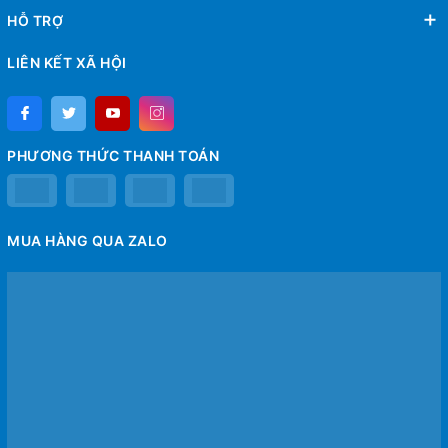
HỖ TRỢ
LIÊN KẾT XÃ HỘI
PHƯƠNG THỨC THANH TOÁN
MUA HÀNG QUA ZALO