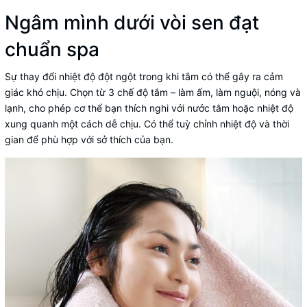
Ngâm mình dưới vòi sen đạt
chuẩn spa
Sự thay đổi nhiệt độ đột ngột trong khi tắm có thể gây ra cảm
giác khó chịu. Chọn từ 3 chế độ tắm – làm ấm, làm nguội, nóng và
lạnh, cho phép cơ thể bạn thích nghi với nước tắm hoặc nhiệt độ
xung quanh một cách dễ chịu. Có thể tuỳ chỉnh nhiệt độ và thời
gian để phù hợp với sở thích của bạn.