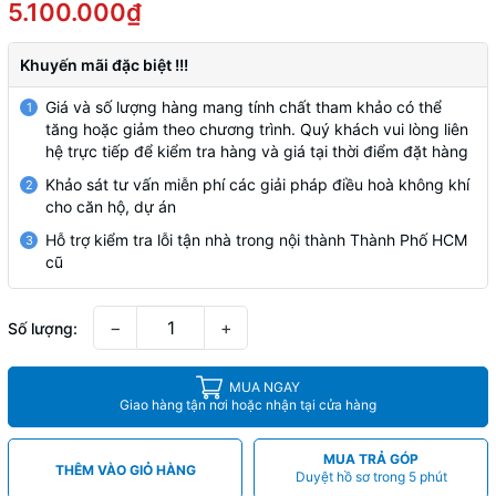
5.100.000₫
Khuyến mãi đặc biệt !!!
Giá và số lượng hàng mang tính chất tham khảo có thể
1
tăng hoặc giảm theo chương trình. Quý khách vui lòng liên
hệ trực tiếp để kiểm tra hàng và giá tại thời điểm đặt hàng
Khảo sát tư vấn miễn phí các giải pháp điều hoà không khí
2
cho căn hộ, dự án
Hỗ trợ kiểm tra lỗi tận nhà trong nội thành Thành Phố HCM
3
cũ
−
+
Số lượng:
MUA NGAY
Giao hàng tận nơi hoặc nhận tại cửa hàng
MUA TRẢ GÓP
THÊM VÀO GIỎ HÀNG
Duyệt hồ sơ trong 5 phút