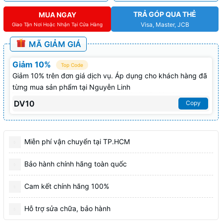
TRẢ GÓP QUA THẺ
MUA NGAY
Visa, Master, JCB
Giao Tận Nơi Hoặc Nhận Tại Cửa Hàng
MÃ GIẢM GIÁ
Giảm 10%
Top Code
Giảm 10% trên đơn giá dịch vụ. Áp dụng cho khách hàng đã
từng mua sản phẩm tại Nguyễn Linh
DV10
Copy
Miễn phí vận chuyển tại TP.HCM
Bảo hành chính hãng toàn quốc
Cam kết chính hãng 100%
Hỗ trợ sửa chữa, bảo hành