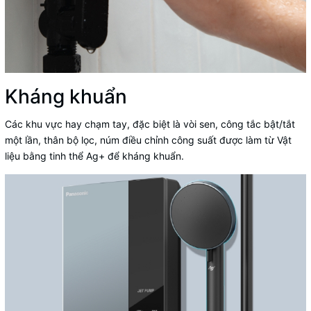
Kháng khuẩn
Các khu vực hay chạm tay, đặc biệt là vòi sen, công tắc bật/tắt
một lần, thân bộ lọc, núm điều chỉnh công suất được làm từ Vật
liệu bằng tinh thể Ag+ để kháng khuẩn.