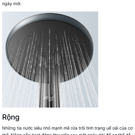
ngày mới.
Rộng
Những tia nước siêu nhỏ mạnh mẽ rửa trôi tình trạng uể oải của cơ
thể. Nâng cấp hoạt động thư giãn sau một ngày dài để cơ thể dễ