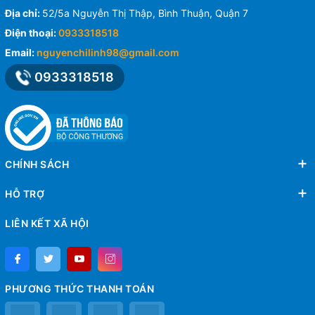
Địa chỉ:
52/5a Nguyễn Thị Thập, Bình Thuận, Quận 7
Điện thoại:
0933318518
Email:
nguyenchilinh98@gmail.com
0933318518
CHÍNH SÁCH
HỖ TRỢ
LIÊN KẾT XÃ HỘI
PHƯƠNG THỨC THANH TOÁN