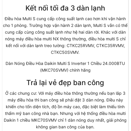
Kết nối tối đa 3 dàn lạnh
Điều hòa Multi S cung cấp công suất lạnh cao hơn khi vận hành
cho 1 phòng. Trường hợp vận hành 2 dàn lạnh, Multi S vẫn có thể
cung cấp cùng công suất lạnh như hệ hai dàn rời. Khác với dàn
nóng máy điều hòa multi NX thông thường, điều hòa multi S chỉ
kết nối với dàn lạnh treo tường: CTKC25RVMV, CTKC35RVMV,
CTKC50SVMV.
Dàn Nóng Điều Hòa Daikin Multi S Inverter 1 Chiều 24.000BTU
(MKC70SVMV) chính hãng
Trả lại vẻ đẹp ban công
Ở các chung cư: Với máy điều hòa thông thường nếu bạn lắp 3
máy điều hòa thì ban công sẽ phải đặt 3 dàn nóng. Điều này
khiến cho tốn diện tích, độ ồn máy cao, đặc biệt làm thiếu tính
thẩm mỹ ban công nhà bạn. Nhưng với hệ thống điều hòa multi
Daikin 1 chiều MKC70SVMV chỉ 1 dàn nóng duy nhất, giải phóng
không gian ban công của bạn.