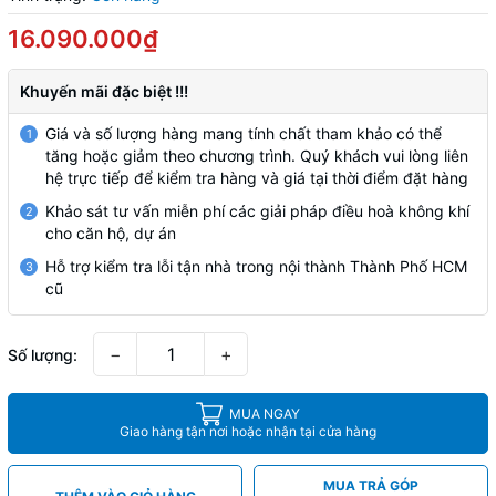
16.090.000₫
Khuyến mãi đặc biệt !!!
Giá và số lượng hàng mang tính chất tham khảo có thể
1
tăng hoặc giảm theo chương trình. Quý khách vui lòng liên
hệ trực tiếp để kiểm tra hàng và giá tại thời điểm đặt hàng
Khảo sát tư vấn miễn phí các giải pháp điều hoà không khí
2
cho căn hộ, dự án
Hỗ trợ kiểm tra lỗi tận nhà trong nội thành Thành Phố HCM
3
cũ
−
+
Số lượng:
MUA NGAY
Giao hàng tận nơi hoặc nhận tại cửa hàng
MUA TRẢ GÓP