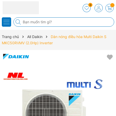
0
Trang chủ
All Daikin
Dàn nóng điều hòa Multi Daikin S
MKC50RVMV (2.0Hp) Inverter