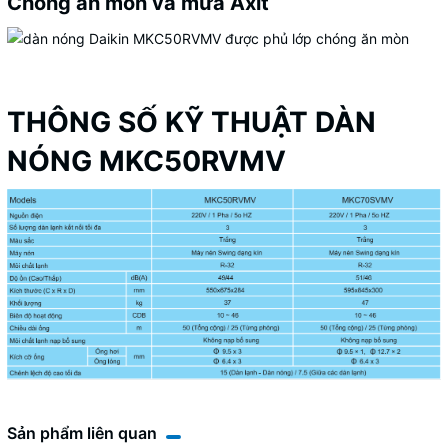
Chóng ăn mòn và mưa Axit
THÔNG SỐ KỸ THUẬT DÀN
NÓNG MKC50RVMV
Sản phẩm liên quan