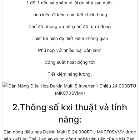
1 đổi 1 nếu sả phẩm bị lỗi do nhà sản xuất.
Linh kiện đi kèm cam kết chính hãng
Chế độ phòng ưu tiên,chế độ tự rã đông
Thiết kế hiện đại tiết kiệm không gian
Phù hợp với nhiều loại dàn lạnh
Công suất hoạt động tốt
Tiết kiệm năng lượng.
2.Thông số kxi thuật và tính
năng:
Dàn nóng điều hòa Daikin Multi S 24.000BTU MKC70SVMV được
sản xuất tại Thái Lan áp dụng công nghệ tiên tiến của Nhật Bản,