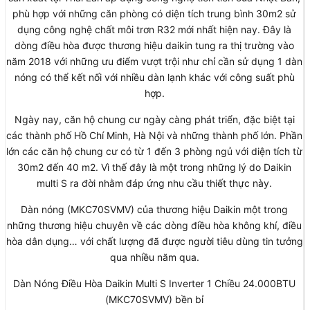
phù hợp với những căn phòng có diện tích trung bình 30m2 sử
dụng công nghệ chất môi trơn R32 mới nhất hiện nay. Đây là
dòng điều hòa được thương hiệu daikin tung ra thị trường vào
năm 2018 với những ưu điểm vượt trội như chỉ cần sử dụng 1 dàn
nóng có thể kết nối với nhiều dàn lạnh khác với công suất phù
hợp.
Ngày nay, căn hộ chung cư ngày càng phát triển, đặc biệt tại
các thành phố Hồ Chí Minh, Hà Nội và những thành phố lớn. Phần
lớn các căn hộ chung cư có từ 1 đến 3 phòng ngủ với diện tích từ
30m2 đến 40 m2. Vì thế đây là một trong những lý do Daikin
multi S ra đời nhằm đáp ứng nhu cầu thiết thực này.
Dàn nóng (MKC70SVMV) của thương hiệu Daikin một trong
những thương hiệu chuyên về các dòng điều hòa không khí, điều
hòa dân dụng… với chất lượng đã được người tiêu dùng tin tưởng
qua nhiều năm qua.
Dàn Nóng Điều Hòa Daikin Multi S Inverter 1 Chiều 24.000BTU
(MKC70SVMV) bền bỉ