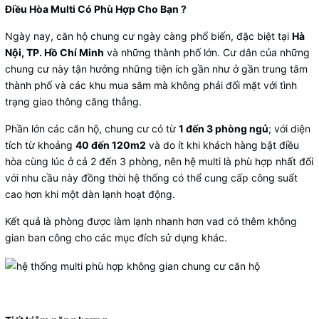
Điều Hòa Multi Có Phù Hợp Cho Bạn ?
Ngày nay, căn hộ chung cư ngày càng phổ biến, đặc biệt tại
Hà
Nội, TP. Hồ Chí Minh
và những thành phố lớn. Cư dân của những
chung cư này tận hưởng những tiện ích gần như ở gần trung tâm
thành phố và các khu mua sắm mà không phải đối mặt với tình
trạng giao thông căng thẳng.
Phần lớn các căn hộ, chung cư có từ
1 đến 3 phòng ngủ
; với diện
tích từ khoảng
40 đến 120m2
và do ít khi khách hàng bật điều
hòa cùng lúc ở cả 2 đến 3 phòng, nên hệ multi là phù hợp nhất đối
với nhu cầu này đồng thời hệ thống có thể cung cấp công suất
cao hơn khi một dàn lạnh hoạt động.
Kết quả là phòng được làm lạnh nhanh hơn vad có thêm không
gian ban công cho các mục đích sử dụng khác.