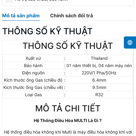
Mô tả sản phẩm
Chính sách đổi trả
THÔNG SỐ KỸ THUẬT
THÔNG SỐ KỸ THUẬT
Xuất xứ
:
Thailand
Bảo hành
:
01 năm thiết bị, 04 năm máy nén
Điện nguồn
:
220V/1 Pha/50Hz
Kích thước ống Gas (chiều đi)
:
6.4mm
Kích thước ống Gas (chiều về)
:
9.5mm
Loại Gas
:
R32
MÔ TẢ CHI TIẾT
Hệ Thống Điều Hòa MULTI Là Gì ?
Hệ thống điều hòa không khí Multi là máy điều hòa không khí với