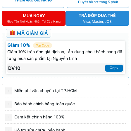
THÊM VÀO GIỎ HÀNG
Duyệt hồ sơ trong 5 phút
TRẢ GÓP QUA THẺ
MUA NGAY
Visa, Master, JCB
Giao Tận Nơi Hoặc Nhận Tại Cửa Hàng
MÃ GIẢM GIÁ
Giảm 10%
Top Code
Giảm 10% trên đơn giá dịch vụ. Áp dụng cho khách hàng đã
từng mua sản phẩm tại Nguyễn Linh
DV10
Copy
Miễn phí vận chuyển tại TP.HCM
Bảo hành chính hãng toàn quốc
Cam kết chính hãng 100%
Hỗ trợ sửa chữa, bảo hành