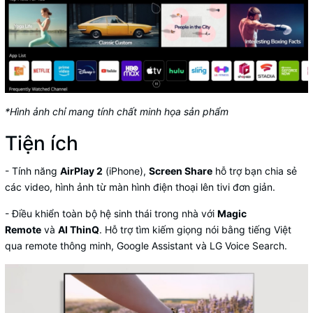
*Hình ảnh chỉ mang tính chất minh họa sản phẩm
Tiện ích
- Tính năng
AirPlay 2
(iPhone),
Screen Share
hỗ trợ bạn chia sẻ
các video, hình ảnh từ màn hình điện thoại lên tivi đơn giản.
- Điều khiển toàn bộ hệ sinh thái trong nhà với
Magic
Remote
và
AI ThinQ
. Hỗ trợ tìm kiếm giọng nói bằng tiếng Việt
qua remote thông minh, Google Assistant và LG Voice Search.