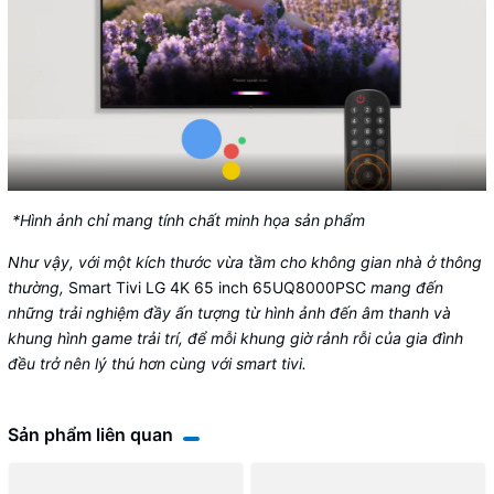
*Hình ảnh chỉ mang tính chất minh họa sản phẩm
Như vậy, với một kích thước vừa tầm cho không gian nhà ở thông
thường,
Smart Tivi LG 4K 65 inch 65UQ8000PSC
​​​​​​​
mang đến
những trải nghiệm đầy ấn tượng từ hình ảnh đến âm thanh và
khung hình game trải trí, để mỗi khung giờ rảnh rỗi của gia đình
đều trở nên lý thú hơn cùng với
smart tivi.
Sản phẩm liên quan