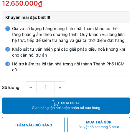
12.650.000₫
Khuyến mãi đặc biệt !!!
Giá và số lượng hàng mang tính chất tham khảo có thể
1
tăng hoặc giảm theo chương trình. Quý khách vui lòng liên
hệ trực tiếp để kiểm tra hàng và giá tại thời điểm đặt hàng
Khảo sát tư vấn miễn phí các giải pháp điều hoà không khí
2
cho căn hộ, dự án
Hỗ trợ kiểm tra lỗi tận nhà trong nội thành Thành Phố HCM
3
cũ
−
+
Số lượng:
MUA NGAY
Giao hàng tận nơi hoặc nhận tại cửa hàng
MUA TRẢ GÓP
THÊM VÀO GIỎ HÀNG
Duyệt hồ sơ trong 5 phút