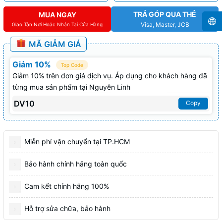
TRẢ GÓP QUA THẺ
MUA NGAY
Visa, Master, JCB
Giao Tận Nơi Hoặc Nhận Tại Cửa Hàng
MÃ GIẢM GIÁ
Giảm 10%
Top Code
Giảm 10% trên đơn giá dịch vụ. Áp dụng cho khách hàng đã
từng mua sản phẩm tại Nguyễn Linh
DV10
Copy
Miễn phí vận chuyển tại TP.HCM
Bảo hành chính hãng toàn quốc
Cam kết chính hãng 100%
Hỗ trợ sửa chữa, bảo hành