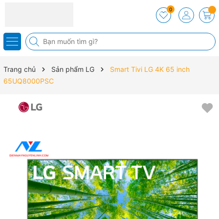
0
Trang chủ
Sản phẩm LG
Smart Tivi LG 4K 65 inch
65UQ8000PSC