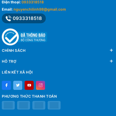
Điện thoại:
0933318518
Email:
nguyenchilinh98@gmail.com
0933318518
CHÍNH SÁCH
HỖ TRỢ
LIÊN KẾT XÃ HỘI
PHƯƠNG THỨC THANH TOÁN