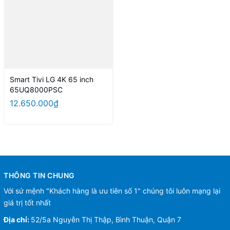
Smart Tivi LG 4K 65 inch
65UQ8000PSC
12.650.000₫
THÔNG TIN CHUNG
Với sứ mệnh "Khách hàng là ưu tiên số 1" chúng tôi luôn mạng lại
giá trị tốt nhất
Địa chỉ:
52/5a Nguyễn Thị Thập, Bình Thuận, Quận 7