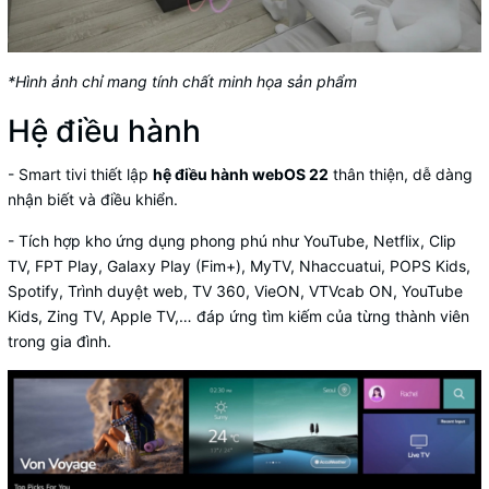
*Hình ảnh chỉ mang tính chất minh họa sản phẩm
Hệ điều hành
- Smart tivi thiết lập
hệ điều hành webOS 22
thân thiện, dễ dàng
nhận biết và điều khiển.
- Tích hợp kho ứng dụng phong phú như YouTube, Netflix, Clip
TV, FPT Play, Galaxy Play (Fim+), MyTV, Nhaccuatui, POPS Kids,
Spotify, Trình duyệt web, TV 360, VieON, VTVcab ON, YouTube
Kids, Zing TV, Apple TV,… đáp ứng tìm kiếm của từng thành viên
trong gia đình.