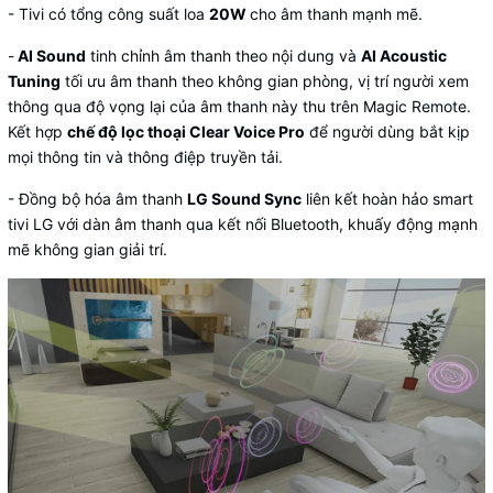
- Tivi có tổng công suất loa
20W
cho âm thanh mạnh mẽ.
-
AI Sound
tinh chỉnh âm thanh theo nội dung và
AI Acoustic
Tuning
tối ưu âm thanh theo không gian phòng, vị trí người xem
thông qua độ vọng lại của âm thanh này thu trên Magic Remote.
Kết hợp
chế độ lọc thoại Clear Voice Pro
để người dùng bắt kịp
mọi thông tin và thông điệp truyền tải.
- Đồng bộ hóa âm thanh
LG Sound Sync
liên kết hoàn hảo smart
tivi LG với dàn âm thanh qua kết nối Bluetooth, khuấy động mạnh
mẽ không gian giải trí.