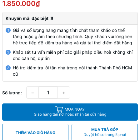
1.850.000₫
Khuyến mãi đặc biệt !!!
Giá và số lượng hàng mang tính chất tham khảo có thể
1
tăng hoặc giảm theo chương trình. Quý khách vui lòng liên
hệ trực tiếp để kiểm tra hàng và giá tại thời điểm đặt hàng
Khảo sát tư vấn miễn phí các giải pháp điều hoà không khí
2
cho căn hộ, dự án
Hỗ trợ kiểm tra lỗi tận nhà trong nội thành Thành Phố HCM
3
cũ
−
+
Số lượng:
MUA NGAY
Giao hàng tận nơi hoặc nhận tại cửa hàng
MUA TRẢ GÓP
THÊM VÀO GIỎ HÀNG
Duyệt hồ sơ trong 5 phút