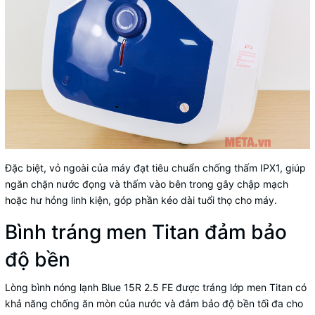
Đặc biệt, vỏ ngoài của máy đạt tiêu chuẩn chống thấm IPX1, giúp
ngăn chặn nước đọng và thấm vào bên trong gây chập mạch
hoặc hư hỏng linh kiện, góp phần kéo dài tuổi thọ cho máy.
Bình tráng men Titan đảm bảo
độ bền
Lòng bình nóng lạnh Blue 15R 2.5 FE được tráng lớp men Titan có
khả năng chống ăn mòn của nước và đảm bảo độ bền tối đa cho