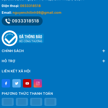
Điện thoại:
0933318518
Email:
nguyenchilinh98@gmail.com
0933318518
CHÍNH SÁCH
HỖ TRỢ
LIÊN KẾT XÃ HỘI
PHƯƠNG THỨC THANH TOÁN