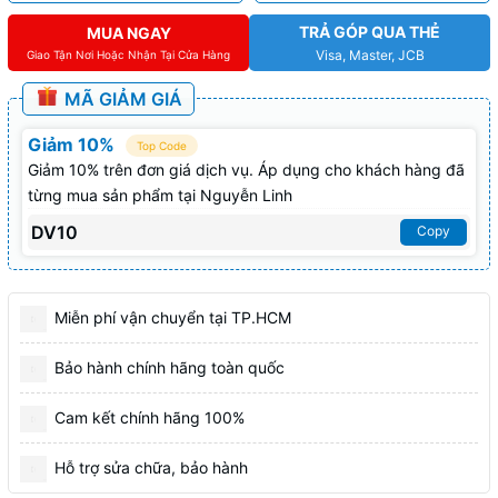
TRẢ GÓP QUA THẺ
MUA NGAY
Visa, Master, JCB
Giao Tận Nơi Hoặc Nhận Tại Cửa Hàng
MÃ GIẢM GIÁ
Giảm 10%
Top Code
Giảm 10% trên đơn giá dịch vụ. Áp dụng cho khách hàng đã
từng mua sản phẩm tại Nguyễn Linh
DV10
Copy
Miễn phí vận chuyển tại TP.HCM
Bảo hành chính hãng toàn quốc
Cam kết chính hãng 100%
Hỗ trợ sửa chữa, bảo hành