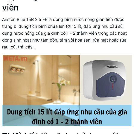
viên
Ariston Blue 15R 2.5 FE là dòng
bình nước nóng gián tiếp được
trang bị dung tích bình chứa lên tới 15 lít
, đáp ứng nhu cầu sử
dụng nước nóng của gia đình có 1 - 2 thành viên trong các hoạt
động sinh hoạt như tắm bồn, tắm vòi hoa sen, rửa mặt hoặc rửa
rau, củ, trái cây…