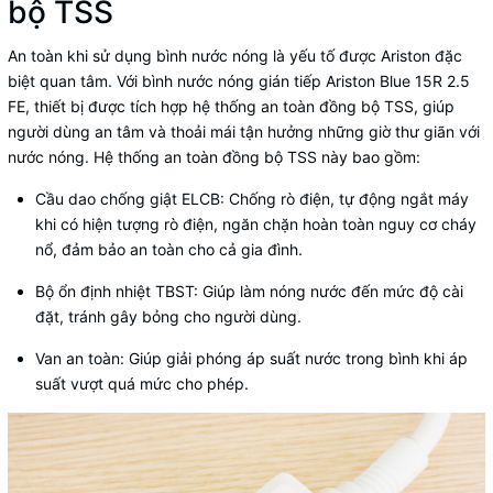
bộ TSS
An toàn khi sử dụng bình nước nóng là yếu tố được Ariston đặc
biệt quan tâm. Với
bình nước nóng gián tiếp
Ariston Blue 15R 2.5
FE, thiết bị được tích hợp hệ thống an toàn đồng bộ TSS, giúp
người dùng an tâm và thoải mái tận hưởng những giờ thư giãn với
nước nóng. Hệ thống an toàn đồng bộ TSS này bao gồm:
Cầu dao chống giật ELCB
: Chống rò điện, tự động ngắt máy
khi có hiện tượng rò điện, ngăn chặn hoàn toàn nguy cơ cháy
nổ, đảm bảo an toàn cho cả gia đình.
Bộ ổn định nhiệt TBST: Giúp làm nóng nước đến mức độ cài
đặt, tránh gây bỏng cho người dùng.
Van an toàn: Giúp giải phóng áp suất nước trong bình khi áp
suất vượt quá mức cho phép.