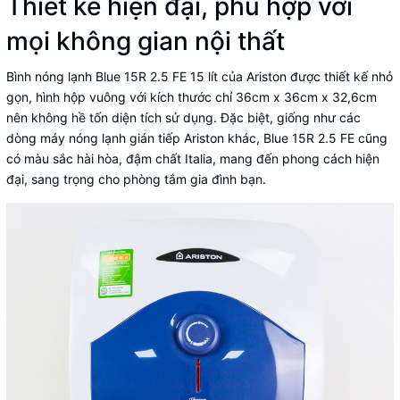
Thiết kế hiện đại, phù hợp với
mọi không gian nội thất
Bình nóng lạnh Blue 15R 2.5 FE 15 lít của Ariston được thiết kế nhỏ
gọn, hình hộp vuông với kích thước chỉ 36cm x 36cm x 32,6cm
nên không hề tốn diện tích sử dụng. Đặc biệt, giống như các
dòng
máy nóng lạnh gián tiếp Ariston
khác, Blue 15R 2.5 FE cũng
có màu sắc hài hòa, đậm chất Italia, mang đến phong cách hiện
đại, sang trọng cho phòng tắm gia đình bạn.