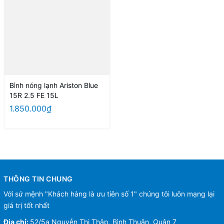
Bình nóng lạnh Ariston Blue
15R 2.5 FE 15L
1.850.000₫
THÔNG TIN CHUNG
Với sứ mệnh "Khách hàng là ưu tiên số 1" chúng tôi luôn mạng lại
giá trị tốt nhất
Địa chỉ:
52/5a Nguyễn Thị Thập, Bình Thuận, Quận 7