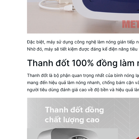
Đặc biệt, máy sử dụng
công nghệ làm nóng gián tiếp
n
Nhờ đó, máy sẽ tiết kiệm được đáng kể điện năng tiêu 
Thanh đốt 100% đồng làm n
Thanh đốt là bộ phận quan trọng nhất của
bình nóng l
mang đến hiệu quả làm nóng nhanh, chống bám cặn và c
người tiêu dùng đánh giá cao về độ bền và hiệu quả l