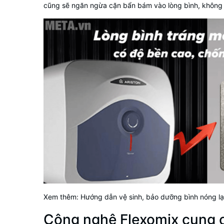
cũng sẽ ngăn ngừa cặn bẩn bám vào lòng bình, không
Xem thêm:
Hướng dẫn vệ sinh, bảo dưỡng bình nóng lạ
Công nghệ Flexomix cung 