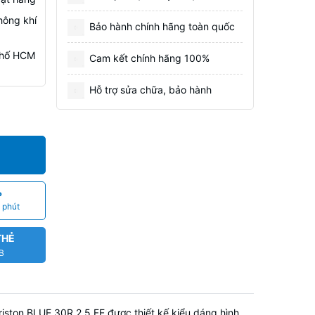
hông khí
Bảo hành chính hãng toàn quốc
 Phố HCM
Cam kết chính hãng 100%
Hỗ trợ sửa chữa, bảo hành
P
 phút
THẺ
CB
Ariston BLUE 30R 2.5 FE được thiết kế kiểu dáng hình