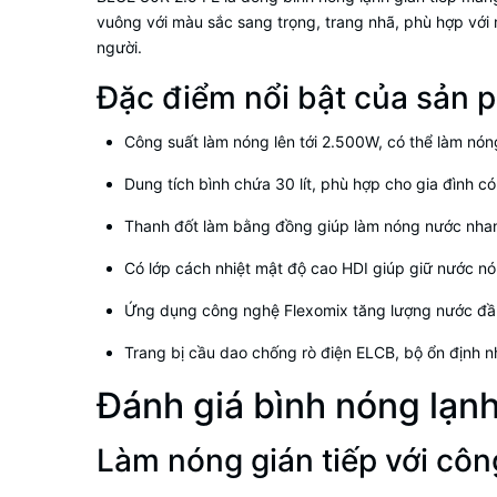
vuông với màu sắc sang trọng, trang nhã, phù hợp với m
người.
Đặc điểm nổi bật của sản 
Công suất làm nóng lên tới 2.500W, có thể làm nóng
Dung tích bình chứa 30 lít, phù hợp cho gia đình có
Thanh đốt làm bằng đồng giúp làm nóng nước nha
Có lớp cách nhiệt mật độ cao HDI giúp giữ nước nó
Ứng dụng công nghệ Flexomix tăng lượng nước đầ
Trang bị cầu dao chống rò điện ELCB, bộ ổn định 
Đánh giá bình nóng lạnh
Làm nóng gián tiếp với c