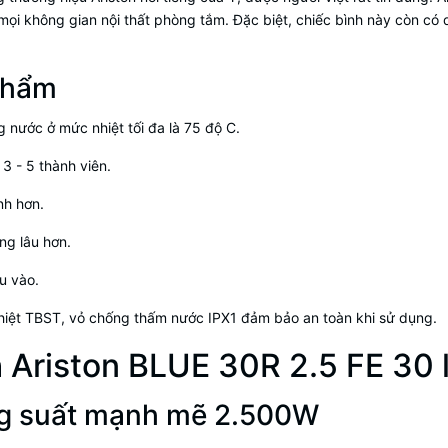
ọi không gian nội thất phòng tắm. Đặc biệt, chiếc bình này còn có d
phẩm
 nước ở mức nhiệt tối đa là 75 độ C.
 3 - 5 thành viên.
nh hơn.
ng lâu hơn.
u vào.
nhiệt TBST, vỏ chống thấm nước IPX1 đảm bảo an toàn khi sử dụng.
 Ariston BLUE 30R 2.5 FE 30 l
ông suất mạnh mẽ 2.500W