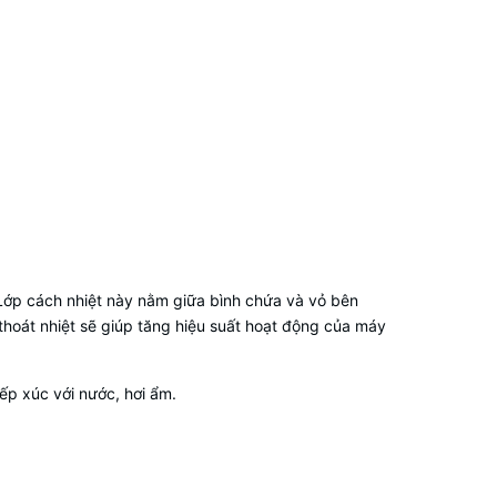
 Lớp cách nhiệt này nằm giữa bình chứa và vỏ bên
t thoát nhiệt sẽ giúp tăng hiệu suất hoạt động của máy
ếp xúc với nước, hơi ẩm.