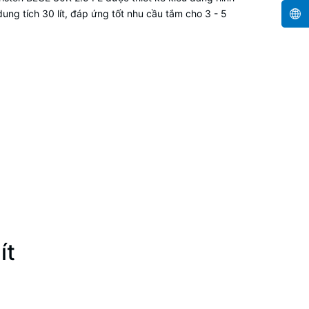
ung tích 30 lít, đáp ứng tốt nhu cầu tắm cho 3 - 5
ít