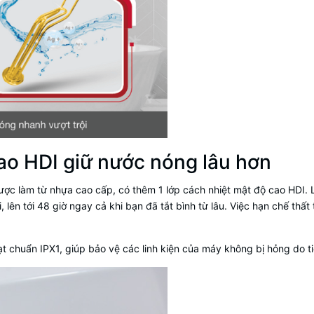
ao HDI giữ nước nóng lâu hơn
được làm từ nhựa cao cấp, có thêm 1 lớp cách nhiệt mật độ cao HDI.
i, lên tới 48 giờ ngay cả khi bạn đã tắt bình từ lâu. Việc hạn chế thấ
 chuẩn IPX1, giúp bảo vệ các linh kiện của máy không bị hỏng do ti