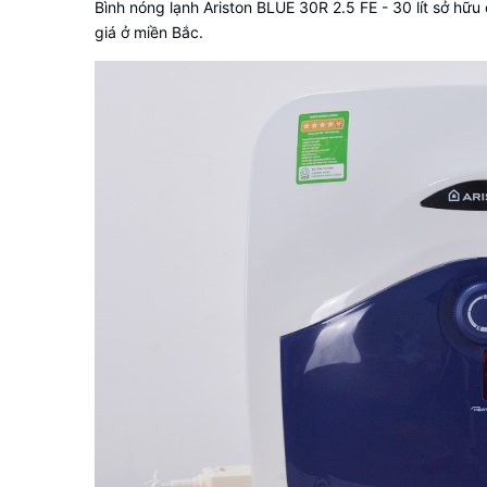
Bình nóng lạnh Ariston BLUE 30R 2.5 FE - 30 lít sở hữ
giá ở miền Bắc.