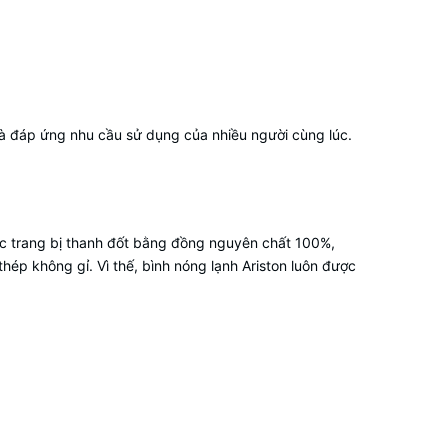
và đáp ứng nhu cầu sử dụng của nhiều người cùng lúc.
ợc trang bị thanh đốt bằng đồng nguyên chất 100%,
hép không gỉ. Vì thế,
bình nóng lạnh Ariston
luôn được