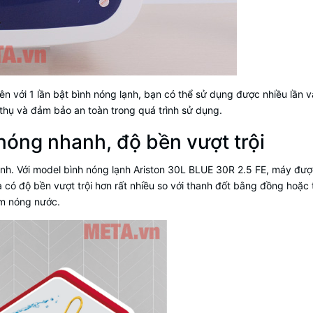
ên với 1 lần bật bình nóng lạnh, bạn có thể sử dụng được nhiều lần 
thụ và đảm bảo an toàn trong quá trình sử dụng.
óng nhanh, độ bền vượt trội
ạnh
. Với model bình nóng lạnh Ariston 30L BLUE 30R 2.5 FE, máy đư
ó độ bền vượt trội hơn rất nhiều so với thanh đốt bằng đồng hoặc t
àm nóng nước.