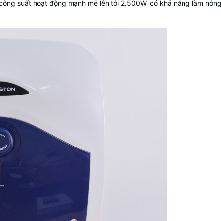
u công suất hoạt động mạnh mẽ lên tới 2.500W, có khả năng làm nóng 