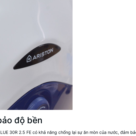
bảo độ bền
 BLUE 30R 2.5 FE có khả năng chống lại sự ăn mòn của nước, đảm bảo