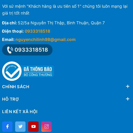
Với sứ mệnh "Khách hàng là ưu tiên số 1" chúng tôi luôn mạng lại
giá trị tốt nhất
Địa chỉ:
52/5a Nguyễn Thị Thập, Bình Thuận, Quận 7
Điện thoại:
0933318518
Email:
nguyenchilinh98@gmail.com
0933318518
CHÍNH SÁCH
HỖ TRỢ
LIÊN KẾT XÃ HỘI