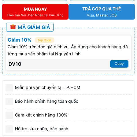
TRẢ GÓP QUA THẺ
MUA NGAY
Visa, Master, JCB
Giao Tận Nơi Hoặc Nhận Tại Cửa Hàng
MÃ GIẢM GIÁ
Giảm 10%
Top Code
Giảm 10% trên đơn giá dịch vụ. Áp dụng cho khách hàng đã
từng mua sản phẩm tại Nguyễn Linh
DV10
Copy
Miễn phí vận chuyển tại TP.HCM
Bảo hành chính hãng toàn quốc
Cam kết chính hãng 100%
Hỗ trợ sửa chữa, bảo hành