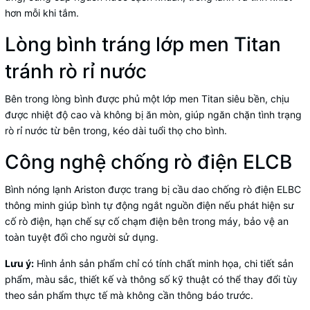
hơn mỗi khi tắm.
Lòng bình tráng lớp men Titan
tránh rò rỉ nước
Bên trong lòng bình được phủ một lớp men Titan siêu bền, chịu
được nhiệt độ cao và không bị ăn mòn, giúp ngăn chặn tình trạng
rò rỉ nước từ bên trong, kéo dài tuổi thọ cho bình.
Công nghệ chống rò điện ELCB
Bình nóng lạnh Ariston
được trang bị cầu dao chống rò điện ELBC
thông minh giúp bình tự động ngắt nguồn điện nếu phát hiện sư
cố rò điện, hạn chế sự cố chạm điện bên trong máy, bảo vệ an
toàn tuyệt đối cho người sử dụng.
Lưu ý:
Hình ảnh sản phẩm chỉ có tính chất minh họa, chi tiết sản
phẩm, màu sắc, thiết kế và thông số kỹ thuật có thể thay đổi tùy
theo sản phẩm thực tế mà không cần thông báo trước.