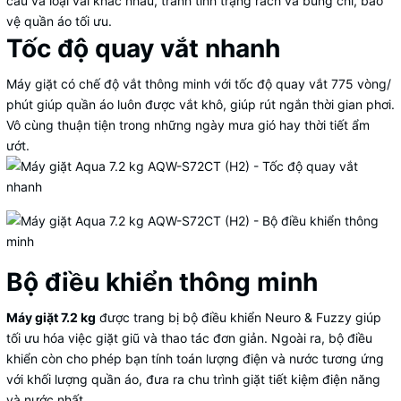
cầu và loại vải khác nhau, tránh tình trạng rách và bung chỉ, bảo
vệ quần áo tối ưu.
Tốc độ quay vắt nhanh
Máy giặt có chế độ vắt thông minh với tốc độ quay vắt 775 vòng/
phút giúp quần áo luôn được vắt khô, giúp rút ngắn thời gian phơi.
Vô cùng thuận tiện trong những ngày mưa gió hay thời tiết ẩm
ướt.
Bộ điều khiển thông minh
Máy giặt 7.2 kg
được trang bị bộ điều khiển Neuro & Fuzzy giúp
tối ưu hóa việc giặt giũ và thao tác đơn giản. Ngoài ra, bộ điều
khiển còn cho phép bạn tính toán lượng điện và nước tương ứng
với khối lượng quần áo, đưa ra chu trình giặt tiết kiệm điện năng
và nước nhất.