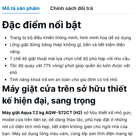
Mô tả sản phẩm
Chính sách đổi trả
Đặc điểm nổi bật
Trang bị bộ điều khiển thông minh, hình minh hoạ dễ sử dụng
Lồng giặt đứng bằng thép không gỉ, bền và tiết kiệm điện
năng
7 chế độ giặt thoải mái lựa chọn chế độ phù hợp với nhu cầu
Tốc độ quay vắt 775 vòng/ phút giúp quần áo luôn được vắt
khô
Tính năng khoá trẻ em an toàn cho gia đình có trẻ nhỏ
Máy giặt cửa trên sở hữu thiết
kế hiện đại, sang trọng
Máy giặt Aqua 7.2 kg AQW-S72CT (H2)
sở hữu thiết kế nhỏ gọn,
model cửa trên tiện lợi, dễ dàng thao tác, phù hợp đặt ở những
nơi có diện tích nhỏ hẹp, tiết kiệm không gian cho ngôi nhà của
bạn. Máy sử dụng tông màu xám, cùng lớp sơn tĩnh điện mang lại