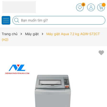
0
Trang chủ
Máy giặt
Máy giặt Aqua 7.2 kg AQW-S72CT
(H2)