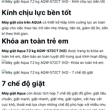
Kính chịu lực bền tốt
Máy giặt cửa trên AQUA
có thiết kế Nắp kính cường lực an toàn
giúp cho việc thao tác trở nên nhẹ nhàng, tiện lợi, giảm độ ồn, bền
bỉ theo thời gian.
Khóa an toàn trẻ em
Máy giặt Aqua 7.2 kg AQW-S72CT (H2)
được trang bị khóa an
toàn trẻ em, đảm bảo an toàn tuyệt đối trong quá trình hoạt động.
7 chế độ giặt
Máy giặt Aqua
còn được tích hợp 7 chế độ giặt đồ gồm: giặt tiêu
chuẩn, giặt mạnh, giặt nhanh, giặt nhẹ, giặt ngâm, vắt hay vắt
cực khô, thoải mái lựa chọn những chế độ phù hợp với nhiều nhu