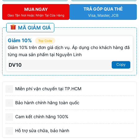
TRẢ GÓP QUA THẺ
MUA NGAY
Visa, Master, JCB
Giao Tận Nơi Hoặc Nhận Tại Cửa Hàng
MÃ GIẢM GIÁ
Giảm 10%
Top Code
Giảm 10% trên đơn giá dịch vụ. Áp dụng cho khách hàng đã
từng mua sản phẩm tại Nguyễn Linh
DV10
Copy
Miễn phí vận chuyển tại TP.HCM
Bảo hành chính hãng toàn quốc
Cam kết chính hãng 100%
Hỗ trợ sửa chữa, bảo hành