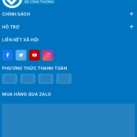
CHÍNH SÁCH
HỖ TRỢ
LIÊN KẾT XÃ HỘI
PHƯƠNG THỨC THANH TOÁN
MUA HÀNG QUA ZALO